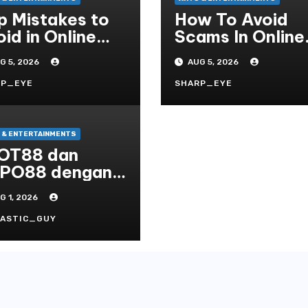
p Mistakes to
How To Avoid
id in Online
Scams In Online
ot Gambling
Slot Gaming
G 5, 2026
AUG 5, 2026
RP_EYE
SHARP_EYE
 & ENTERTAINMENTS
OT88 dan
PO88 dengan
leksi Game
G 1, 2026
vorit yang
ngkap
CASTIC_GUY