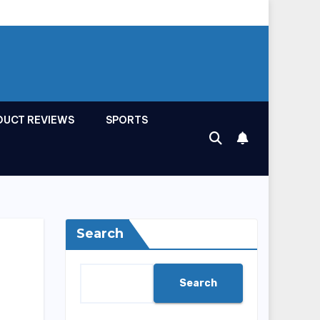
DUCT REVIEWS
SPORTS
Search
Search