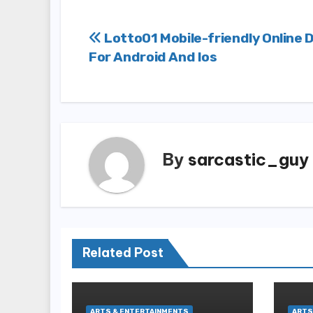
Post
Lotto01 Mobile-friendly Online 
For Android And Ios
navigation
By
sarcastic_guy
Related Post
ARTS & ENTERTAINMENTS
ARTS