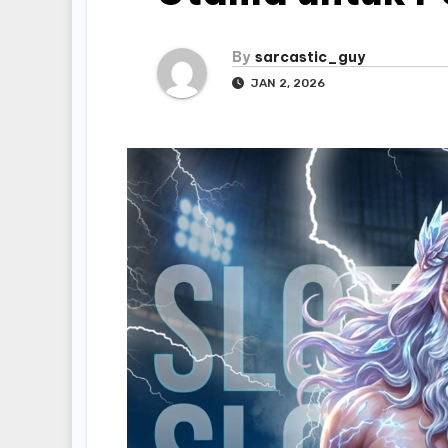
By
sarcastic_guy
JAN 2, 2026