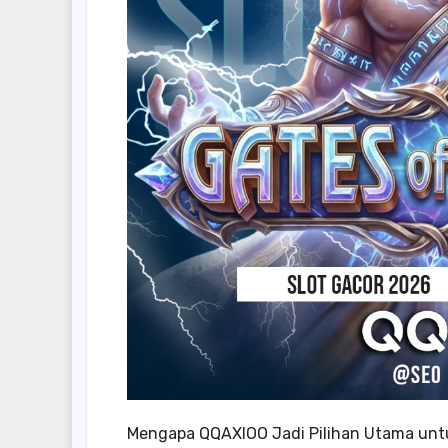
Mengapa QQAXIOO Jadi Pilihan Utama untu