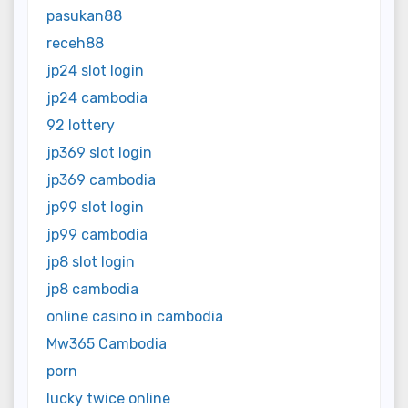
pasukan88
receh88
jp24 slot login
jp24 cambodia
92 lottery
jp369 slot login
jp369 cambodia
jp99 slot login
jp99 cambodia
jp8 slot login
jp8 cambodia
online casino in cambodia
Mw365 Cambodia
porn
lucky twice online