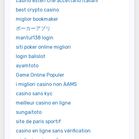
casino esteri che accettano italiani
best crypto casino
miglior bookmaker
ポーカーアプリ
mantul138 login
siti poker online migliori
login balislot
ayamtoto
Game Online Populer
i migliori casino non AAMS
casino sans kyc
meilleur casino en ligne
sungaitoto
site de paris sportif
casino en ligne sans vérification