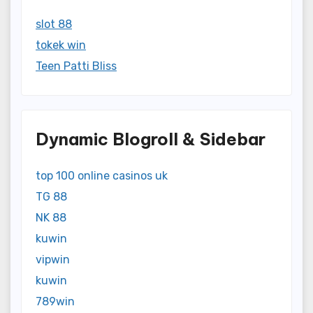
slot 88
tokek win
Teen Patti Bliss
Dynamic Blogroll & Sidebar
top 100 online casinos uk
TG 88
NK 88
kuwin
vipwin
kuwin
789win