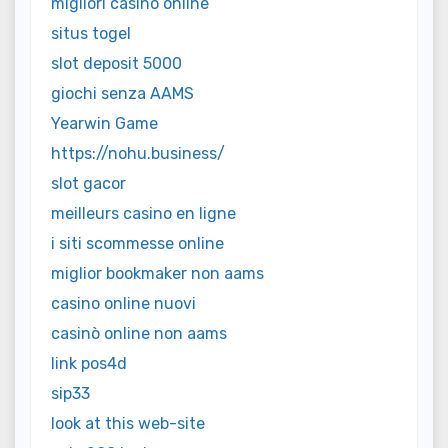
migliori casino online
situs togel
slot deposit 5000
giochi senza AAMS
Yearwin Game
https://nohu.business/
slot gacor
meilleurs casino en ligne
i siti scommesse online
miglior bookmaker non aams
casino online nuovi
casinò online non aams
link pos4d
sip33
look at this web-site