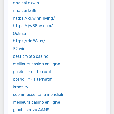
nhà cái okwin
nhà cái lx88
https://kuwinn.living/
https://jw88nv.com/
Go8 sa
https://dn88.us/
32 win
best crypto casino
meilleurs casino en ligne
pos4d link alternatif
pos4d link alternatif
krooz tv
scommesse italia mondiali
meilleurs casino en ligne
giochi senza AAMS