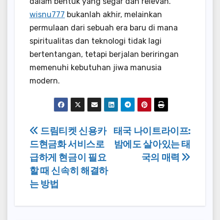
dalam bentuk yang segar dan relevan.
wisnu777
bukanlah akhir, melainkan
permulaan dari sebuah era baru di mana
spiritualitas dan teknologi tidak lagi
bertentangan, tetapi berjalan beriringan
memenuhi kebutuhan jiwa manusia
modern.
Post
드림티켓 신용카
태국 나이트라이프:
드현금화 서비스로
밤에도 살아있는 태
navigation
급하게 현금이 필요
국의 매력
할 때 신속히 해결하
는 방법