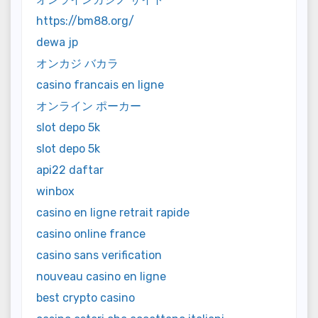
https://bm88.org/
dewa jp
オンカジ バカラ
casino francais en ligne
オンライン ポーカー
slot depo 5k
slot depo 5k
api22 daftar
winbox
casino en ligne retrait rapide
casino online france
casino sans verification
nouveau casino en ligne
best crypto casino