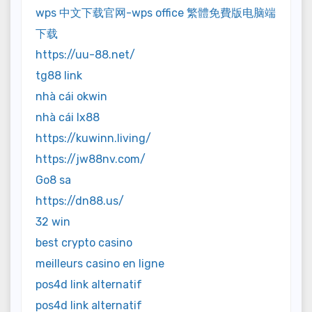
wps 中文下载官网-wps office 繁體免費版电脑端
下载
https://uu-88.net/
tg88 link
nhà cái okwin
nhà cái lx88
https://kuwinn.living/
https://jw88nv.com/
Go8 sa
https://dn88.us/
32 win
best crypto casino
meilleurs casino en ligne
pos4d link alternatif
pos4d link alternatif