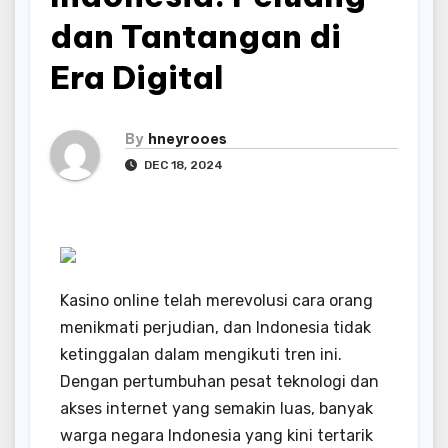
dan Tantangan di
Era Digital
By
hneyrooes
DEC 18, 2024
Kasino online telah merevolusi cara orang
menikmati perjudian, dan Indonesia tidak
ketinggalan dalam mengikuti tren ini.
Dengan pertumbuhan pesat teknologi dan
akses internet yang semakin luas, banyak
warga negara Indonesia yang kini tertarik