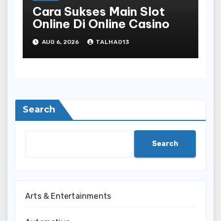
Cara Sukses Main Slot
Online Di Online Casino
AUG 6, 2026
TALHA013
Search
Search
Arts & Entertainments