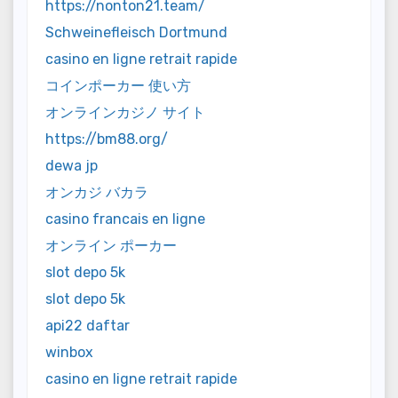
https://nonton21.team/
Schweinefleisch Dortmund
casino en ligne retrait rapide
コインポーカー 使い方
オンラインカジノ サイト
https://bm88.org/
dewa jp
オンカジ バカラ
casino francais en ligne
オンライン ポーカー
slot depo 5k
slot depo 5k
api22 daftar
winbox
casino en ligne retrait rapide