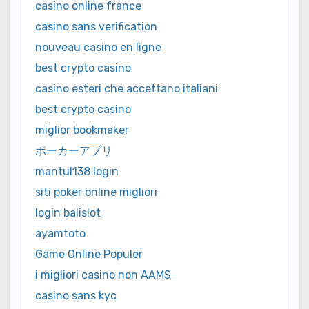
casino online france
casino sans verification
nouveau casino en ligne
best crypto casino
casino esteri che accettano italiani
best crypto casino
miglior bookmaker
ポーカーアプリ
mantul138 login
siti poker online migliori
login balislot
ayamtoto
Game Online Populer
i migliori casino non AAMS
casino sans kyc