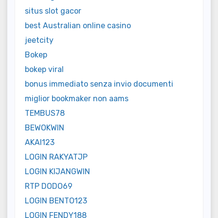
situs slot gacor
best Australian online casino
jeetcity
Bokep
bokep viral
bonus immediato senza invio documenti
miglior bookmaker non aams
TEMBUS78
BEWOKWIN
AKAI123
LOGIN RAKYATJP
LOGIN KIJANGWIN
RTP DODO69
LOGIN BENTO123
LOGIN FENDY188