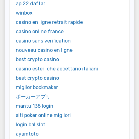
api22 daftar
winbox
casino en ligne retrait rapide
casino online france
casino sans verification
nouveau casino en ligne
best crypto casino
casino esteri che accettano italiani
best crypto casino
miglior bookmaker
ポーカーアプリ
mantul138 login
siti poker online migliori
login balislot
ayamtoto