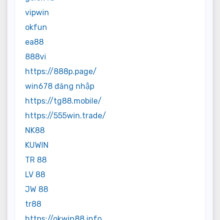
vipwin
okfun
ea88
888vi
https://888p.page/
win678 đăng nhập
https://tg88.mobile/
https://555win.trade/
NK88
KUWIN
TR 88
LV 88
JW 88
tr88
https://okwin88.info