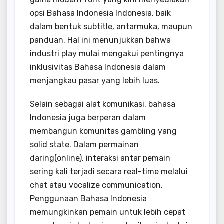
opsi Bahasa Indonesia Indonesia, baik
dalam bentuk subtitle, antarmuka, maupun
panduan. Hal ini menunjukkan bahwa
industri play mulai mengakui pentingnya
inklusivitas Bahasa Indonesia dalam
menjangkau pasar yang lebih luas.
Selain sebagai alat komunikasi, bahasa
Indonesia juga berperan dalam
membangun komunitas gambling yang
solid state. Dalam permainan
daring(online), interaksi antar pemain
sering kali terjadi secara real-time melalui
chat atau vocalize communication.
Penggunaan Bahasa Indonesia
memungkinkan pemain untuk lebih cepat