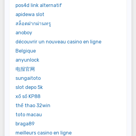
pos4d link alternatif
apidewa slot
สล็อตฝากผ่านทรู
anoboy
découvrir un nouveau casino en ligne
Belgique
anyunlock
电报官网
sungaitoto
slot depo 5k
xổ số KP88
thể thao 32win
toto macau
braga89
meilleurs casino en ligne