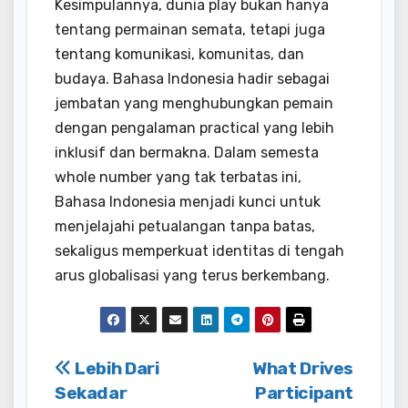
Kesimpulannya, dunia play bukan hanya
tentang permainan semata, tetapi juga
tentang komunikasi, komunitas, dan
budaya. Bahasa Indonesia hadir sebagai
jembatan yang menghubungkan pemain
dengan pengalaman practical yang lebih
inklusif dan bermakna. Dalam semesta
whole number yang tak terbatas ini,
Bahasa Indonesia menjadi kunci untuk
menjelajahi petualangan tanpa batas,
sekaligus memperkuat identitas di tengah
arus globalisasi yang terus berkembang.
Post
Lebih Dari
What Drives
Sekadar
Participant