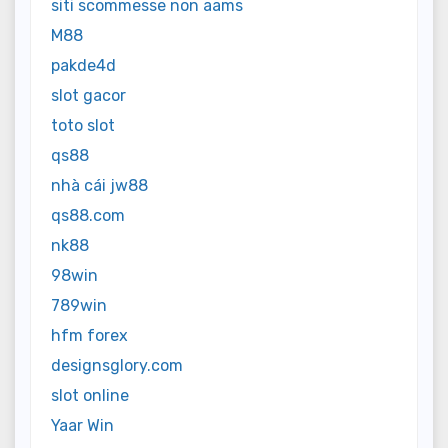
siti scommesse non aams
M88
pakde4d
slot gacor
toto slot
qs88
nhà cái jw88
qs88.com
nk88
98win
789win
hfm forex
designsglory.com
slot online
Yaar Win