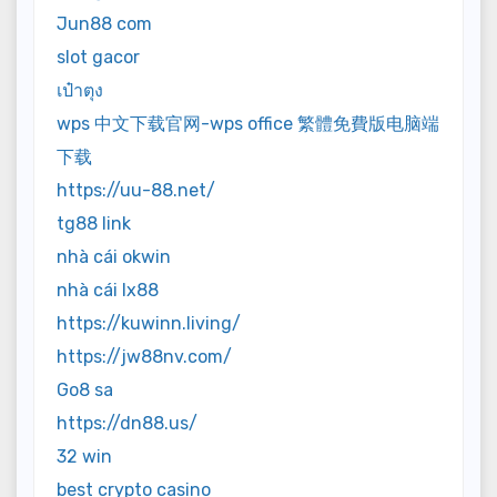
Jun88 com
slot gacor
เป๋าตุง
wps 中文下载官网-wps office 繁體免費版电脑端
下载
https://uu-88.net/
tg88 link
nhà cái okwin
nhà cái lx88
https://kuwinn.living/
https://jw88nv.com/
Go8 sa
https://dn88.us/
32 win
best crypto casino