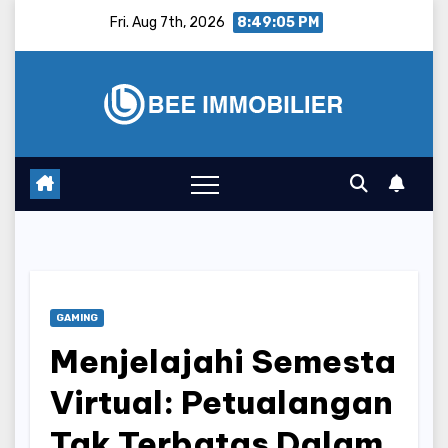
Skip
Fri. Aug 7th, 2026
8:49:06 PM
to
content
GAMING
Menjelajahi Semesta
Virtual: Petualangan
Tak Terbatas Dalam