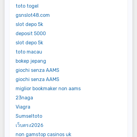
toto togel
gsnslot48.com
slot depo 5k
deposit 5000
slot depo 5k
toto macau
bokep jepang
giochi senza AAMS
giochi senza AAMS
miglior bookmaker non aams
23naga
Viagra
Sumseltoto
เว็บตรง2026
non gamstop casinos uk