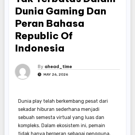
Dunia Gaming Dan
Peran Bahasa
Republic Of
Indonesia
By
ahead_time
MAY 26, 2026
Dunia play telah berkembang pesat dari
sekadar hiburan sederhana menjadi
sebuah semesta virtual yang luas dan
kompleks. Dalam ekosistem ini, pemain
tidak hanya berperan sebagai pengguna,