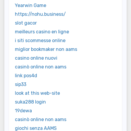
Yearwin Game
https://nohu.business/
slot gacor
meilleurs casino en ligne
i siti scommesse online
miglior bookmaker non aams
casino online nuovi
casinò online non aams
link pos4d
sip33
look at this web-site
suka288 login
19dewa
casinò online non aams
giochi senza AAMS