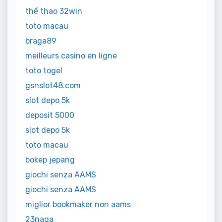
thể thao 32win
toto macau
braga89
meilleurs casino en ligne
toto togel
gsnslot48.com
slot depo 5k
deposit 5000
slot depo 5k
toto macau
bokep jepang
giochi senza AAMS
giochi senza AAMS
miglior bookmaker non aams
23naga