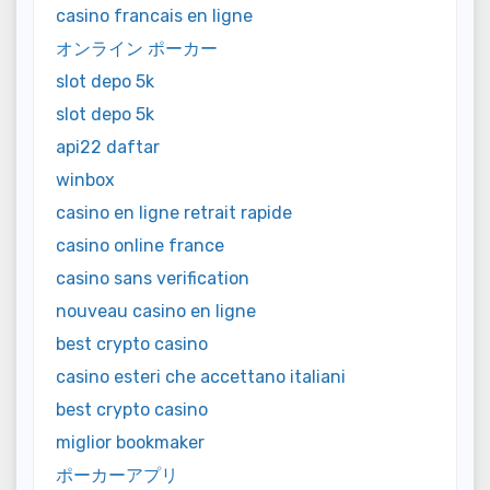
casino francais en ligne
オンライン ポーカー
slot depo 5k
slot depo 5k
api22 daftar
winbox
casino en ligne retrait rapide
casino online france
casino sans verification
nouveau casino en ligne
best crypto casino
casino esteri che accettano italiani
best crypto casino
miglior bookmaker
ポーカーアプリ