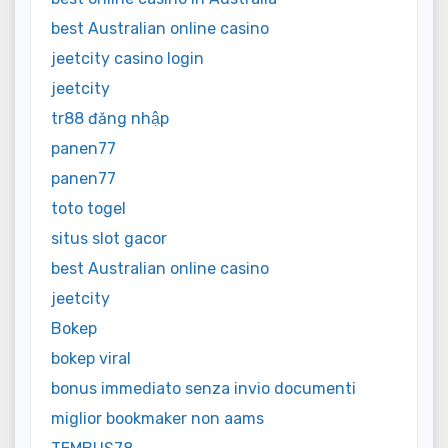
best Australian online casino
jeetcity casino login
jeetcity
tr88 đăng nhập
panen77
panen77
toto togel
situs slot gacor
best Australian online casino
jeetcity
Bokep
bokep viral
bonus immediato senza invio documenti
miglior bookmaker non aams