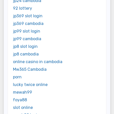
jp24 cambodia
92 lottery
jp369 slot login
jp369 cambodia
jp99 slot login
jp99 cambodia
jp8 slot login
jp8 cambodia
online casino in cambodia
Mw365 Cambodia
porn
lucky twice online
mewah99
foya88
slot online