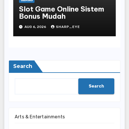
GAMING
Slot Game Online Sistem
Bonus Mudah
AUG 6, 2026
SHARP_EYE
Search
Search
Arts & Entertainments