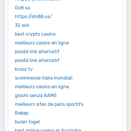
Go8 sa
https://dn88.us/
32 win
best crypto casino
meilleurs casino en ligne
pos4d link alternatif
pos4d link alternatif
krooz tv
scommesse italia mondiali
meilleurs casino en ligne
giochi senza AAMS
meilleurs sites de paris sportifs
Bokep
bulan togel
best online casino in Australia