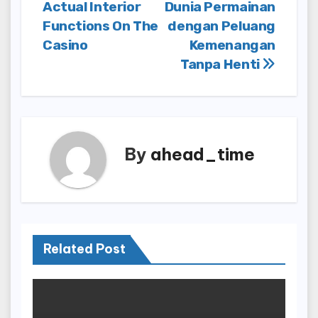
navigation
Actual Interior
Dunia Permainan
Functions On The
dengan Peluang
Casino
Kemenangan
Tanpa Henti
By
ahead_time
Related Post