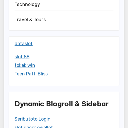
Technology
Travel & Tours
dotaslot
slot 88
tokek win
Teen Patti Bliss
Dynamic Blogroll & Sidebar
Seributoto Login
slot gacor ewallet