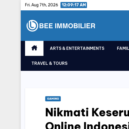
Skip
Fri. Aug 7th, 2026
12:09:18 AM
to
content
ARTS & ENTERTAINMENTS
FAMIL
TRAVEL & TOURS
GAMING
Nikmati Keser
Online Indones