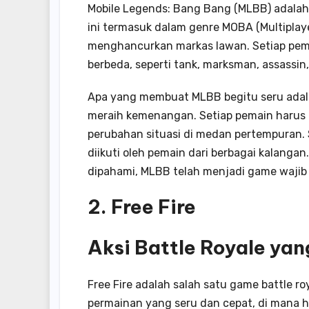
Mobile Legends: Bang Bang (MLBB) adalah 
ini termasuk dalam genre MOBA (Multiplaye
menghancurkan markas lawan. Setiap pe
berbeda, seperti tank, marksman, assassin
Apa yang membuat MLBB begitu seru adal
meraih kemenangan. Setiap pemain harus m
perubahan situasi di medan pertempuran. 
diikuti oleh pemain dari berbagai kalang
dipahami, MLBB telah menjadi game wajib 
2. Free Fire
Aksi Battle Royale ya
Free Fire adalah salah satu game battle ro
permainan yang seru dan cepat, di mana h