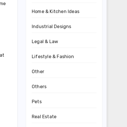
ame
Home & Kitchen Ideas
Industrial Designs
Legal & Law
at
Lifestyle & Fashion
Other
Others
Pets
Real Estate