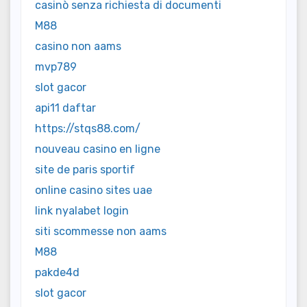
casinò senza richiesta di documenti
M88
casino non aams
mvp789
slot gacor
api11 daftar
https://stqs88.com/
nouveau casino en ligne
site de paris sportif
online casino sites uae
link nyalabet login
siti scommesse non aams
M88
pakde4d
slot gacor