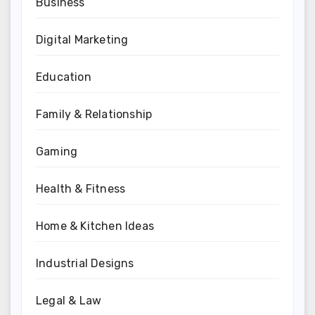
Business
Digital Marketing
Education
Family & Relationship
Gaming
Health & Fitness
Home & Kitchen Ideas
Industrial Designs
Legal & Law