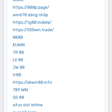
https://888p.page/
win678 đăng nhập
https://tg88.mobile/
https://555win.trade/
NK88
KUWIN
TR 88
LV 88
JW 88
tr88
https://okwin88.info
789 WIN
QS 88
situs slot online