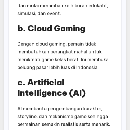
dan mulai merambah ke hiburan edukatif,
simulasi, dan event.
b. Cloud Gaming
Dengan cloud gaming, pemain tidak
membutuhkan perangkat mahal untuk
menikmati game kelas berat. Ini membuka
peluang pasar lebih luas di Indonesia.
c. Artificial
Intelligence (AI)
AI membantu pengembangan karakter,
storyline, dan mekanisme game sehingga
permainan semakin realistis serta menarik.