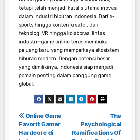
tetapi telah menjadi katalis utama inovasi
dalam industri hiburan Indonesia. Dari e-
sports hingga konten kreator, dari
teknologi VR hingga kolaborasi lintas
industri—game online terus membuka
peluang baru yang memperkaya ekosistem
hiburan modern. Dengan potensi besar
yang dimilikinya, Indonesia siap menjadi
pemain penting dalam panggung game
global.
Post
Online Game
The
Favorit Gamer
Psychological
navigation
Hardcore di
Ramifications Of