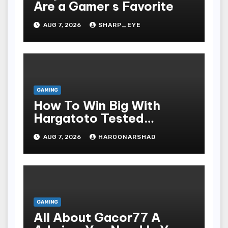
Are a Gamer s Favorite
AUG 7, 2026
SHARP_EYE
GAMING
How To Win Big With
Hargatoto Tested
Strategies For Beginners
AUG 7, 2026
HAROONARSHAD
GAMING
All About Gacor77 A