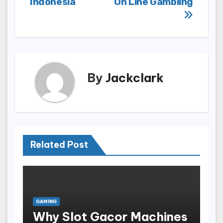
Indonesia
On Line Gambling
By
Jackclark
Related Post
GAMING
Why Slot Gacor Machines