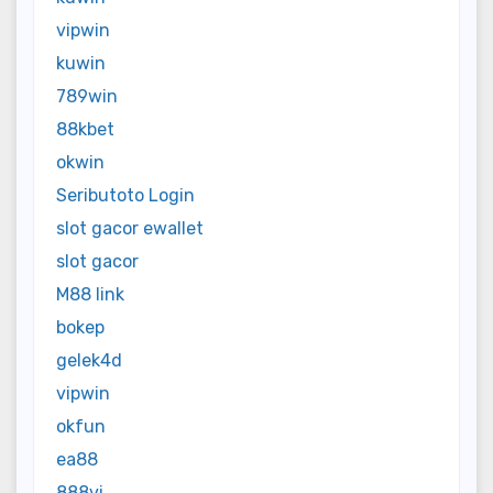
vipwin
kuwin
789win
88kbet
okwin
Seributoto Login
slot gacor ewallet
slot gacor
M88 link
bokep
gelek4d
vipwin
okfun
ea88
888vi