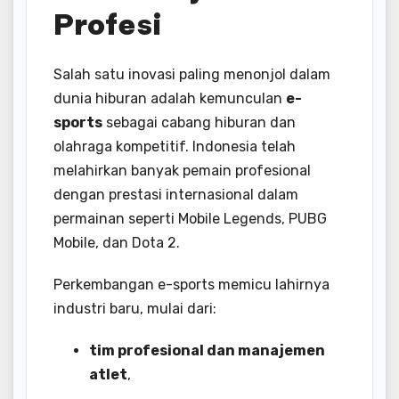
Profesi
Salah satu inovasi paling menonjol dalam
dunia hiburan adalah kemunculan
e-
sports
sebagai cabang hiburan dan
olahraga kompetitif. Indonesia telah
melahirkan banyak pemain profesional
dengan prestasi internasional dalam
permainan seperti Mobile Legends, PUBG
Mobile, dan Dota 2.
Perkembangan e-sports memicu lahirnya
industri baru, mulai dari:
tim profesional dan manajemen
atlet
,