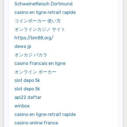
Schweinefleisch Dortmund
casino en ligne retrait rapide
コインポーカー 使い方
オンラインカジノ サイト
https://bm88.org/
dewa jp
オンカジ バカラ
casino francais en ligne
オンライン ポーカー
slot depo 5k
slot depo 5k
api22 daftar
winbox
casino en ligne retrait rapide
casino online france