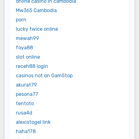
online casino in cambodia
Mw365 Cambodia
porn
lucky twice online
mewah99
foya88
slot online
receh88 login
casinos not on GamStop
akurat79
pesona77
tentoto
rusa4d
alexistogel link
haha178