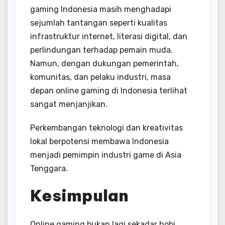
gaming Indonesia masih menghadapi
sejumlah tantangan seperti kualitas
infrastruktur internet, literasi digital, dan
perlindungan terhadap pemain muda.
Namun, dengan dukungan pemerintah,
komunitas, dan pelaku industri, masa
depan online gaming di Indonesia terlihat
sangat menjanjikan.
Perkembangan teknologi dan kreativitas
lokal berpotensi membawa Indonesia
menjadi pemimpin industri game di Asia
Tenggara.
Kesimpulan
Online gaming bukan lagi sekadar hobi,