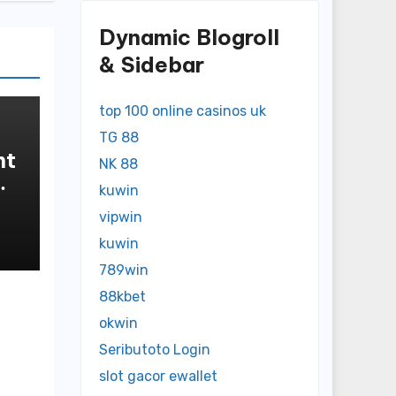
Dynamic Blogroll
& Sidebar
top 100 online casinos uk
TG 88
nt
NK 88
kuwin
vipwin
kuwin
789win
88kbet
okwin
Seributoto Login
slot gacor ewallet