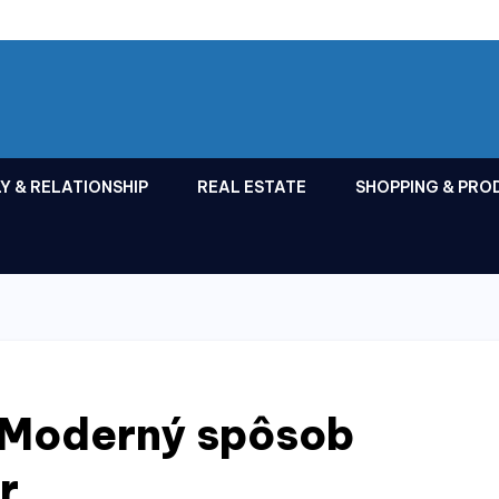
Y & RELATIONSHIP
REAL ESTATE
SHOPPING & PRO
: Moderný spôsob
r