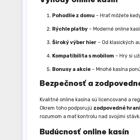
Pohodlie z domu
– Hrať môžete kedy
Rýchle platby
– Moderné online kasí
Široký výber hier
– Od klasických au
Kompatibilita s mobilom
– Hry si už
Bonusy a akcie
– Mnohé kasína ponú
Bezpečnosť a zodpovedné
Kvalitné online kasína sú licencované a r
Okrem toho podporujú
zodpovedné hran
rozumom a mať kontrolu nad svojimi stávk
Budúcnosť online kasín