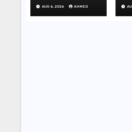
Beat Traditional
Ga
AUG 6, 2026
AHMED
AU
Meditate
Ex
Methods