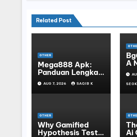
Related Post
OTH
Bg
OTHER
A 
Mega888 Apk:
St
Panduan Lengkap
AU
Bo
Untuk
AUG 7, 2026
SAQIB K
En
SEOK
Mengunduh,
Instalasi, Dan
Bermain Slot
Online Terpopuler
OTHER
OTH
Why Gamified
Th
Hypothesis Tests
Ai