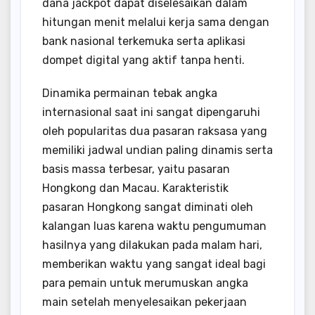
dana jackpot dapat diselesaikan dalam
hitungan menit melalui kerja sama dengan
bank nasional terkemuka serta aplikasi
dompet digital yang aktif tanpa henti.
Dinamika permainan tebak angka
internasional saat ini sangat dipengaruhi
oleh popularitas dua pasaran raksasa yang
memiliki jadwal undian paling dinamis serta
basis massa terbesar, yaitu pasaran
Hongkong dan Macau. Karakteristik
pasaran Hongkong sangat diminati oleh
kalangan luas karena waktu pengumuman
hasilnya yang dilakukan pada malam hari,
memberikan waktu yang sangat ideal bagi
para pemain untuk merumuskan angka
main setelah menyelesaikan pekerjaan