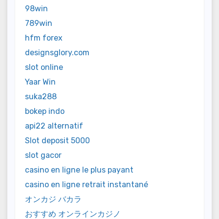
98win
789win
hfm forex
designsglory.com
slot online
Yaar Win
suka288
bokep indo
api22 alternatif
Slot deposit 5000
slot gacor
casino en ligne le plus payant
casino en ligne retrait instantané
オンカジ バカラ
おすすめ オンラインカジノ