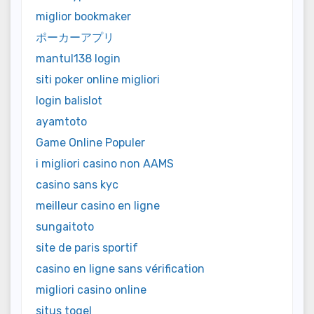
miglior bookmaker
ポーカーアプリ
mantul138 login
siti poker online migliori
login balislot
ayamtoto
Game Online Populer
i migliori casino non AAMS
casino sans kyc
meilleur casino en ligne
sungaitoto
site de paris sportif
casino en ligne sans vérification
migliori casino online
situs togel