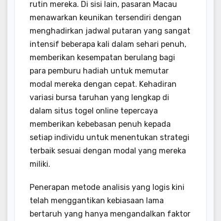
rutin mereka. Di sisi lain, pasaran Macau
menawarkan keunikan tersendiri dengan
menghadirkan jadwal putaran yang sangat
intensif beberapa kali dalam sehari penuh,
memberikan kesempatan berulang bagi
para pemburu hadiah untuk memutar
modal mereka dengan cepat. Kehadiran
variasi bursa taruhan yang lengkap di
dalam situs togel online tepercaya
memberikan kebebasan penuh kepada
setiap individu untuk menentukan strategi
terbaik sesuai dengan modal yang mereka
miliki.
Penerapan metode analisis yang logis kini
telah menggantikan kebiasaan lama
bertaruh yang hanya mengandalkan faktor