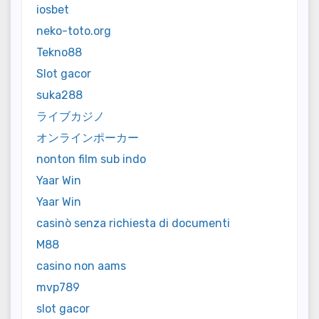
iosbet
neko-toto.org
Tekno88
Slot gacor
suka288
ライブカジノ
オンラインポーカー
nonton film sub indo
Yaar Win
Yaar Win
casinò senza richiesta di documenti
M88
casino non aams
mvp789
slot gacor