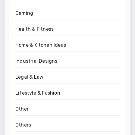
Gaming
Health & Fitness
Home & Kitchen Ideas
Industrial Designs
Legal & Law
Lifestyle & Fashion
Other
Others