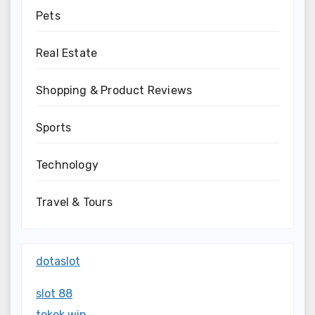
Pets
Real Estate
Shopping & Product Reviews
Sports
Technology
Travel & Tours
dotaslot
slot 88
tokek win