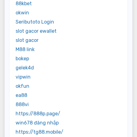
88kbet
okwin
Seributoto Login
slot gacor ewallet
slot gacor
M88 link
bokep
gelek4d
vipwin
okfun
ea88
888vi
https://888p.page/
win678 đăng nhập
https://tg88.mobile/