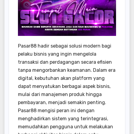
Pasar88 hadir sebagai solusi modern bagi
pelaku bisnis yang ingin mengelola
transaksi dan perdagangan secara efisien
tanpa mengorbankan keamanan. Dalam era
digital, kebutuhan akan platform yang
dapat menyatukan berbagai aspek bisnis,
mulai dari manajemen produk hingga
pembayaran, menjadi semakin penting.
Pasar88 mengisi peran ini dengan
menghadirkan sistem yang terintegrasi,
memudahkan pengguna untuk melakukan