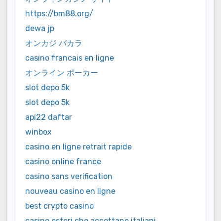
https://bm88.org/
dewa jp
オンカジ バカラ
casino francais en ligne
オンライン ポーカー
slot depo 5k
slot depo 5k
api22 daftar
winbox
casino en ligne retrait rapide
casino online france
casino sans verification
nouveau casino en ligne
best crypto casino
casino esteri che accettano italiani