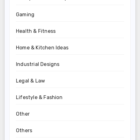
Gaming
Health & Fitness
Home & Kitchen Ideas
Industrial Designs
Legal & Law
Lifestyle & Fashion
Other
Others