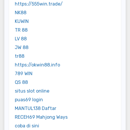
https://555win.trade/
NK88
KUWIN
TR 88
LV 88
JW 88
tr88
https://okwin88.info
789 WIN
QS 88
situs slot online
puas69 login
MANTUL138 Daftar
RECEH69 Mahjong Ways
coba di sini