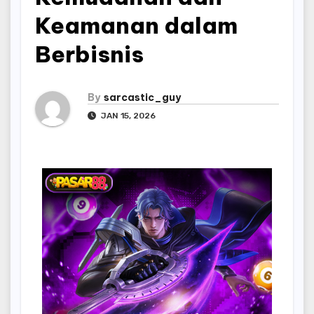
Keamanan dalam
Berbisnis
By
sarcastic_guy
JAN 15, 2026