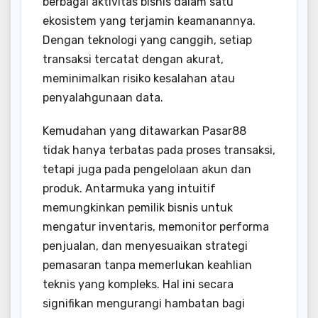
berbagai aktivitas bisnis dalam satu
ekosistem yang terjamin keamanannya.
Dengan teknologi yang canggih, setiap
transaksi tercatat dengan akurat,
meminimalkan risiko kesalahan atau
penyalahgunaan data.
Kemudahan yang ditawarkan Pasar88
tidak hanya terbatas pada proses transaksi,
tetapi juga pada pengelolaan akun dan
produk. Antarmuka yang intuitif
memungkinkan pemilik bisnis untuk
mengatur inventaris, memonitor performa
penjualan, dan menyesuaikan strategi
pemasaran tanpa memerlukan keahlian
teknis yang kompleks. Hal ini secara
signifikan mengurangi hambatan bagi