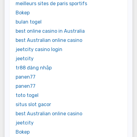
meilleurs sites de paris sportifs
Bokep
bulan togel
best online casino in Australia
best Australian online casino
jeetcity casino login
jeetcity
tr88 đăng nhập
panen77
panen77
toto togel
situs slot gacor
best Australian online casino
jeetcity
Bokep