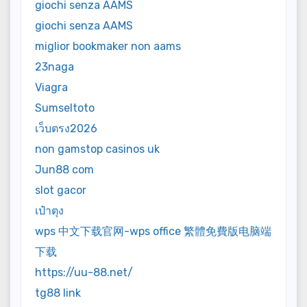
giochi senza AAMS
giochi senza AAMS
miglior bookmaker non aams
23naga
Viagra
Sumseltoto
เว็บตรง2026
non gamstop casinos uk
Jun88 com
slot gacor
เป๋าตุง
wps 中文下载官网-wps office 繁體免費版电脑端
下载
https://uu-88.net/
tg88 link