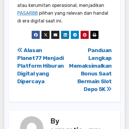
atau kerumitan operasional, menjadikan
PASAR88
pilihan yang relevan dan handal
di era digital saat ini.
Post
Alasan
Panduan
Planet77 Menjadi
Lengkap
navigation
Platform Hiburan
Memaksimalkan
Digital yang
Bonus Saat
Dipercaya
Bermain Slot
Depo 5K
By