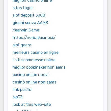
migliori casino online
situs togel
slot deposit 5000
giochi senza AAMS
Yearwin Game
https://nohu.business/
slot gacor
meilleurs casino en ligne
i siti scommesse online
miglior bookmaker non aams
casino online nuovi
casinò online non aams
link pos4d
sip33
look at this web-site