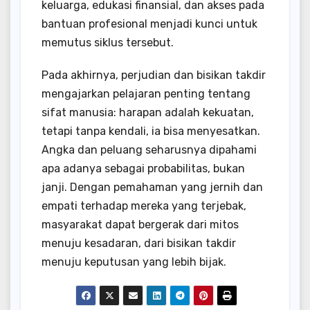
keluarga, edukasi finansial, dan akses pada
bantuan profesional menjadi kunci untuk
memutus siklus tersebut.
Pada akhirnya, perjudian dan bisikan takdir
mengajarkan pelajaran penting tentang
sifat manusia: harapan adalah kekuatan,
tetapi tanpa kendali, ia bisa menyesatkan.
Angka dan peluang seharusnya dipahami
apa adanya sebagai probabilitas, bukan
janji. Dengan pemahaman yang jernih dan
empati terhadap mereka yang terjebak,
masyarakat dapat bergerak dari mitos
menuju kesadaran, dari bisikan takdir
menuju keputusan yang lebih bijak.