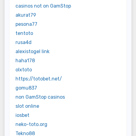
casinos not on GamStop
akurat79
pesona77
tentoto
rusa4d
alexistogel link
haha178
olxtoto
https://totobet.net/
gomu837
non GamStop casinos
slot online
iosbet
neko-toto.org
Tekno88