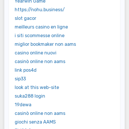
Yearwin Game
https://nohu.business/
slot gacor
meilleurs casino en ligne
i siti scommesse online
miglior bookmaker non aams
casino online nuovi
casinò online non aams
link pos4d
sip33
look at this web-site
suka288 login
19dewa
casinò online non aams
giochi senza AAMS