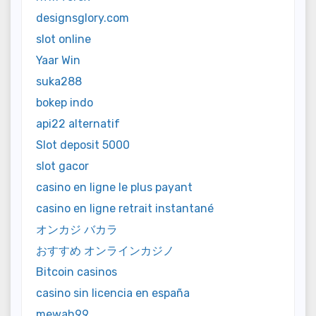
designsglory.com
slot online
Yaar Win
suka288
bokep indo
api22 alternatif
Slot deposit 5000
slot gacor
casino en ligne le plus payant
casino en ligne retrait instantané
オンカジ バカラ
おすすめ オンラインカジノ
Bitcoin casinos
casino sin licencia en españa
mewah99