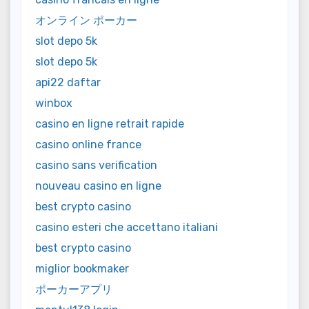
オンライン ポーカー
slot depo 5k
slot depo 5k
api22 daftar
winbox
casino en ligne retrait rapide
casino online france
casino sans verification
nouveau casino en ligne
best crypto casino
casino esteri che accettano italiani
best crypto casino
miglior bookmaker
ポーカーアプリ