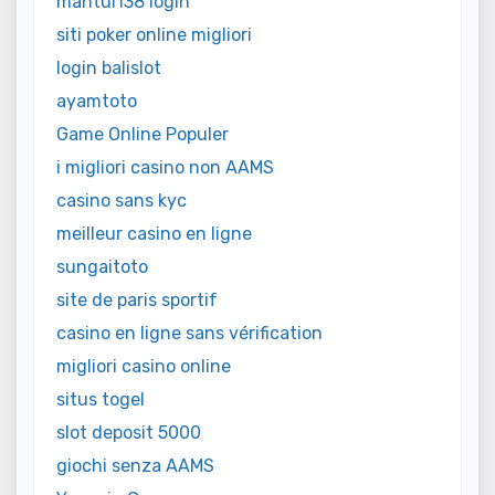
mantul138 login
siti poker online migliori
login balislot
ayamtoto
Game Online Populer
i migliori casino non AAMS
casino sans kyc
meilleur casino en ligne
sungaitoto
site de paris sportif
casino en ligne sans vérification
migliori casino online
situs togel
slot deposit 5000
giochi senza AAMS