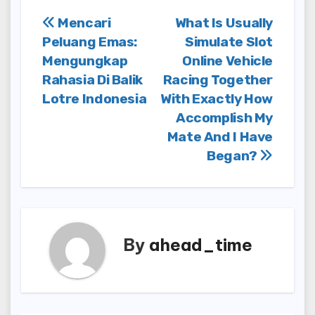
Post
Mencari
What Is Usually
Peluang Emas:
Simulate Slot
navigation
Mengungkap
Online Vehicle
Rahasia Di Balik
Racing Together
Lotre Indonesia
With Exactly How
Accomplish My
Mate And I Have
Began?
By
ahead_time