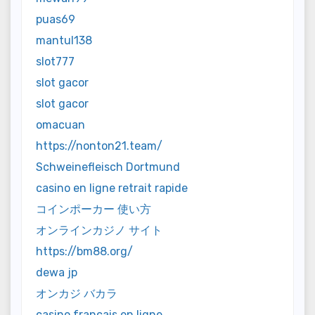
puas69
mantul138
slot777
slot gacor
slot gacor
omacuan
https://nonton21.team/
Schweinefleisch Dortmund
casino en ligne retrait rapide
コインポーカー 使い方
オンラインカジノ サイト
https://bm88.org/
dewa jp
オンカジ バカラ
casino francais en ligne