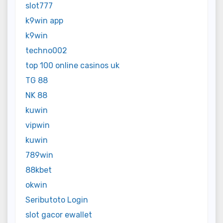
slot777
k9win app
k9win
techno002
top 100 online casinos uk
TG 88
NK 88
kuwin
vipwin
kuwin
789win
88kbet
okwin
Seributoto Login
slot gacor ewallet