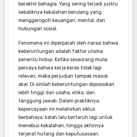
berakhir bahagia. Yang sering terjadi justru
sebaliknya kekalahan berulang yang
menggerogoti keuangan, mental, dan
hubungan sosial.
Fenomena ini diperparah oleh narasi bahwa
keberuntungan adalah faktor utama
penentu hidup. Ketika seseorang mulai
percaya bahwa kerja keras tidak lagi
relevan, maka perjudian tampak masuk
akal. Di sinilah keberuntungan diposisikan
lebih tinggi dari usaha, etika, dan
tanggung jawab. Dalam praktiknya,
kepercayaan ini melahirkan siklus
berbahaya: kalah lalu bertaruh lagi untuk
menebus kekalahan, hingga akhirnya
terjerat hutang dan keputusasaan.