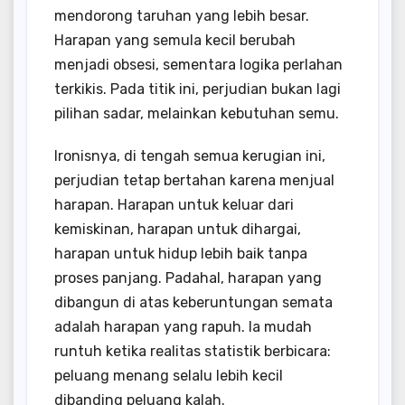
mendorong taruhan yang lebih besar.
Harapan yang semula kecil berubah
menjadi obsesi, sementara logika perlahan
terkikis. Pada titik ini, perjudian bukan lagi
pilihan sadar, melainkan kebutuhan semu.
Ironisnya, di tengah semua kerugian ini,
perjudian tetap bertahan karena menjual
harapan. Harapan untuk keluar dari
kemiskinan, harapan untuk dihargai,
harapan untuk hidup lebih baik tanpa
proses panjang. Padahal, harapan yang
dibangun di atas keberuntungan semata
adalah harapan yang rapuh. Ia mudah
runtuh ketika realitas statistik berbicara:
peluang menang selalu lebih kecil
dibanding peluang kalah.