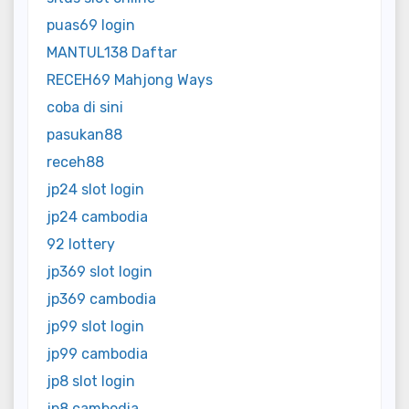
puas69 login
MANTUL138 Daftar
RECEH69 Mahjong Ways
coba di sini
pasukan88
receh88
jp24 slot login
jp24 cambodia
92 lottery
jp369 slot login
jp369 cambodia
jp99 slot login
jp99 cambodia
jp8 slot login
jp8 cambodia