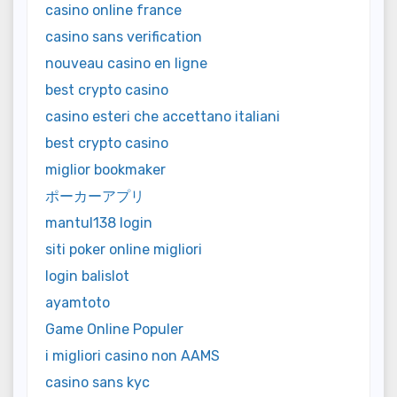
casino online france
casino sans verification
nouveau casino en ligne
best crypto casino
casino esteri che accettano italiani
best crypto casino
miglior bookmaker
ポーカーアプリ
mantul138 login
siti poker online migliori
login balislot
ayamtoto
Game Online Populer
i migliori casino non AAMS
casino sans kyc