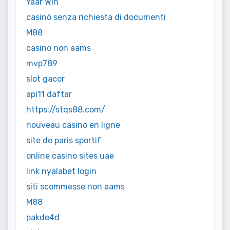
Yaar Win
casinò senza richiesta di documenti
M88
casino non aams
mvp789
slot gacor
api11 daftar
https://stqs88.com/
nouveau casino en ligne
site de paris sportif
online casino sites uae
link nyalabet login
siti scommesse non aams
M88
pakde4d