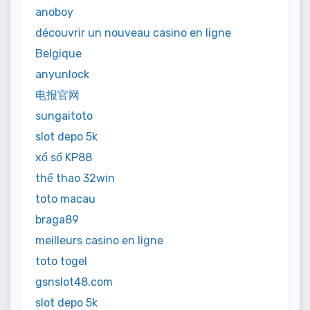
anoboy
découvrir un nouveau casino en ligne
Belgique
anyunlock
电报官网
sungaitoto
slot depo 5k
xổ số KP88
thể thao 32win
toto macau
braga89
meilleurs casino en ligne
toto togel
gsnslot48.com
slot depo 5k