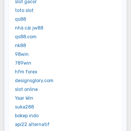
slot gacor
toto slot
qs88
nhà cái jw88
qs88.com
nk88
98win
789win
hfm forex
designsglory.com
slot online
Yaar Win
suka288
bokep indo
api22 alternatif