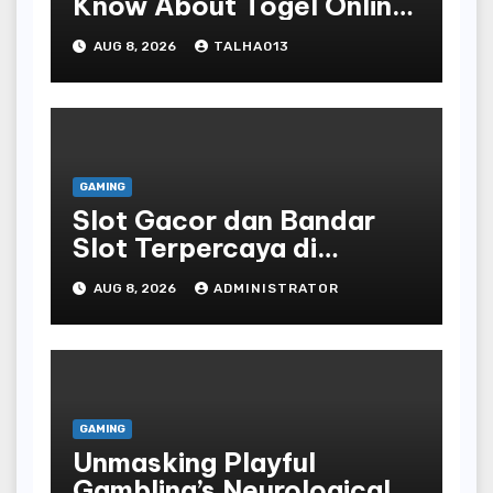
Know About Togel Online,
Including Game Formats,
AUG 8, 2026
TALHA013
Regulations, And
Common Nomenclature
GAMING
Slot Gacor dan Bandar
Slot Terpercaya di
Indonesia
AUG 8, 2026
ADMINISTRATOR
GAMING
Unmasking Playful
Gambling’s Neurological