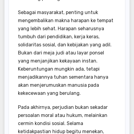
Sebagai masyarakat, penting untuk
mengembalikan makna harapan ke tempat
yang lebih sehat. Harapan seharusnya
tumbuh dari pendidikan, kerja keras,
solidaritas sosial, dan kebijakan yang adil.
Bukan dari meja judi atau layar ponsel
yang menjanjikan kekayaan instan.
Keberuntungan mungkin ada, tetapi
menjadikannya tuhan sementara hanya
akan menjerumuskan manusia pada
kekecewaan yang berulang.
Pada akhirnya, perjudian bukan sekadar
persoalan moral atau hukum, melainkan
cermin kondisi sosial. Selama
ketidakpastian hidup begitu menekan,