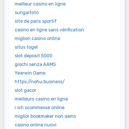
meilleur casino en ligne
sungaitoto
site de paris sportif
casino en ligne sans vérification
migliori casino online
situs togel
slot deposit 5000
giochi senza AAMS
Yearwin Game
https://nohu.business/
slot gacor
meilleurs casino en ligne
i siti scommesse online
miglior bookmaker non aams
casino online nuovi