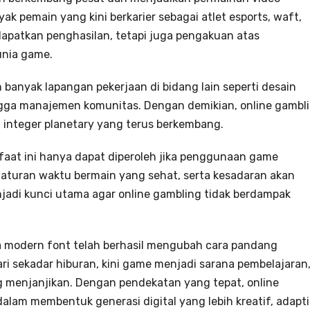
yak pemain yang kini berkarier sebagai atlet esports, waft,
apatkan penghasilan, tetapi juga pengakuan atas
nia game.
 banyak lapangan pekerjaan di bidang lain seperti desain
ingga manajemen komunitas. Dengan demikian, online gambl
i integer planetary yang terus berkembang.
aat ini hanya dapat diperoleh jika penggunaan game
gaturan waktu bermain yang sehat, serta kesadaran akan
jadi kunci utama agar online gambling tidak berdampak
ra modern font telah berhasil mengubah cara pandang
ri sekadar hiburan, kini game menjadi sarana pembelajaran
ang menjanjikan. Dengan pendekatan yang tepat, online
alam membentuk generasi digital yang lebih kreatif, adapti