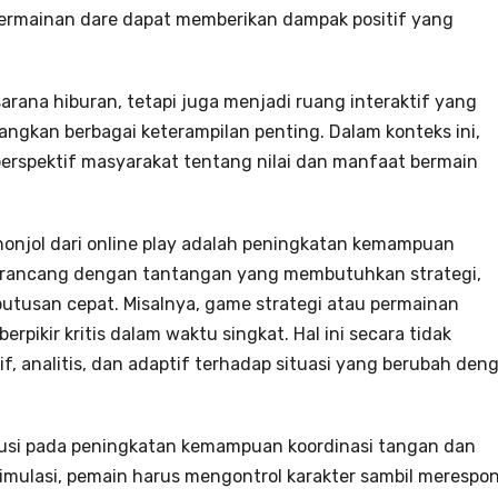
permainan dare dapat memberikan dampak positif yang
sarana hiburan, tetapi juga menjadi ruang interaktif yang
gkan berbagai keterampilan penting. Dalam konteks ini,
erspektif masyarakat tentang nilai dan manfaat bermain
nonjol dari online play adalah peningkatan kemampuan
dirancang dengan tantangan yang membutuhkan strategi,
tusan cepat. Misalnya, game strategi atau permainan
pikir kritis dalam waktu singkat. Hal ini secara tidak
if, analitis, dan adaptif terhadap situasi yang berubah den
ribusi pada peningkatan kemampuan koordinasi tangan dan
imulasi, pemain harus mengontrol karakter sambil merespo