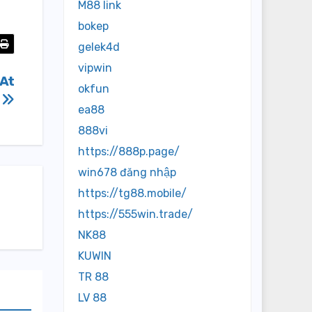
M88 link
bokep
gelek4d
vipwin
 At
okfun
s
ea88
888vi
https://888p.page/
win678 đăng nhập
https://tg88.mobile/
https://555win.trade/
NK88
KUWIN
TR 88
LV 88