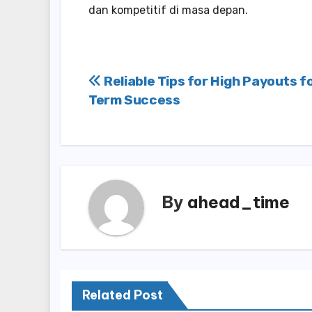
dan kompetitif di masa depan.
Post
Reliable Tips for High Payouts f
Term Success
navigation
By
ahead_time
Related Post