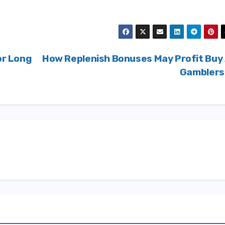
or Long
How Replenish Bonuses May Profit Buy
Gambler