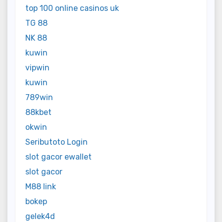
top 100 online casinos uk
TG 88
NK 88
kuwin
vipwin
kuwin
789win
88kbet
okwin
Seributoto Login
slot gacor ewallet
slot gacor
M88 link
bokep
gelek4d