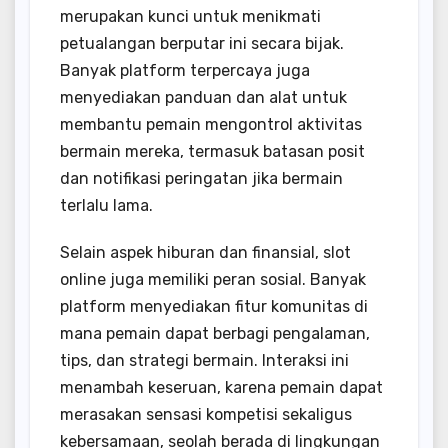
merupakan kunci untuk menikmati
petualangan berputar ini secara bijak.
Banyak platform terpercaya juga
menyediakan panduan dan alat untuk
membantu pemain mengontrol aktivitas
bermain mereka, termasuk batasan posit
dan notifikasi peringatan jika bermain
terlalu lama.
Selain aspek hiburan dan finansial, slot
online juga memiliki peran sosial. Banyak
platform menyediakan fitur komunitas di
mana pemain dapat berbagi pengalaman,
tips, dan strategi bermain. Interaksi ini
menambah keseruan, karena pemain dapat
merasakan sensasi kompetisi sekaligus
kebersamaan, seolah berada di lingkungan