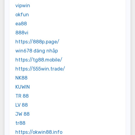
vipwin
okfun
ea88
888vi
https://888p.page/
win678 đăng nhập
https://tg88.mobile/
https://555win.trade/
NK88
KUWIN
TR 88
LV 88
JW 88
tr88
https://okwin88.info