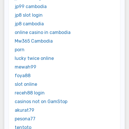
jp99 cambodia
jp8 slot login
jp8 cambodia
online casino in cambodia
Mw365 Cambodia
porn
lucky twice online
mewah99
foya88
slot online
receh88 login
casinos not on GamStop
akurat79
pesona77
tentoto