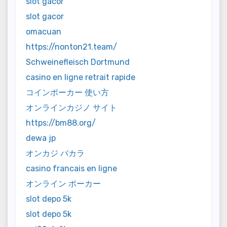
slot gacor
slot gacor
omacuan
https://nonton21.team/
Schweinefleisch Dortmund
casino en ligne retrait rapide
コインポーカー 使い方
オンラインカジノ サイト
https://bm88.org/
dewa jp
オンカジ バカラ
casino francais en ligne
オンライン ポーカー
slot depo 5k
slot depo 5k