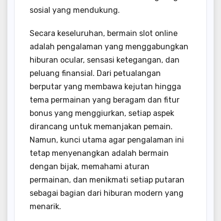
sosial yang mendukung.
Secara keseluruhan, bermain slot online
adalah pengalaman yang menggabungkan
hiburan ocular, sensasi ketegangan, dan
peluang finansial. Dari petualangan
berputar yang membawa kejutan hingga
tema permainan yang beragam dan fitur
bonus yang menggiurkan, setiap aspek
dirancang untuk memanjakan pemain.
Namun, kunci utama agar pengalaman ini
tetap menyenangkan adalah bermain
dengan bijak, memahami aturan
permainan, dan menikmati setiap putaran
sebagai bagian dari hiburan modern yang
menarik.