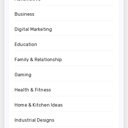
Business
Digital Marketing
Education
Family & Relationship
Gaming
Health & Fitness
Home & Kitchen Ideas
Industrial Designs