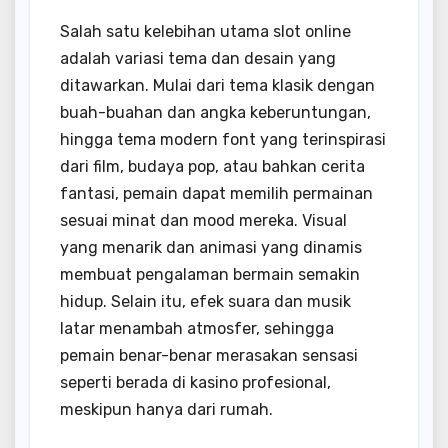
Salah satu kelebihan utama slot online
adalah variasi tema dan desain yang
ditawarkan. Mulai dari tema klasik dengan
buah-buahan dan angka keberuntungan,
hingga tema modern font yang terinspirasi
dari film, budaya pop, atau bahkan cerita
fantasi, pemain dapat memilih permainan
sesuai minat dan mood mereka. Visual
yang menarik dan animasi yang dinamis
membuat pengalaman bermain semakin
hidup. Selain itu, efek suara dan musik
latar menambah atmosfer, sehingga
pemain benar-benar merasakan sensasi
seperti berada di kasino profesional,
meskipun hanya dari rumah.