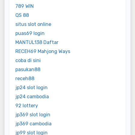
789 WIN
QS 88
situs slot online
puas69 login
MANTUL138 Daftar
RECEH69 Mahjong Ways
coba di sini
pasukan88
receh88
jp24 slot login
jp24 cambodia
92 lottery
jp369 slot login
jp369 cambodia
jp99 slot login