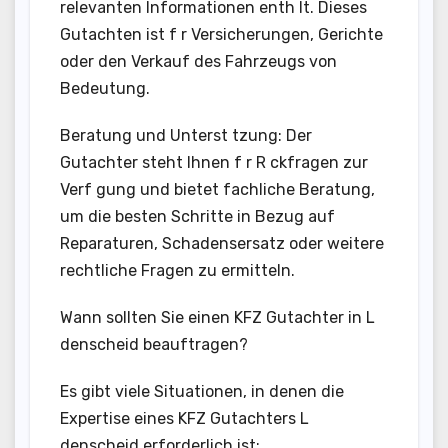
relevanten Informationen enth lt. Dieses
Gutachten ist f r Versicherungen, Gerichte
oder den Verkauf des Fahrzeugs von
Bedeutung.
Beratung und Unterst tzung: Der
Gutachter steht Ihnen f r R ckfragen zur
Verf gung und bietet fachliche Beratung,
um die besten Schritte in Bezug auf
Reparaturen, Schadensersatz oder weitere
rechtliche Fragen zu ermitteln.
Wann sollten Sie einen KFZ Gutachter in L
denscheid beauftragen?
Es gibt viele Situationen, in denen die
Expertise eines KFZ Gutachters L
denscheid erforderlich ist: