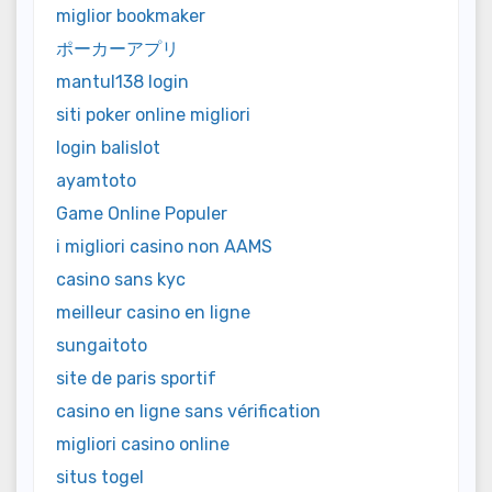
miglior bookmaker
ポーカーアプリ
mantul138 login
siti poker online migliori
login balislot
ayamtoto
Game Online Populer
i migliori casino non AAMS
casino sans kyc
meilleur casino en ligne
sungaitoto
site de paris sportif
casino en ligne sans vérification
migliori casino online
situs togel