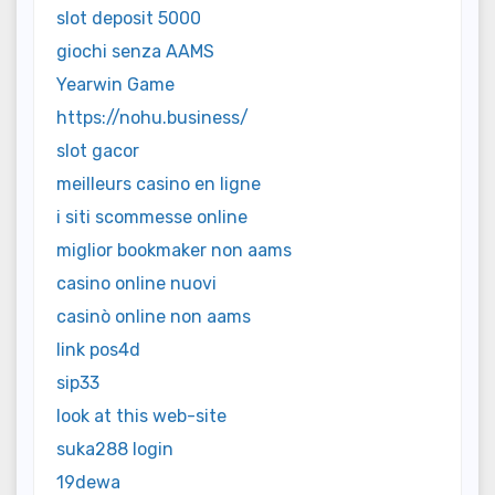
slot deposit 5000
giochi senza AAMS
Yearwin Game
https://nohu.business/
slot gacor
meilleurs casino en ligne
i siti scommesse online
miglior bookmaker non aams
casino online nuovi
casinò online non aams
link pos4d
sip33
look at this web-site
suka288 login
19dewa