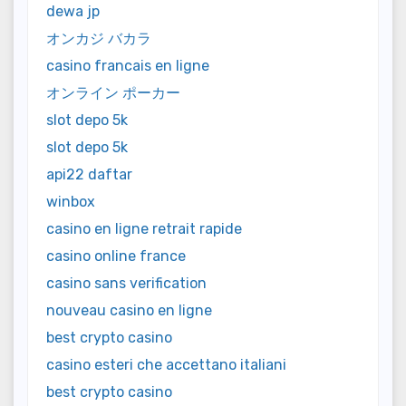
dewa jp
オンカジ バカラ
casino francais en ligne
オンライン ポーカー
slot depo 5k
slot depo 5k
api22 daftar
winbox
casino en ligne retrait rapide
casino online france
casino sans verification
nouveau casino en ligne
best crypto casino
casino esteri che accettano italiani
best crypto casino