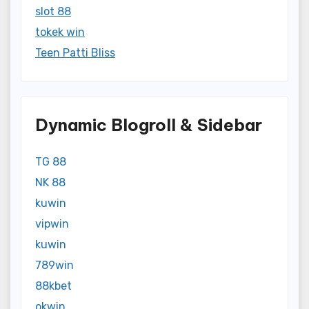
slot 88
tokek win
Teen Patti Bliss
Dynamic Blogroll & Sidebar
TG 88
NK 88
kuwin
vipwin
kuwin
789win
88kbet
okwin