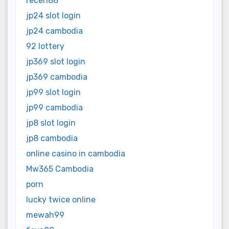
receh88
jp24 slot login
jp24 cambodia
92 lottery
jp369 slot login
jp369 cambodia
jp99 slot login
jp99 cambodia
jp8 slot login
jp8 cambodia
online casino in cambodia
Mw365 Cambodia
porn
lucky twice online
mewah99