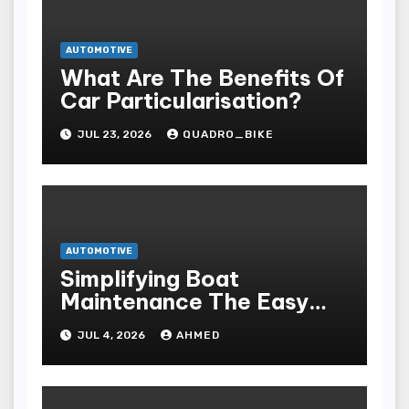
AUTOMOTIVE
What Are The Benefits Of
Car Particularisation?
JUL 23, 2026
QUADRO_BIKE
AUTOMOTIVE
Simplifying Boat
Maintenance The Easy
Installation Advantage
JUL 4, 2026
AHMED