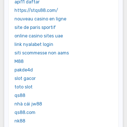
api11 daftar
https://stqs88.com/
nouveau casino en ligne
site de paris sportif
online casino sites uae
link nyalabet login
siti scommesse non aams
M88
pakde4d
slot gacor
toto slot
qs88
nhà cái jw88
qs88.com
nk88