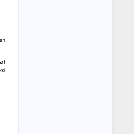
han
pat
ksi