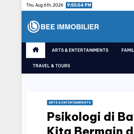
Skip
Thu. Aug 6th, 2026
9:55:55 PM
to
content
ARTS & ENTERTAINMENTS
FAMIL
TRAVEL & TOURS
ARTS & ENTERTAINMENTS
Psikologi di B
Kita Bermain 