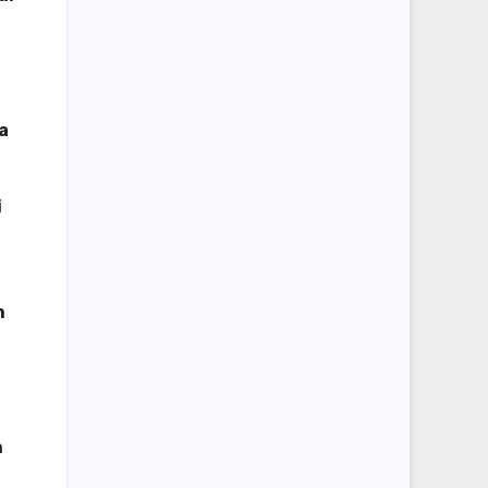
a
i
n
n