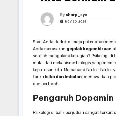
By
sharp_eye
NOV 20, 2025
Saat Anda duduk di meja poker atau mena
Anda merasakan
gejolak kegembiraan
at
setelah mengalami kerugian? Psikologi di 
mulai dari mekanisme biologis yang memi
keputusan kita. Memahami faktor-faktor 
tarik
risiko dan imbalan
, menawarkan pa
dan bertaruh.
Pengaruh Dopamin
Psikologi di balik perjudian sangat terka