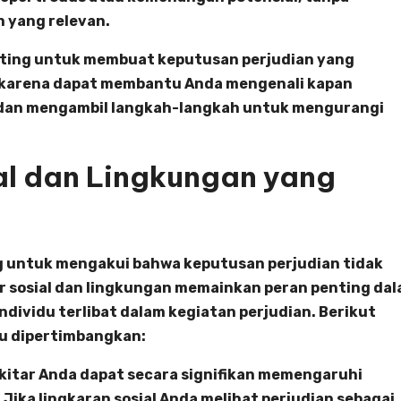
 yang relevan.
enting untuk membuat keputusan perjudian yang
 karena dapat membantu Anda mengenali kapan
 dan mengambil langkah-langkah untuk mengurangi
al dan Lingkungan yang
ng untuk mengakui bahwa keputusan perjudian tidak
or sosial dan lingkungan memainkan peran penting da
ividu terlibat dalam kegiatan perjudian. Berikut
lu dipertimbangkan:
sekitar Anda dapat secara signifikan memengaruhi
 Jika lingkaran sosial Anda melihat perjudian sebagai