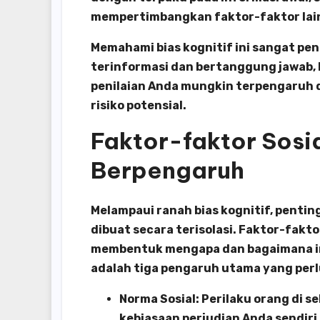
mempertimbangkan faktor-faktor lain
Memahami bias kognitif ini sangat p
terinformasi dan
bertanggung jawab
,
penilaian Anda mungkin terpengaruh
risiko potensial.
Faktor-faktor Sosi
Berpengaruh
Melampaui ranah bias kognitif, penti
dibuat secara terisolasi. Faktor-fakt
membentuk mengapa dan bagaimana ind
adalah tiga pengaruh utama yang per
Norma Sosial
: Perilaku orang di 
kebiasaan perjudian Anda sendiri.