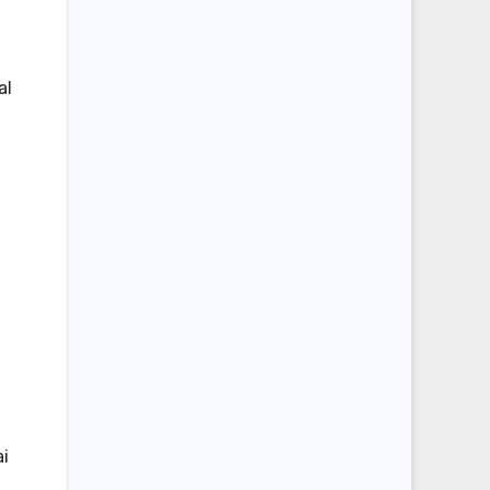
al
ai