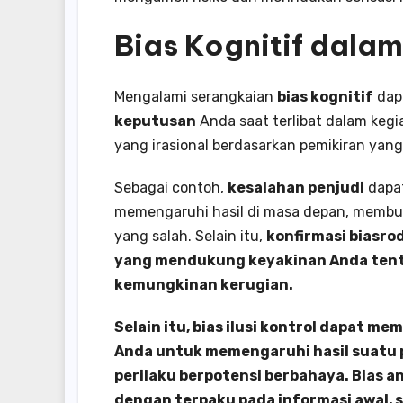
Bias Kognitif dala
Mengalami serangkaian
bias kognitif
dap
keputusan
Anda saat terlibat dalam kegi
yang irasional berdasarkan pemikiran yang 
Sebagai contoh,
kesalahan penjudi
dapat
memengaruhi hasil di masa depan, membua
yang salah. Selain itu,
konfirmasi bias
ro
yang mendukung keyakinan Anda tent
kemungkinan kerugian.
Selain itu, bias
ilusi kontrol
dapat memb
Anda untuk memengaruhi hasil suatu
perilaku berpotensi berbahaya
.
Bias a
dengan terpaku pada informasi awal, 