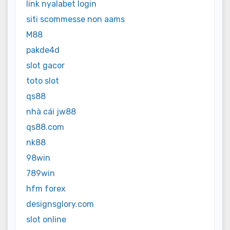
link nyalabet login
siti scommesse non aams
M88
pakde4d
slot gacor
toto slot
qs88
nhà cái jw88
qs88.com
nk88
98win
789win
hfm forex
designsglory.com
slot online