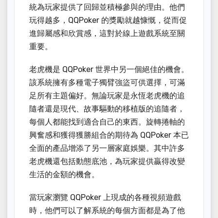
統為玩家提供了回歸並積極參與的理由。他們
玩得越多，QQPoker 的獎勵就越慷慨，從而促
進歸屬感和欣賞感，這對於線上遊戲系統至關
重要。
老虎機是 QQPoker 世界中另一個絕佳的機會。
該系統擁有多種電子獨臂強盜可供選擇，可滿
足所有主題偏好。無論玩家是永恆老虎機的追
隨者還是現代、故事驅動的移植版的追隨者，
每個人都能找到適合自己的東西。旋轉捲軸的
興奮感和獲得獲勝組合的期待為 QQPoker 本已
全面的產品增添了另一層家庭娛樂。其中許多
老虎機還包括動態底池，為玩家提供贏得改變
生活的金額的機會。
當玩家瀏覽 QQPoker 上現成的各種視頻遊戲
時，他們可以了解系統的每個方面都是為了他