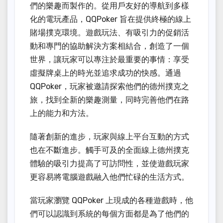
們的樂趣而製作的。從用戶友好的導航到多樣
化的電玩產品，QQPoker 旨在提供終極的線上
賭場撲克環境。遊戲玩法、有吸引力的促銷活
動和專門的協助解決方案相結合，創造了一個
世界，讓玩家可以專注於最重要的事情：享受
虛擬牌桌上的時光並追求成功的快感。通過
QQPoker，玩家被邀請探索他們的德州撲克之
旅，找到全新的樂趣測量，同時完善他們在路
上的能力和方法。
隨著創新的進步，玩家與線上平台互動的方式
也在不斷進步。觸手可及的全面線上德州撲克
體驗的吸引力提高了可訪問性，並使遊戲玩家
更容易將電腦遊戲融入他們忙碌的生活方式。
當玩家瀏覽 QQPoker 上現成的各種遊戲時，他
們可以認識到系統的每個方面都是為了他們的