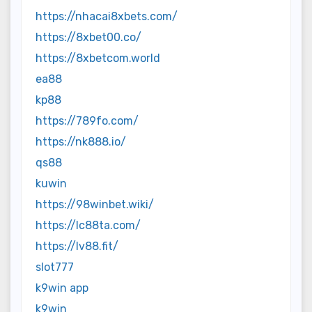
https://nhacai8xbets.com/
https://8xbet00.co/
https://8xbetcom.world
ea88
kp88
https://789fo.com/
https://nk888.io/
qs88
kuwin
https://98winbet.wiki/
https://lc88ta.com/
https://lv88.fit/
slot777
k9win app
k9win