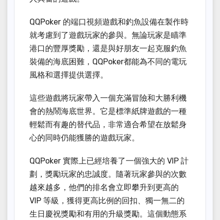
QQPoker 的端口視頻遊戲和釣魚設備在製作時
就考慮到了遊戲玩家的參與。無論玩家是瞄準
港口的豐厚獎勵，還是與好朋友一起克服釣魚
裝備的海底困難，QQPoker都能為不同的電玩
風格和選擇提供選擇。
這些遊戲將玩家帶入一個充滿冒險和大勝利機
會的熱鬧海底世界。它是標準紙牌遊戲的一種
輕鬆而有趣的替代品，非常適合希望在放鬆身
心的同時仍能獲勝的遊戲玩家。
QQPoker 實際上已經培養了一個強大的 VIP 計
劃，獎勵玩家的忠誠度。隨著玩家參與的次數
越來越多，他們的排名會立即攀升到更高的
VIP 等級，獲得更高比例的回扣、獨一無二的
生日慶祝獎勵和有用的升級獎勵。這個動態系