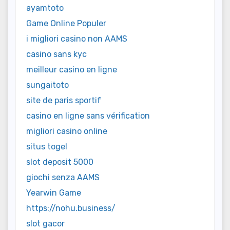
ayamtoto
Game Online Populer
i migliori casino non AAMS
casino sans kyc
meilleur casino en ligne
sungaitoto
site de paris sportif
casino en ligne sans vérification
migliori casino online
situs togel
slot deposit 5000
giochi senza AAMS
Yearwin Game
https://nohu.business/
slot gacor