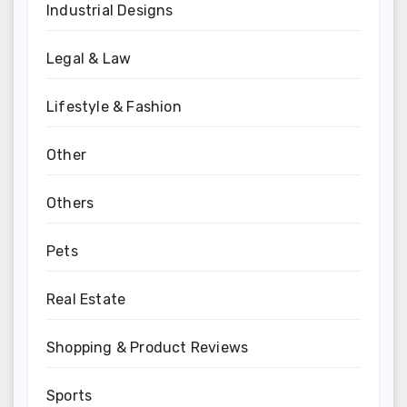
Industrial Designs
Legal & Law
Lifestyle & Fashion
Other
Others
Pets
Real Estate
Shopping & Product Reviews
Sports