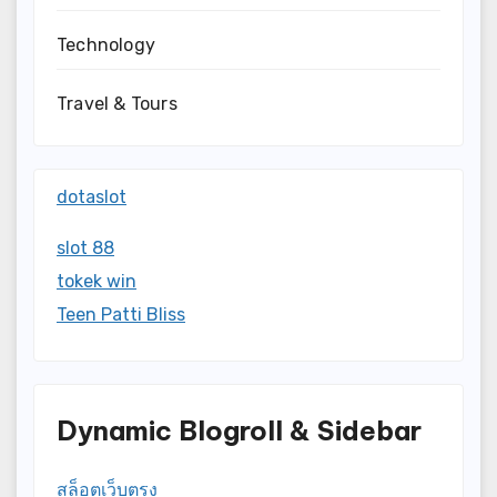
Technology
Travel & Tours
dotaslot
slot 88
tokek win
Teen Patti Bliss
Dynamic Blogroll & Sidebar
สล็อตเว็บตรง