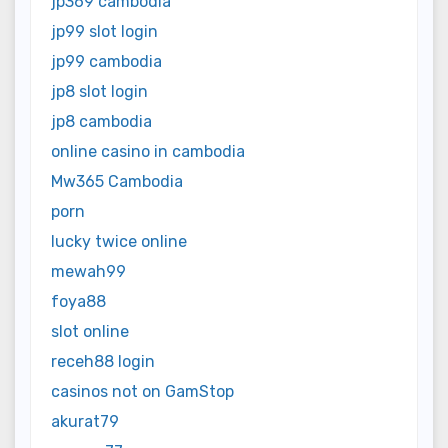
jp369 cambodia
jp99 slot login
jp99 cambodia
jp8 slot login
jp8 cambodia
online casino in cambodia
Mw365 Cambodia
porn
lucky twice online
mewah99
foya88
slot online
receh88 login
casinos not on GamStop
akurat79