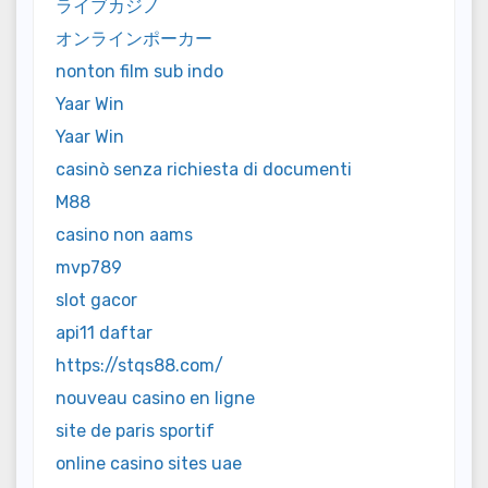
ライブカジノ
オンラインポーカー
nonton film sub indo
Yaar Win
Yaar Win
casinò senza richiesta di documenti
M88
casino non aams
mvp789
slot gacor
api11 daftar
https://stqs88.com/
nouveau casino en ligne
site de paris sportif
online casino sites uae