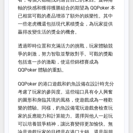
軸的快感和獲得獲勝組合的期望為 QQPoker 本
已相當可觀的產品增添了額外的娛樂性。其中
一些老虎機還包括現代累積獎金，為玩家提供
贏得改變生活的獎金的機會。
透過即時位置和充滿活力的挑戰，玩家體驗競
爭的刺激，努力智取並擊敗對手。可觀的獎勵
包括進一步的激勵，使這些錦標賽成為
QQPoker 體驗的重點。
QQPoker 的港口遊戲和釣魚設備在設計時充分
考慮了玩家的參與度。這些端口具有令人興奮
的圖形和身臨其境的風格，使遊戲成為一種歡
樂的體驗。同樣，釣魚設備電玩遊戲會檢查玩
家的反應能力和計算能力。選擇與他人一起玩
可以培養競爭精神，讓比賽變得更加愉快。無
論是遊戲玩家的目標是在港口大鍋，還是與朋