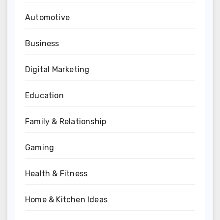
Automotive
Business
Digital Marketing
Education
Family & Relationship
Gaming
Health & Fitness
Home & Kitchen Ideas