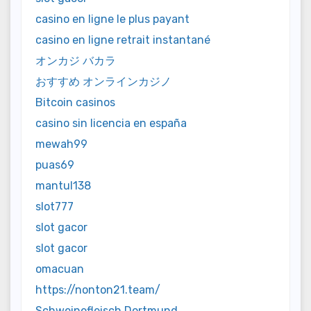
casino en ligne le plus payant
casino en ligne retrait instantané
オンカジ バカラ
おすすめ オンラインカジノ
Bitcoin casinos
casino sin licencia en españa
mewah99
puas69
mantul138
slot777
slot gacor
slot gacor
omacuan
https://nonton21.team/
Schweinefleisch Dortmund