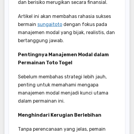
dan berisiko merugikan secara finansial.
Artikel ini akan membahas rahasia sukses
bermain
sungaitoto
dengan fokus pada
manajemen modal yang bijak, realistis, dan
bertanggung jawab.
Pentingnya Manajemen Modal dalam
Permainan Toto Togel
Sebelum membahas strategi lebih jauh,
penting untuk memahami mengapa
manajemen modal menjadi kunci utama
dalam permainan ini.
Menghindari Kerugian Berlebihan
Tanpa perencanaan yang jelas, pemain