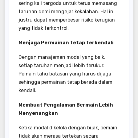
sering kali tergoda untuk terus memasang
taruhan demi mengejar kekalahan. Hal ini
justru dapat memperbesar risiko kerugian
yang tidak terkontrol.
Menjaga Permainan Tetap Terkendali
Dengan manajemen modal yang baik,
setiap taruhan menjadi lebih terukur.
Pemain tahu batasan yang harus dijaga
sehingga permainan tetap berada dalam
kendali.
Membuat Pengalaman Bermain Lebih
Menyenangkan
Ketika modal dikelola dengan bijak, pemain
tidak akan merasa tertekan secara