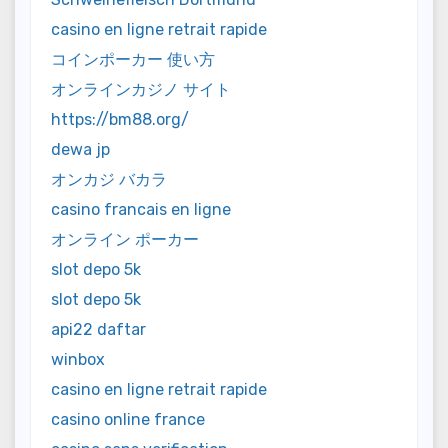
casino en ligne retrait rapide
コインポーカー 使い方
オンラインカジノ サイト
https://bm88.org/
dewa jp
オンカジ バカラ
casino francais en ligne
オンライン ポーカー
slot depo 5k
slot depo 5k
api22 daftar
winbox
casino en ligne retrait rapide
casino online france