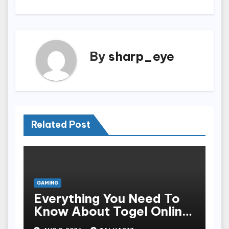
By
sharp_eye
Related Post
GAMING
Everything You Need To
Know About Togel Online,
Including Game Formats,