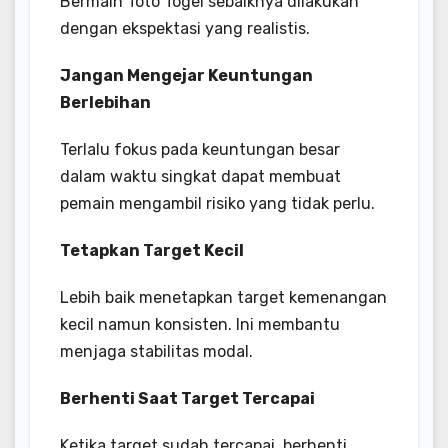
Bermain Toto Togel sebaiknya dilakukan
dengan ekspektasi yang realistis.
Jangan Mengejar Keuntungan
Berlebihan
Terlalu fokus pada keuntungan besar
dalam waktu singkat dapat membuat
pemain mengambil risiko yang tidak perlu.
Tetapkan Target Kecil
Lebih baik menetapkan target kemenangan
kecil namun konsisten. Ini membantu
menjaga stabilitas modal.
Berhenti Saat Target Tercapai
Ketika target sudah tercapai, berhenti