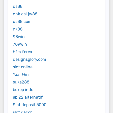
qs88
nhà cái jw88
qs88.com
nk88
98win
789win
hfm forex
designsglory.com
slot online
Yaar Win
suka288
bokep indo
api22 alternatif
Slot deposit 5000
slot gacor