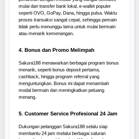
mulai dari transfer bank lokal, e-wallet populer
seperti OVO, GoPay, Dana, hingga pulsa. Waktu
proses transaksi sangat cepat, sehingga pemain
tidak perlu menunggu lama untuk mulai bermain
atau menarik kemenangan.
4. Bonus dan Promo Melimpah
Sakura188 menawarkan berbagai program bonus
menarik, seperti bonus deposit pertama,
cashback, hingga program referral yang
menguntungkan. Bonus ini dapat menambah
modal bermain dan meningkatkan peluang
menang.
5. Customer Service Profesional 24 Jam
Dukungan pelanggan Sakura188 selalu siap
membantu 24 jam melalui berbagai saluran