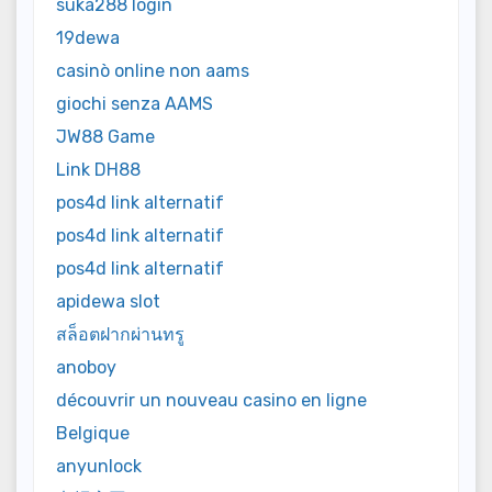
suka288 login
19dewa
casinò online non aams
giochi senza AAMS
JW88 Game
Link DH88
pos4d link alternatif
pos4d link alternatif
pos4d link alternatif
apidewa slot
สล็อตฝากผ่านทรู
anoboy
découvrir un nouveau casino en ligne
Belgique
anyunlock