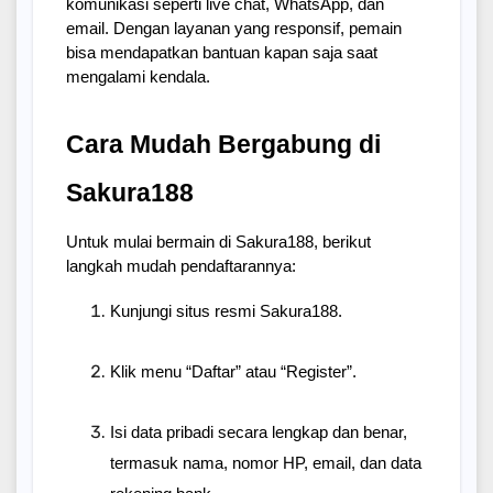
komunikasi seperti live chat, WhatsApp, dan
email. Dengan layanan yang responsif, pemain
bisa mendapatkan bantuan kapan saja saat
mengalami kendala.
Cara Mudah Bergabung di
Sakura188
Untuk mulai bermain di Sakura188, berikut
langkah mudah pendaftarannya:
Kunjungi situs resmi Sakura188.
Klik menu “Daftar” atau “Register”.
Isi data pribadi secara lengkap dan benar,
termasuk nama, nomor HP, email, dan data