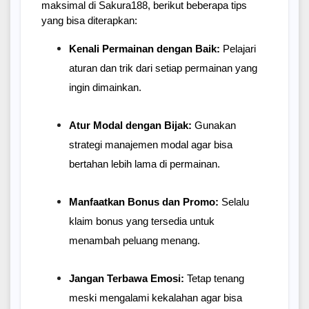
maksimal di Sakura188, berikut beberapa tips
yang bisa diterapkan:
Kenali Permainan dengan Baik:
Pelajari
aturan dan trik dari setiap permainan yang
ingin dimainkan.
Atur Modal dengan Bijak:
Gunakan
strategi manajemen modal agar bisa
bertahan lebih lama di permainan.
Manfaatkan Bonus dan Promo:
Selalu
klaim bonus yang tersedia untuk
menambah peluang menang.
Jangan Terbawa Emosi:
Tetap tenang
meski mengalami kekalahan agar bisa