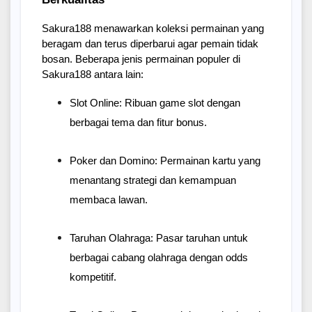
Sakura188 menawarkan koleksi permainan yang
beragam dan terus diperbarui agar pemain tidak
bosan. Beberapa jenis permainan populer di
Sakura188 antara lain:
Slot Online: Ribuan game slot dengan
berbagai tema dan fitur bonus.
Poker dan Domino: Permainan kartu yang
menantang strategi dan kemampuan
membaca lawan.
Taruhan Olahraga: Pasar taruhan untuk
berbagai cabang olahraga dengan odds
kompetitif.