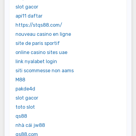
slot gacor
api11 daftar
https://stqs88.com/
nouveau casino en ligne
site de paris sportif
online casino sites uae
link nyalabet login
siti scommesse non aams
M88
pakde4d
slot gacor
toto slot
qs88
nhà cái jw88
qs88.com