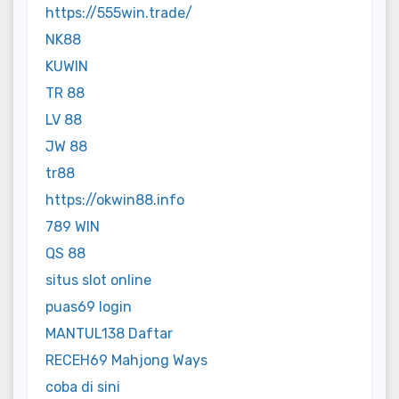
https://555win.trade/
NK88
KUWIN
TR 88
LV 88
JW 88
tr88
https://okwin88.info
789 WIN
QS 88
situs slot online
puas69 login
MANTUL138 Daftar
RECEH69 Mahjong Ways
coba di sini