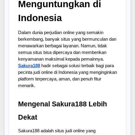
Menguntungkan di
Indonesia
Dalam dunia perjudian online yang semakin
berkembang, banyak situs yang bermunculan dan
menawarkan berbagai layanan. Namun, tidak
semua situs bisa dipercaya dan memberikan
kenyamanan maksimal kepada pemainnya.
Sakura188
hadir sebagai solusi terbaik bagi para
pecinta judi online di Indonesia yang menginginkan
platform terpercaya, aman, dan penuh fitur
menarik.
Mengenal Sakura188 Lebih
Dekat
Sakura188 adalah situs judi online yang