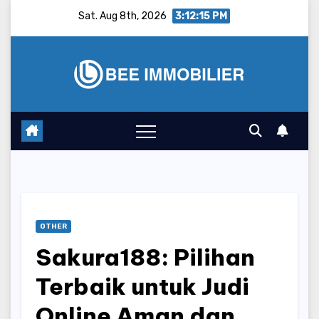
Skip
Sat. Aug 8th, 2026
3:12:16 PM
to
content
OTHER
Sakura188: Pilihan
Terbaik untuk Judi
Online Aman dan