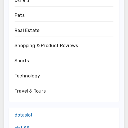
Others
Pets
Real Estate
Shopping & Product Reviews
Sports
Technology
Travel & Tours
dotaslot