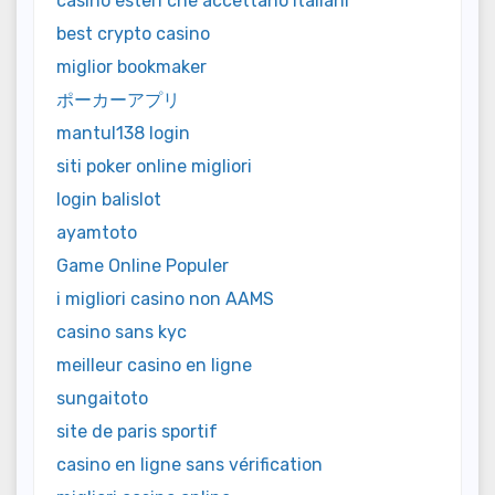
casino esteri che accettano italiani
best crypto casino
miglior bookmaker
ポーカーアプリ
mantul138 login
siti poker online migliori
login balislot
ayamtoto
Game Online Populer
i migliori casino non AAMS
casino sans kyc
meilleur casino en ligne
sungaitoto
site de paris sportif
casino en ligne sans vérification