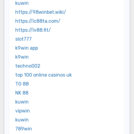
kuwin
https://98winbet.wiki/
https://lc88ta.com/
https://lv88.fit/
slot777
k9win app
k9win
techno002
top 100 online casinos uk
TG 88
NK 88
kuwin
vipwin
kuwin
789win