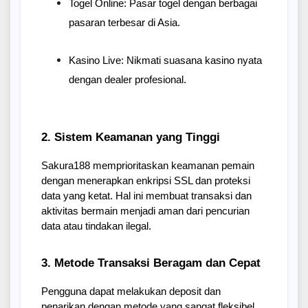
Togel Online: Pasar togel dengan berbagai
pasaran terbesar di Asia.
Kasino Live: Nikmati suasana kasino nyata
dengan dealer profesional.
2. Sistem Keamanan yang Tinggi
Sakura188 memprioritaskan keamanan pemain
dengan menerapkan enkripsi SSL dan proteksi
data yang ketat. Hal ini membuat transaksi dan
aktivitas bermain menjadi aman dari pencurian
data atau tindakan ilegal.
3. Metode Transaksi Beragam dan Cepat
Pengguna dapat melakukan deposit dan
penarikan dengan metode yang sangat fleksibel,