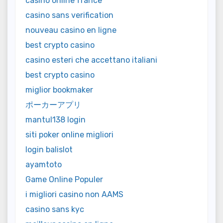
casino online france
casino sans verification
nouveau casino en ligne
best crypto casino
casino esteri che accettano italiani
best crypto casino
miglior bookmaker
ポーカーアプリ
mantul138 login
siti poker online migliori
login balislot
ayamtoto
Game Online Populer
i migliori casino non AAMS
casino sans kyc