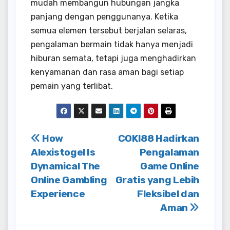
mudah membangun hubungan jangka
panjang dengan penggunanya. Ketika
semua elemen tersebut berjalan selaras,
pengalaman bermain tidak hanya menjadi
hiburan semata, tetapi juga menghadirkan
kenyamanan dan rasa aman bagi setiap
pemain yang terlibat.
Post
How
COKI88 Hadirkan
Alexistogel Is
Pengalaman
navigation
Dynamical The
Game Online
Online Gambling
Gratis yang Lebih
Experience
Fleksibel dan
Aman