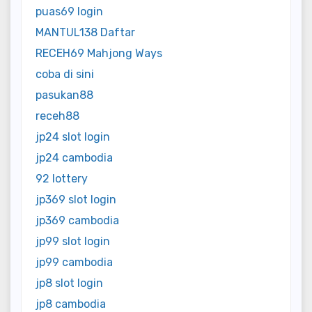
puas69 login
MANTUL138 Daftar
RECEH69 Mahjong Ways
coba di sini
pasukan88
receh88
jp24 slot login
jp24 cambodia
92 lottery
jp369 slot login
jp369 cambodia
jp99 slot login
jp99 cambodia
jp8 slot login
jp8 cambodia