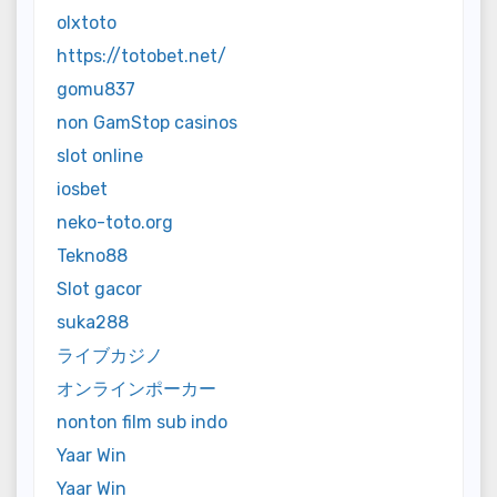
olxtoto
https://totobet.net/
gomu837
non GamStop casinos
slot online
iosbet
neko-toto.org
Tekno88
Slot gacor
suka288
ライブカジノ
オンラインポーカー
nonton film sub indo
Yaar Win
Yaar Win