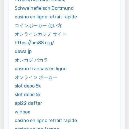
Schweinefleisch Dortmund
casino en ligne retrait rapide
コインポーカー 使い方
オンラインカジノ サイト
https://bm88.org/
dewa jp
オンカジ バカラ
casino francais en ligne
オンライン ポーカー
slot depo 5k
slot depo 5k
api22 daftar
winbox
casino en ligne retrait rapide