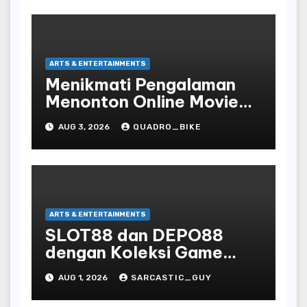
ARTS & ENTERTAINMENTS
Menikmati Pengalaman
Menonton Online Movie
dengan Nyaman dan
AUG 3, 2026
QUADRO_BIKE
Praktis di Era Digital yang
Semakin Berkembang
ARTS & ENTERTAINMENTS
SLOT88 dan DEPO88
dengan Koleksi Game
Favorit yang Lengkap
AUG 1, 2026
SARCASTIC_GUY