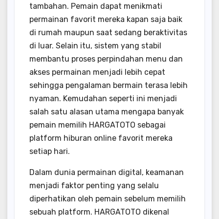
tambahan. Pemain dapat menikmati
permainan favorit mereka kapan saja baik
di rumah maupun saat sedang beraktivitas
di luar. Selain itu, sistem yang stabil
membantu proses perpindahan menu dan
akses permainan menjadi lebih cepat
sehingga pengalaman bermain terasa lebih
nyaman. Kemudahan seperti ini menjadi
salah satu alasan utama mengapa banyak
pemain memilih HARGATOTO sebagai
platform hiburan online favorit mereka
setiap hari.
Dalam dunia permainan digital, keamanan
menjadi faktor penting yang selalu
diperhatikan oleh pemain sebelum memilih
sebuah platform. HARGATOTO dikenal