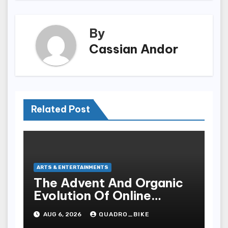
By
Cassian Andor
Related Post
ARTS & ENTERTAINMENTS
The Advent And Organic
Evolution Of Online
Movies
AUG 6, 2026
QUADRO_BIKE