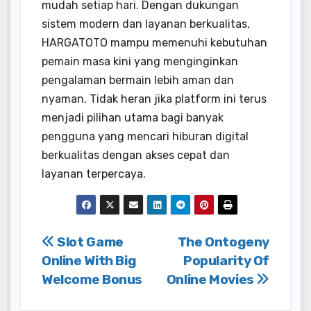
mudah setiap hari. Dengan dukungan
sistem modern dan layanan berkualitas,
HARGATOTO mampu memenuhi kebutuhan
pemain masa kini yang menginginkan
pengalaman bermain lebih aman dan
nyaman. Tidak heran jika platform ini terus
menjadi pilihan utama bagi banyak
pengguna yang mencari hiburan digital
berkualitas dengan akses cepat dan
layanan terpercaya.
Post
Slot Game
The Ontogeny
Online With Big
Popularity Of
navigation
Welcome Bonus
Online Movies