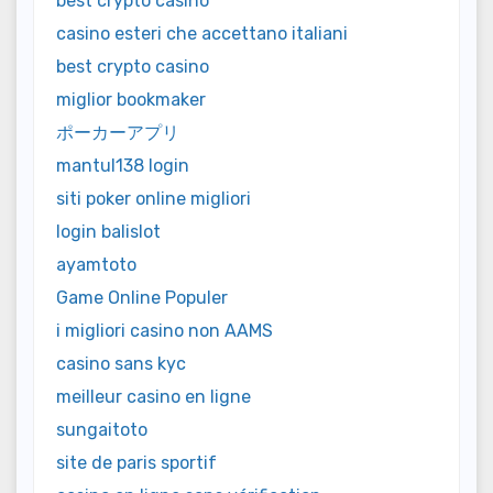
best crypto casino
casino esteri che accettano italiani
best crypto casino
miglior bookmaker
ポーカーアプリ
mantul138 login
siti poker online migliori
login balislot
ayamtoto
Game Online Populer
i migliori casino non AAMS
casino sans kyc
meilleur casino en ligne
sungaitoto
site de paris sportif