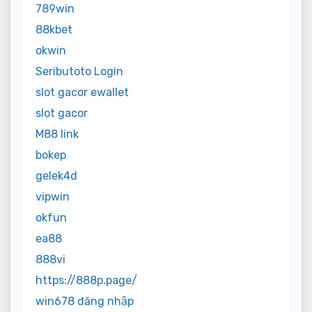
789win
88kbet
okwin
Seributoto Login
slot gacor ewallet
slot gacor
M88 link
bokep
gelek4d
vipwin
okfun
ea88
888vi
https://888p.page/
win678 đăng nhập