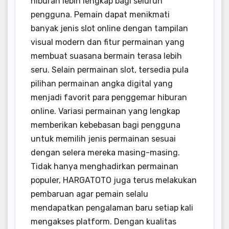
hiburan lebih lengkap bagi seluruh
pengguna. Pemain dapat menikmati
banyak jenis slot online dengan tampilan
visual modern dan fitur permainan yang
membuat suasana bermain terasa lebih
seru. Selain permainan slot, tersedia pula
pilihan permainan angka digital yang
menjadi favorit para penggemar hiburan
online. Variasi permainan yang lengkap
memberikan kebebasan bagi pengguna
untuk memilih jenis permainan sesuai
dengan selera mereka masing-masing.
Tidak hanya menghadirkan permainan
populer, HARGATOTO juga terus melakukan
pembaruan agar pemain selalu
mendapatkan pengalaman baru setiap kali
mengakses platform. Dengan kualitas