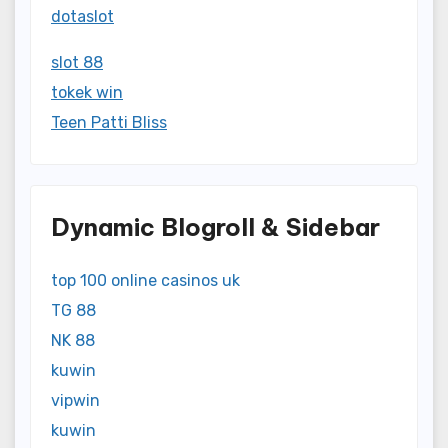
dotaslot
slot 88
tokek win
Teen Patti Bliss
Dynamic Blogroll & Sidebar
top 100 online casinos uk
TG 88
NK 88
kuwin
vipwin
kuwin