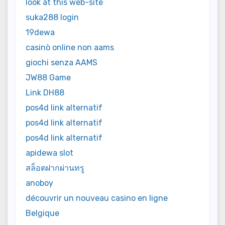
look at this web-site
suka288 login
19dewa
casinò online non aams
giochi senza AAMS
JW88 Game
Link DH88
pos4d link alternatif
pos4d link alternatif
pos4d link alternatif
apidewa slot
สล็อตฝากผ่านทรู
anoboy
découvrir un nouveau casino en ligne
Belgique