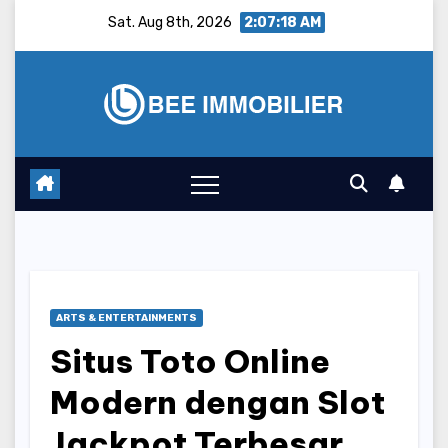
Skip
Sat. Aug 8th, 2026
2:07:18 AM
to
content
ARTS & ENTERTAINMENTS
Situs Toto Online
Modern dengan Slot
Jackpot Terbesar