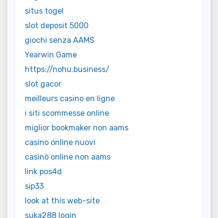
situs togel
slot deposit 5000
giochi senza AAMS
Yearwin Game
https://nohu.business/
slot gacor
meilleurs casino en ligne
i siti scommesse online
miglior bookmaker non aams
casino online nuovi
casinò online non aams
link pos4d
sip33
look at this web-site
suka288 login