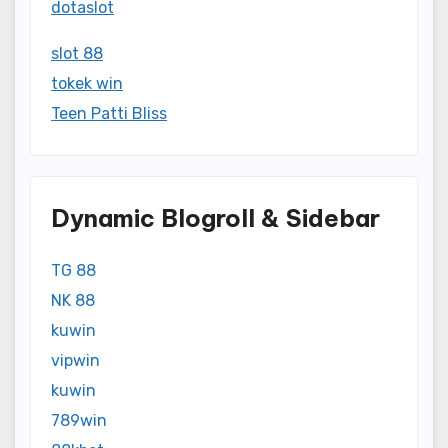
dotaslot
slot 88
tokek win
Teen Patti Bliss
Dynamic Blogroll & Sidebar
TG 88
NK 88
kuwin
vipwin
kuwin
789win