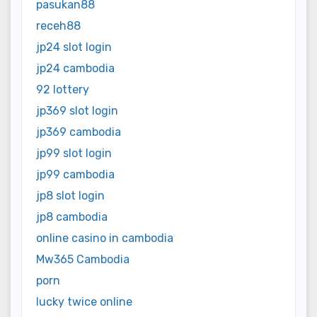
pasukan88
receh88
jp24 slot login
jp24 cambodia
92 lottery
jp369 slot login
jp369 cambodia
jp99 slot login
jp99 cambodia
jp8 slot login
jp8 cambodia
online casino in cambodia
Mw365 Cambodia
porn
lucky twice online