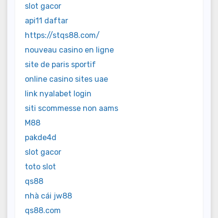
slot gacor
api11 daftar
https://stqs88.com/
nouveau casino en ligne
site de paris sportif
online casino sites uae
link nyalabet login
siti scommesse non aams
M88
pakde4d
slot gacor
toto slot
qs88
nhà cái jw88
qs88.com