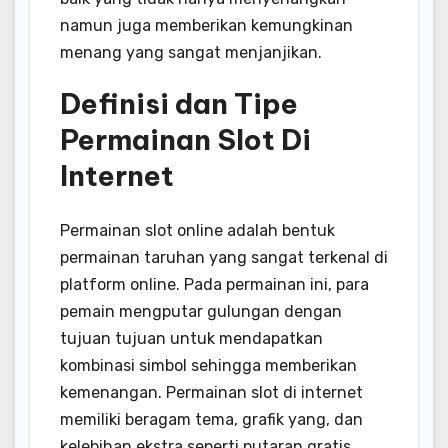
namun juga memberikan kemungkinan
menang yang sangat menjanjikan.
Definisi dan Tipe
Permainan Slot Di
Internet
Permainan slot online adalah bentuk
permainan taruhan yang sangat terkenal di
platform online. Pada permainan ini, para
pemain mengputar gulungan dengan
tujuan tujuan untuk mendapatkan
kombinasi simbol sehingga memberikan
kemenangan. Permainan slot di internet
memiliki beragam tema, grafik yang, dan
kelebihan ekstra seperti putaran gratis