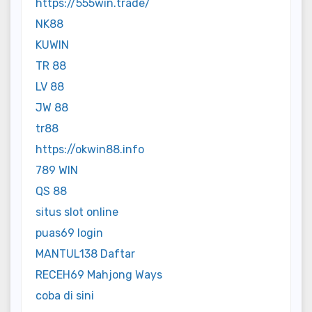
https://555win.trade/
NK88
KUWIN
TR 88
LV 88
JW 88
tr88
https://okwin88.info
789 WIN
QS 88
situs slot online
puas69 login
MANTUL138 Daftar
RECEH69 Mahjong Ways
coba di sini