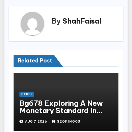
By
ShahFaisal
Related Post
OTHER
Bg678 Exploring A New
Monetary Standard In
Bodoni Online
AUG 7, 2026
SEOKING03
Entertainment