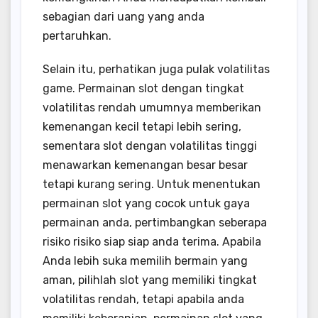
sebagian dari uang yang anda
pertaruhkan.
Selain itu, perhatikan juga pulak volatilitas
game. Permainan slot dengan tingkat
volatilitas rendah umumnya memberikan
kemenangan kecil tetapi lebih sering,
sementara slot dengan volatilitas tinggi
menawarkan kemenangan besar besar
tetapi kurang sering. Untuk menentukan
permainan slot yang cocok untuk gaya
permainan anda, pertimbangkan seberapa
risiko risiko siap siap anda terima. Apabila
Anda lebih suka memilih bermain yang
aman, pilihlah slot yang memiliki tingkat
volatilitas rendah, tetapi apabila anda