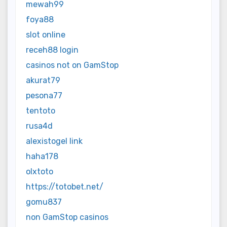
mewah99
foya88
slot online
receh88 login
casinos not on GamStop
akurat79
pesona77
tentoto
rusa4d
alexistogel link
haha178
olxtoto
https://totobet.net/
gomu837
non GamStop casinos