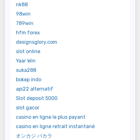
nk88
98win
789win
hfm forex
designsglory.com
slot online
Yaar Win
suka288
bokep indo
api22 alternatif
Slot deposit 5000
slot gacor
casino en ligne le plus payant
casino en ligne retrait instantané
オンカジ バカラ