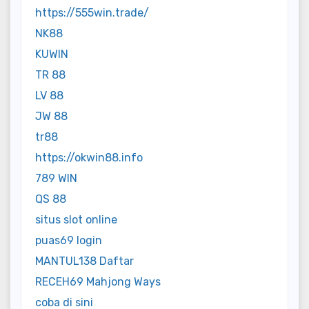
https://555win.trade/
NK88
KUWIN
TR 88
LV 88
JW 88
tr88
https://okwin88.info
789 WIN
QS 88
situs slot online
puas69 login
MANTUL138 Daftar
RECEH69 Mahjong Ways
coba di sini