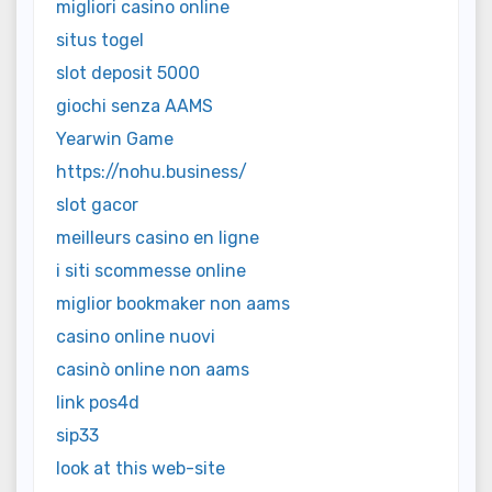
migliori casino online
situs togel
slot deposit 5000
giochi senza AAMS
Yearwin Game
https://nohu.business/
slot gacor
meilleurs casino en ligne
i siti scommesse online
miglior bookmaker non aams
casino online nuovi
casinò online non aams
link pos4d
sip33
look at this web-site