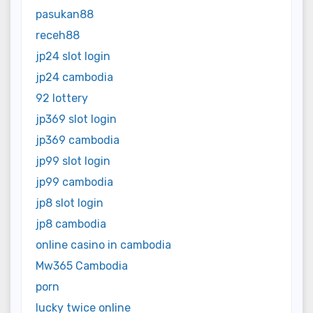
pasukan88
receh88
jp24 slot login
jp24 cambodia
92 lottery
jp369 slot login
jp369 cambodia
jp99 slot login
jp99 cambodia
jp8 slot login
jp8 cambodia
online casino in cambodia
Mw365 Cambodia
porn
lucky twice online