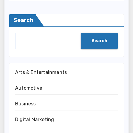
Search
Search
Arts & Entertainments
Automotive
Business
Digital Marketing