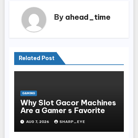
By
ahead_time
Related Post
GAMING
Why Slot Gacor Machines
Are a Gamer s Favorite
AUG 7, 2026
SHARP_EYE