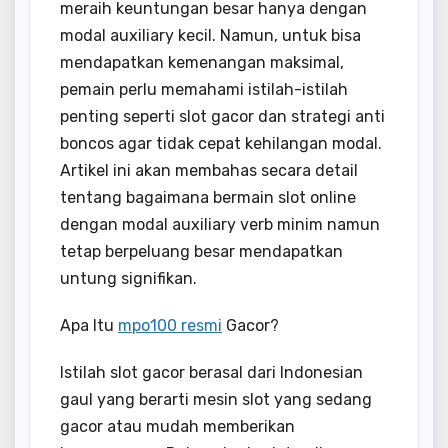
meraih keuntungan besar hanya dengan
modal auxiliary kecil. Namun, untuk bisa
mendapatkan kemenangan maksimal,
pemain perlu memahami istilah-istilah
penting seperti slot gacor dan strategi anti
boncos agar tidak cepat kehilangan modal.
Artikel ini akan membahas secara detail
tentang bagaimana bermain slot online
dengan modal auxiliary verb minim namun
tetap berpeluang besar mendapatkan
untung signifikan.
Apa Itu
mpo100 resmi
Gacor?
Istilah slot gacor berasal dari Indonesian
gaul yang berarti mesin slot yang sedang
gacor atau mudah memberikan