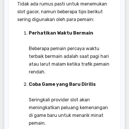
Tidak ada rumus pasti untuk menemukan
slot gacor, namun beberapa tips berikut
sering digunakan oleh para pemain:
Perhatikan Waktu Bermain
Beberapa pemain percaya waktu
terbaik bermain adalah saat pagi hari
atau larut malam ketika trafik pemain
rendah.
Coba Game yang Baru Dirilis
Seringkali provider slot akan
meningkatkan peluang kemenangan
di game baru untuk menarik minat
pemain.