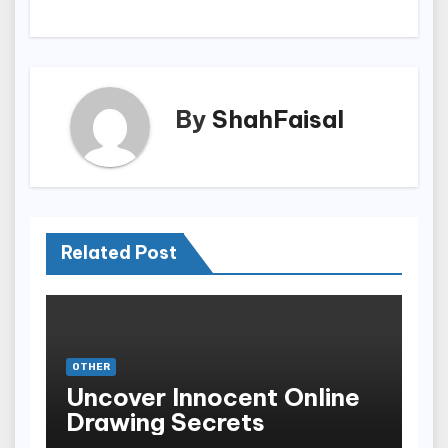
By
ShahFaisal
Related Post
OTHER
Uncover Innocent Online
Drawing Secrets