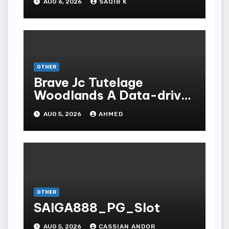
AUG 6, 2026
SAQIB K
OTHER
Brave Jc Tutelage
Woodlands A Data-driven
Dissection
AUG 5, 2026
AHMED
OTHER
SAIGA888_PG_Slot
AUG 5, 2026
CASSIAN ANDOR