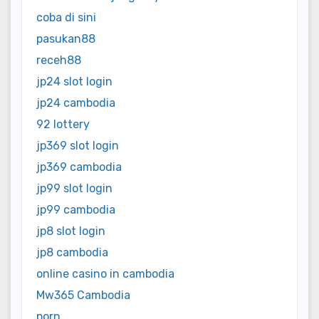
coba di sini
pasukan88
receh88
jp24 slot login
jp24 cambodia
92 lottery
jp369 slot login
jp369 cambodia
jp99 slot login
jp99 cambodia
jp8 slot login
jp8 cambodia
online casino in cambodia
Mw365 Cambodia
porn