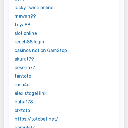
lucky twice online
mewah99
foya88
slot online
receh88 login
casinos not on GamStop
akurat79
pesona77
tentoto
rusa4d
alexistogel link
haha178
olxtoto
https://totobet.net/
gomu837