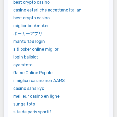
best crypto casino
casino esteri che accettano italiani
best crypto casino
miglior bookmaker
ポーカーアプリ
mantul138 login
siti poker online migliori
login balislot
ayamtoto
Game Online Populer
i migliori casino non AAMS
casino sans kyc
meilleur casino en ligne
sungaitoto
site de paris sportif