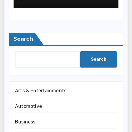
Search
Search
Arts & Entertainments
Automotive
Business