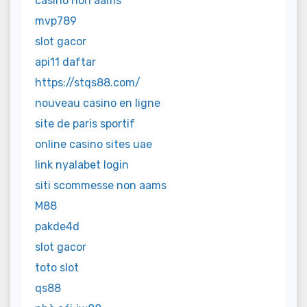
casino non aams
mvp789
slot gacor
api11 daftar
https://stqs88.com/
nouveau casino en ligne
site de paris sportif
online casino sites uae
link nyalabet login
siti scommesse non aams
M88
pakde4d
slot gacor
toto slot
qs88