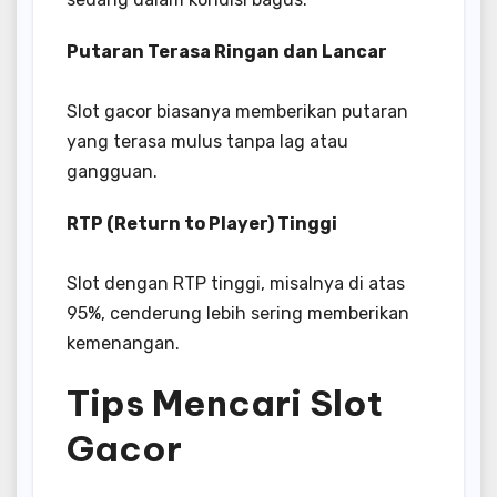
Putaran Terasa Ringan dan Lancar
Slot gacor biasanya memberikan putaran
yang terasa mulus tanpa lag atau
gangguan.
RTP (Return to Player) Tinggi
Slot dengan RTP tinggi, misalnya di atas
95%, cenderung lebih sering memberikan
kemenangan.
Tips Mencari Slot
Gacor