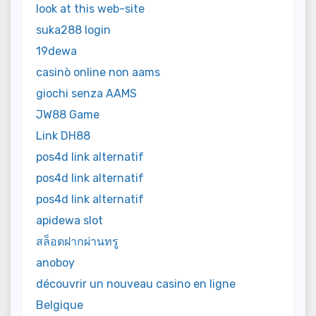
look at this web-site
suka288 login
19dewa
casinò online non aams
giochi senza AAMS
JW88 Game
Link DH88
pos4d link alternatif
pos4d link alternatif
pos4d link alternatif
apidewa slot
สล็อตฝากผ่านทรู
anoboy
découvrir un nouveau casino en ligne
Belgique