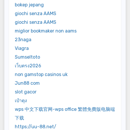
bokep jepang
giochi senza AAMS
giochi senza AAMS
miglior bookmaker non aams
23naga
Viagra
Sumseltoto
เว็บตรง2026
non gamstop casinos uk
Jun88 com
slot gacor
เป๋าตุง
wps 中文下载官网-wps office 繁體免費版电脑端
下载
https://uu-88.net/