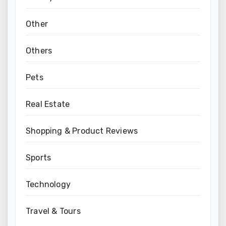
Other
Others
Pets
Real Estate
Shopping & Product Reviews
Sports
Technology
Travel & Tours