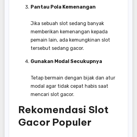
Pantau Pola Kemenangan
Jika sebuah slot sedang banyak
memberikan kemenangan kepada
pemain lain, ada kemungkinan slot
tersebut sedang gacor.
Gunakan Modal Secukupnya
Tetap bermain dengan bijak dan atur
modal agar tidak cepat habis saat
mencari slot gacor.
Rekomendasi Slot
Gacor Populer