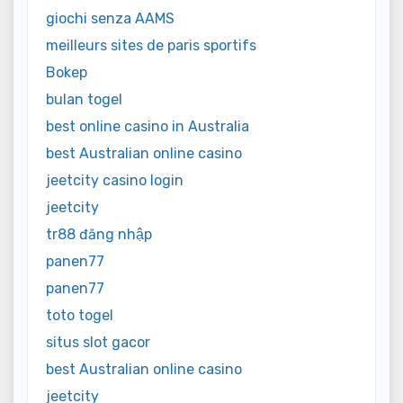
giochi senza AAMS
meilleurs sites de paris sportifs
Bokep
bulan togel
best online casino in Australia
best Australian online casino
jeetcity casino login
jeetcity
tr88 đăng nhập
panen77
panen77
toto togel
situs slot gacor
best Australian online casino
jeetcity