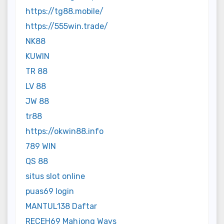
https://tg88.mobile/
https://555win.trade/
NK88
KUWIN
TR 88
LV 88
JW 88
tr88
https://okwin88.info
789 WIN
QS 88
situs slot online
puas69 login
MANTUL138 Daftar
RECEH69 Mahjong Ways