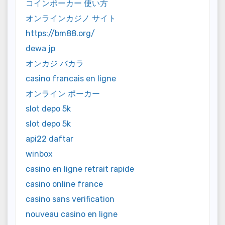
コインポーカー 使い方
オンラインカジノ サイト
https://bm88.org/
dewa jp
オンカジ バカラ
casino francais en ligne
オンライン ポーカー
slot depo 5k
slot depo 5k
api22 daftar
winbox
casino en ligne retrait rapide
casino online france
casino sans verification
nouveau casino en ligne