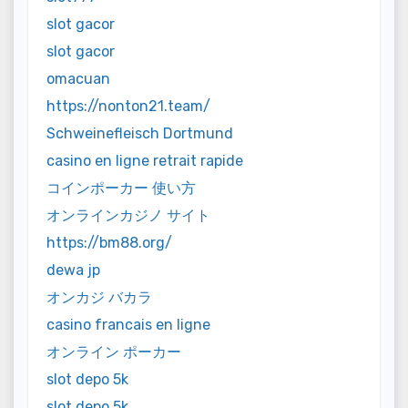
slot gacor
slot gacor
omacuan
https://nonton21.team/
Schweinefleisch Dortmund
casino en ligne retrait rapide
コインポーカー 使い方
オンラインカジノ サイト
https://bm88.org/
dewa jp
オンカジ バカラ
casino francais en ligne
オンライン ポーカー
slot depo 5k
slot depo 5k