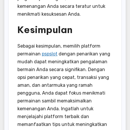
kemenangan Anda secara teratur untuk
menikmati kesuksesan Anda.
Kesimpulan
Sebagai kesimpulan, memilih platform
permainan
pspslot
dengan penarikan yang
mudah dapat meningkatkan pengalaman
bermain Anda secara signifikan. Dengan
opsi penarikan yang cepat, transaksi yang
aman, dan antarmuka yang ramah
pengguna, Anda dapat fokus menikmati
permainan sambil memaksimalkan
kemenangan Anda. Ingatlah untuk
menjelajahi platform terbaik dan
memanfaatkan tips untuk meningkatkan