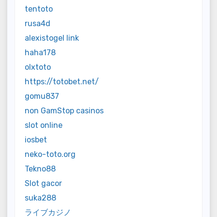
tentoto
rusa4d
alexistogel link
haha178
olxtoto
https://totobet.net/
gomu837
non GamStop casinos
slot online
iosbet
neko-toto.org
Tekno88
Slot gacor
suka288
ライブカジノ