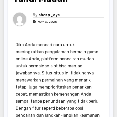
By
sharp_eye
MAY 3, 2026
Jika Anda mencari cara untuk
meningkatkan pengalaman bermain game
online Anda, platform pencairan mudah
untuk permainan slot bisa menjadi
jawabannya. Situs-situs ini tidak hanya
menawarkan permainan yang menarik
tetapi juga memprioritaskan penarikan
cepat, memastikan kemenangan Anda
sampai tanpa penundaan yang tidak perlu.
Dengan fitur seperti beberapa opsi
pencairan dan langkah-langkah keamanan