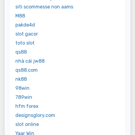
siti scommesse non aams
M88
pakde4d
slot gacor
toto slot
qs88
nhà cái jw88
qs88.com
nk88
98win
789win
hfm forex
designsglory.com
slot online
Yaar Win