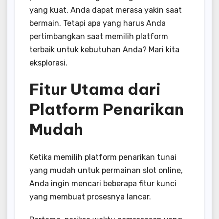
yang kuat, Anda dapat merasa yakin saat
bermain. Tetapi apa yang harus Anda
pertimbangkan saat memilih platform
terbaik untuk kebutuhan Anda? Mari kita
eksplorasi.
Fitur Utama dari
Platform Penarikan
Mudah
Ketika memilih platform penarikan tunai
yang mudah untuk permainan slot online,
Anda ingin mencari beberapa fitur kunci
yang membuat prosesnya lancar.