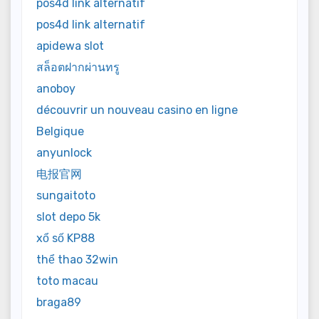
pos4d link alternatif
pos4d link alternatif
apidewa slot
สล็อตฝากผ่านทรู
anoboy
découvrir un nouveau casino en ligne
Belgique
anyunlock
电报官网
sungaitoto
slot depo 5k
xổ số KP88
thể thao 32win
toto macau
braga89