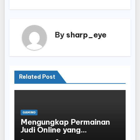
By
sharp_eye
Related Post
GAMING
Mengungkap Permainan
Judi Online yang
Terselubung