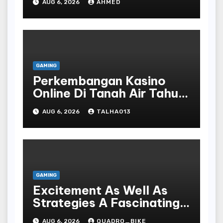
AUG 6, 2026
AHMED
GAMING
Perkembangan Kasino
Online Di Tanah Air Tahun
Terbaru
AUG 6, 2026
TALHA013
GAMING
Excitement As Well As
Strategies A Fascinating
World Of On-line Casinos
AUG 6, 2026
QUADRO_BIKE