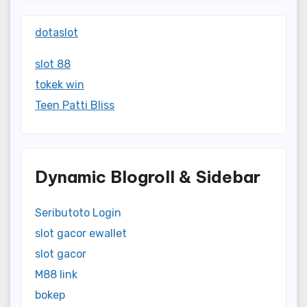
dotaslot
slot 88
tokek win
Teen Patti Bliss
Dynamic Blogroll & Sidebar
Seributoto Login
slot gacor ewallet
slot gacor
M88 link
bokep