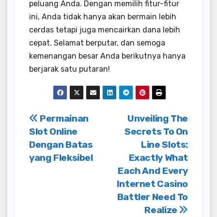
peluang Anda. Dengan memilih fitur-fitur
ini, Anda tidak hanya akan bermain lebih
cerdas tetapi juga mencairkan dana lebih
cepat. Selamat berputar, dan semoga
kemenangan besar Anda berikutnya hanya
berjarak satu putaran!
Post
Permainan
Unveiling The
Slot Online
Secrets To On
navigation
Dengan Batas
Line Slots:
yang Fleksibel
Exactly What
Each And Every
Internet Casino
Battler Need To
Realize