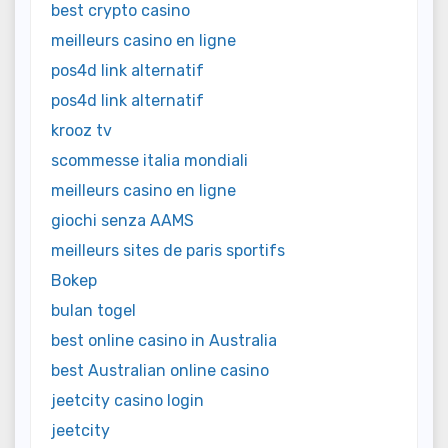
best crypto casino
meilleurs casino en ligne
pos4d link alternatif
pos4d link alternatif
krooz tv
scommesse italia mondiali
meilleurs casino en ligne
giochi senza AAMS
meilleurs sites de paris sportifs
Bokep
bulan togel
best online casino in Australia
best Australian online casino
jeetcity casino login
jeetcity