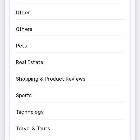
Other
Others
Pets
Real Estate
Shopping & Product Reviews
Sports
Technology
Travel & Tours