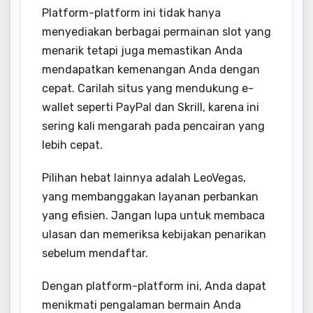
Platform-platform ini tidak hanya
menyediakan berbagai permainan slot yang
menarik tetapi juga memastikan Anda
mendapatkan kemenangan Anda dengan
cepat. Carilah situs yang mendukung e-
wallet seperti PayPal dan Skrill, karena ini
sering kali mengarah pada pencairan yang
lebih cepat.
Pilihan hebat lainnya adalah LeoVegas,
yang membanggakan layanan perbankan
yang efisien. Jangan lupa untuk membaca
ulasan dan memeriksa kebijakan penarikan
sebelum mendaftar.
Dengan platform-platform ini, Anda dapat
menikmati pengalaman bermain Anda