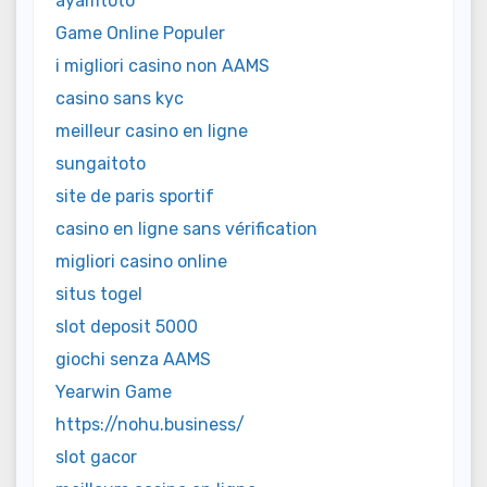
ayamtoto
Game Online Populer
i migliori casino non AAMS
casino sans kyc
meilleur casino en ligne
sungaitoto
site de paris sportif
casino en ligne sans vérification
migliori casino online
situs togel
slot deposit 5000
giochi senza AAMS
Yearwin Game
https://nohu.business/
slot gacor