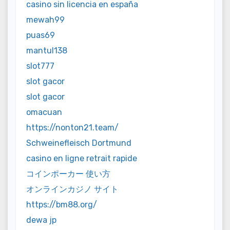
casino sin licencia en españa
mewah99
puas69
mantul138
slot777
slot gacor
slot gacor
omacuan
https://nonton21.team/
Schweinefleisch Dortmund
casino en ligne retrait rapide
コインポーカー 使い方
オンラインカジノ サイト
https://bm88.org/
dewa jp