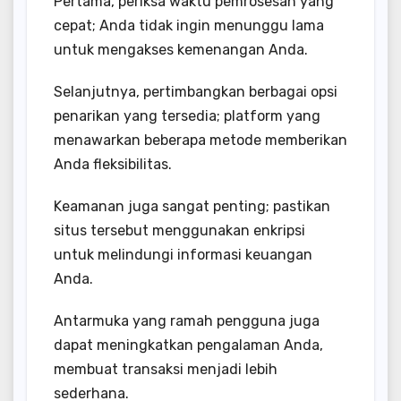
Pertama, periksa waktu pemrosesan yang
cepat; Anda tidak ingin menunggu lama
untuk mengakses kemenangan Anda.
Selanjutnya, pertimbangkan berbagai opsi
penarikan yang tersedia; platform yang
menawarkan beberapa metode memberikan
Anda fleksibilitas.
Keamanan juga sangat penting; pastikan
situs tersebut menggunakan enkripsi
untuk melindungi informasi keuangan
Anda.
Antarmuka yang ramah pengguna juga
dapat meningkatkan pengalaman Anda,
membuat transaksi menjadi lebih
sederhana.