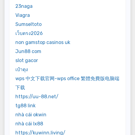
23naga
Viagra
Sumseltoto
เว็บตรง2026
non gamstop casinos uk
Jun88 com
slot gacor
เป๋าตุง
wps 中文下载官网-wps office 繁體免費版电脑端
下载
https://uu-88.net/
tg88 link
nhà cái okwin
nhà cái lx88
https://kuwinn.living/