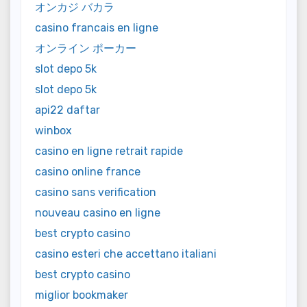
オンカジ バカラ
casino francais en ligne
オンライン ポーカー
slot depo 5k
slot depo 5k
api22 daftar
winbox
casino en ligne retrait rapide
casino online france
casino sans verification
nouveau casino en ligne
best crypto casino
casino esteri che accettano italiani
best crypto casino
miglior bookmaker