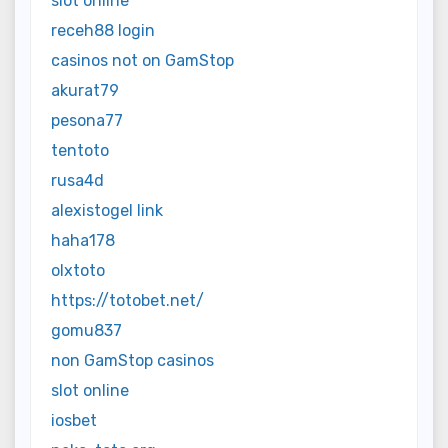
slot online
receh88 login
casinos not on GamStop
akurat79
pesona77
tentoto
rusa4d
alexistogel link
haha178
olxtoto
https://totobet.net/
gomu837
non GamStop casinos
slot online
iosbet