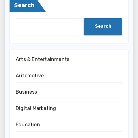
Search
Search
Arts & Entertainments
Automotive
Business
Digital Marketing
Education