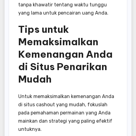
tanpa khawatir tentang waktu tunggu
yang lama untuk pencairan uang Anda.
Tips untuk
Memaksimalkan
Kemenangan Anda
di Situs Penarikan
Mudah
Untuk memaksimalkan kemenangan Anda
di situs cashout yang mudah, fokuslah
pada pemahaman permainan yang Anda
mainkan dan strategi yang paling efektif
untuknya.