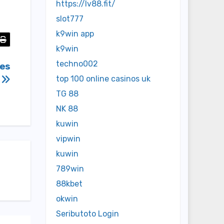
https://lv88.fit/
slot777
k9win app
k9win
techno002
ces
e
top 100 online casinos uk
TG 88
NK 88
kuwin
vipwin
kuwin
789win
88kbet
okwin
Seributoto Login