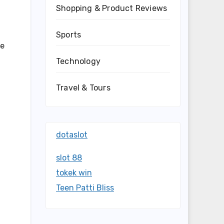
Shopping & Product Reviews
Sports
se
Technology
Travel & Tours
dotaslot
slot 88
tokek win
Teen Patti Bliss