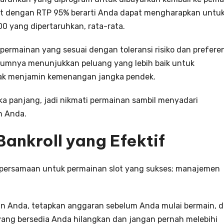
 slot dengan RTP 95% berarti Anda dapat mengharapkan untu
0 yang dipertaruhkan, rata-rata.
rmainan yang sesuai dengan toleransi risiko dan preferen
mumnya menunjukkan peluang yang lebih baik untuk
idak menjamin kemenangan jangka pendek.
ka panjang, jadi nikmati permainan sambil menyadari
n Anda.
ankroll yang Efektif
 persamaan untuk permainan slot yang sukses; manajemen
 Anda, tetapkan anggaran sebelum Anda mulai bermain, 
yang bersedia Anda hilangkan dan jangan pernah melebihi