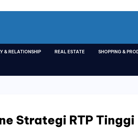
Y & RELATIONSHIP
REAL ESTATE
SHOPPING & PRO
ne Strategi RTP Tinggi