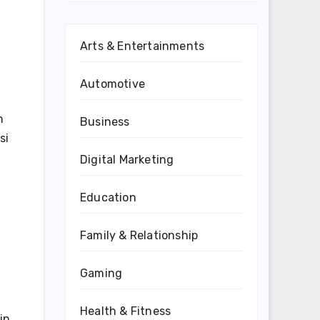
Arts & Entertainments
Automotive
n
Business
si
Digital Marketing
Education
Family & Relationship
Gaming
Health & Fitness
in