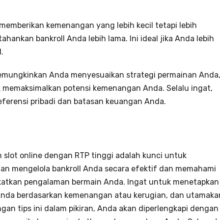
h memberikan kemenangan yang lebih kecil tetapi lebih
nkan bankroll Anda lebih lama. Ini ideal jika Anda lebih
.
 memungkinkan Anda menyesuaikan strategi permainan Anda
 memaksimalkan potensi kemenangan Anda. Selalu ingat,
ferensi pribadi dan batasan keuangan Anda.
 slot online dengan RTP tinggi adalah kunci untuk
n mengelola bankroll Anda secara efektif dan memahami
gkatkan pengalaman bermain Anda. Ingat untuk menetapkan
 Anda berdasarkan kemenangan atau kerugian, dan utamaka
an tips ini dalam pikiran, Anda akan diperlengkapi dengan