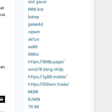
slot gacor
nai
M88 link
mua
bokep
gelek4d
vipwin
okfun
ea88
n
888vi
https://888p.page/
gan
win678 đăng nhập
https://tg88.mobile/
https://555win.trade/
NK88
KUWIN
TR 88