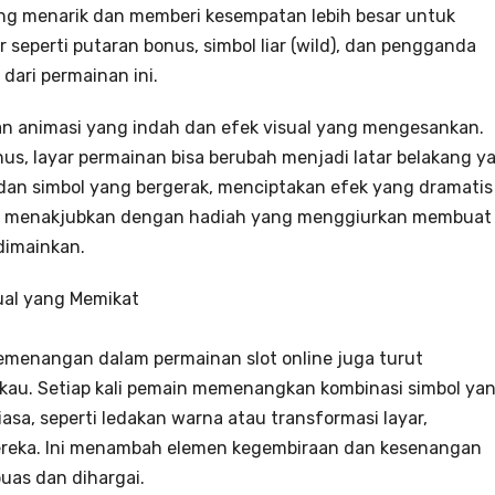
ang menarik dan memberi kesempatan lebih besar untuk
seperti putaran bonus, simbol liar (wild), dan pengganda
dari permainan ini.
gan animasi yang indah dan efek visual yang mengesankan.
us, layar permainan bisa berubah menjadi latar belakang y
dan simbol yang bergerak, menciptakan efek yang dramatis
ang menakjubkan dengan hadiah yang menggiurkan membuat
dimainkan.
al yang Memikat
menangan dalam permainan slot online juga turut
ukau. Setiap kali pemain memenangkan kombinasi simbol ya
sa, seperti ledakan warna atau transformasi layar,
eka. Ini menambah elemen kegembiraan dan kesenangan
uas dan dihargai.