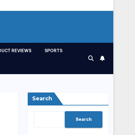
DUCT REVIEWS
SPORTS
Search
Search