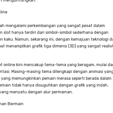
an menguntungkan.
line
lah mengalami perkembangan yang sangat pesat dalam
n slot hanya terdiri dari simbol-simbol sederhana dengan
an kaku. Namun, sekarang ini, dengan kemajuan teknologi d
at menampilkan grafik tiga dimensi (3D) yang sangat realist
t online kini mencakup tema-tema yang beragam, mulai dar
a fantasi. Masing-masing tema dilengkapi dengan animasi yan
, yang memungkinkan pemain merasa seperti berada dalam
 pemain tidak hanya disuguhkan dengan grafik yang indah,
 yang menyatu dengan alur permainan.
aman Bermain