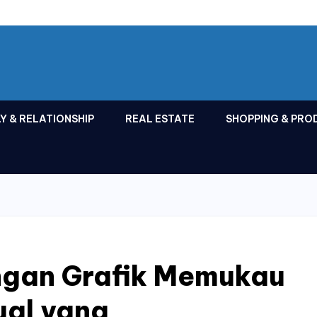
Y & RELATIONSHIP
REAL ESTATE
SHOPPING & PRO
engan Grafik Memukau
ual yang