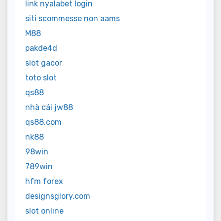
link nyalabet login
siti scommesse non aams
M88
pakde4d
slot gacor
toto slot
qs88
nhà cái jw88
qs88.com
nk88
98win
789win
hfm forex
designsglory.com
slot online