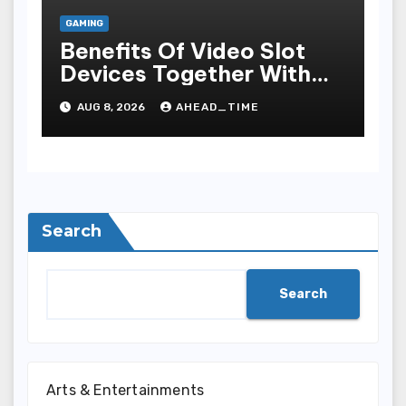
GAMING
Benefits Of Video Slot
Devices Together With
Repay Game Titles-
AUG 8, 2026
AHEAD_TIME
Added Ways To Win
Search
Search
Arts & Entertainments