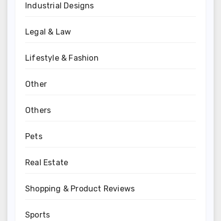
Industrial Designs
Legal & Law
Lifestyle & Fashion
Other
Others
Pets
Real Estate
Shopping & Product Reviews
Sports