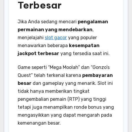
Terbesar
Jika Anda sedang mencari
pengalaman
permainan yang mendebarkan
,
menjelajahi
slot gacor
yang populer
menawarkan beberapa
kesempatan
jackpot terbesar
yang tersedia saat ini.
Game seperti “Mega Moolah” dan “Gonzo’s
Quest” telah terkenal karena
pembayaran
besar
dan gameplay yang menarik. Slot ini
tidak hanya memberikan tingkat
pengembalian pemain (RTP) yang tinggi
tetapi juga menampilkan ronde bonus yang
mengasyikkan yang dapat mengarah pada
kemenangan besar.