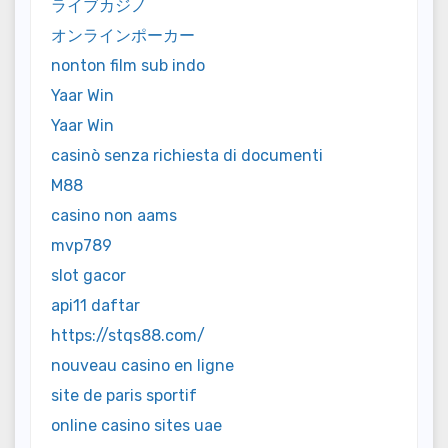
ライブカジノ
オンラインポーカー
nonton film sub indo
Yaar Win
Yaar Win
casinò senza richiesta di documenti
M88
casino non aams
mvp789
slot gacor
api11 daftar
https://stqs88.com/
nouveau casino en ligne
site de paris sportif
online casino sites uae