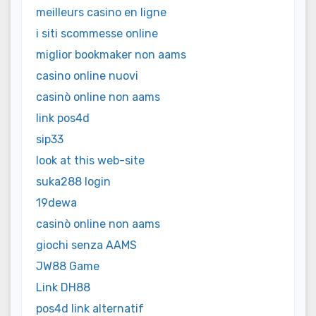
meilleurs casino en ligne
i siti scommesse online
miglior bookmaker non aams
casino online nuovi
casinò online non aams
link pos4d
sip33
look at this web-site
suka288 login
19dewa
casinò online non aams
giochi senza AAMS
JW88 Game
Link DH88
pos4d link alternatif