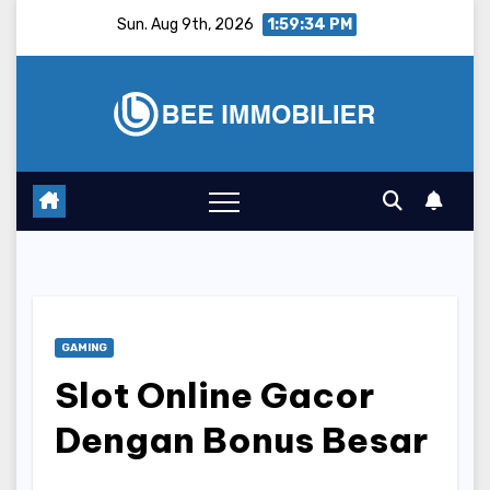
Skip
Sun. Aug 9th, 2026
1:59:35 PM
to
content
GAMING
Slot Online Gacor
Dengan Bonus Besar