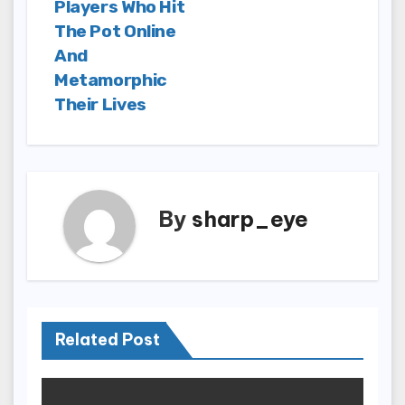
Players Who Hit
The Pot Online
And
Metamorphic
Their Lives
By
sharp_eye
Related Post