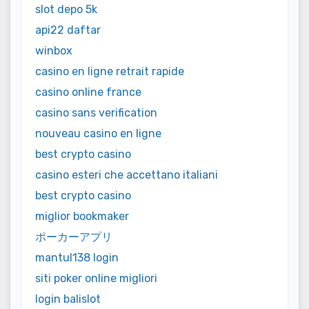
slot depo 5k
api22 daftar
winbox
casino en ligne retrait rapide
casino online france
casino sans verification
nouveau casino en ligne
best crypto casino
casino esteri che accettano italiani
best crypto casino
miglior bookmaker
ポーカーアプリ
mantul138 login
siti poker online migliori
login balislot