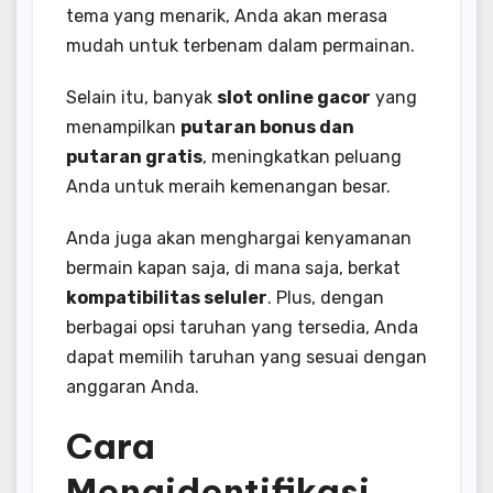
tema yang menarik, Anda akan merasa
mudah untuk terbenam dalam permainan.
Selain itu, banyak
slot online gacor
yang
menampilkan
putaran bonus dan
putaran gratis
, meningkatkan peluang
Anda untuk meraih kemenangan besar.
Anda juga akan menghargai kenyamanan
bermain kapan saja, di mana saja, berkat
kompatibilitas seluler
. Plus, dengan
berbagai opsi taruhan yang tersedia, Anda
dapat memilih taruhan yang sesuai dengan
anggaran Anda.
Cara
Mengidentifikasi