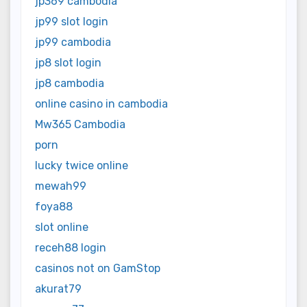
jp369 cambodia
jp99 slot login
jp99 cambodia
jp8 slot login
jp8 cambodia
online casino in cambodia
Mw365 Cambodia
porn
lucky twice online
mewah99
foya88
slot online
receh88 login
casinos not on GamStop
akurat79