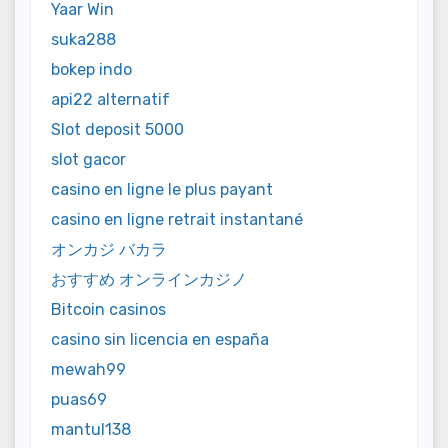
Yaar Win
suka288
bokep indo
api22 alternatif
Slot deposit 5000
slot gacor
casino en ligne le plus payant
casino en ligne retrait instantané
オンカジ バカラ
おすすめ オンラインカジノ
Bitcoin casinos
casino sin licencia en españa
mewah99
puas69
mantul138