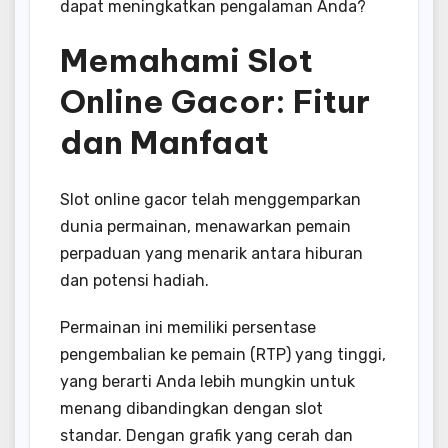
dapat meningkatkan pengalaman Anda?
Memahami Slot
Online Gacor: Fitur
dan Manfaat
Slot online gacor telah menggemparkan
dunia permainan, menawarkan pemain
perpaduan yang menarik antara hiburan
dan potensi hadiah.
Permainan ini memiliki persentase
pengembalian ke pemain (RTP) yang tinggi,
yang berarti Anda lebih mungkin untuk
menang dibandingkan dengan slot
standar. Dengan grafik yang cerah dan