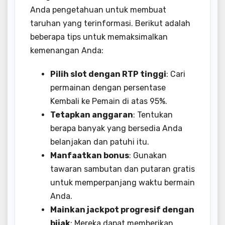
Anda pengetahuan untuk membuat
taruhan yang terinformasi. Berikut adalah
beberapa tips untuk memaksimalkan
kemenangan Anda:
Pilih slot dengan RTP tinggi
: Cari
permainan dengan persentase
Kembali ke Pemain di atas 95%.
Tetapkan anggaran
: Tentukan
berapa banyak yang bersedia Anda
belanjakan dan patuhi itu.
Manfaatkan bonus
: Gunakan
tawaran sambutan dan putaran gratis
untuk memperpanjang waktu bermain
Anda.
Mainkan jackpot progresif dengan
bijak
: Mereka dapat memberikan