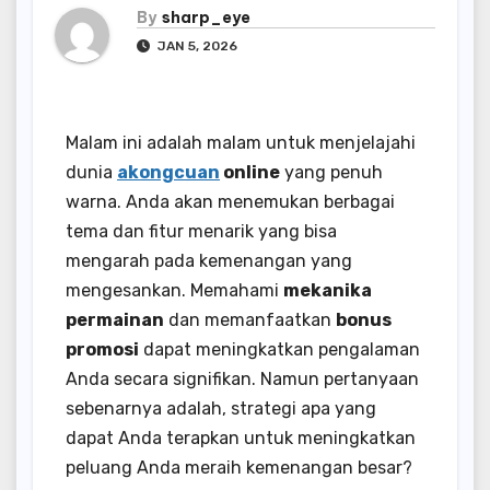
By
sharp_eye
JAN 5, 2026
Malam ini adalah malam untuk menjelajahi
dunia
akongcuan
online
yang penuh
warna. Anda akan menemukan berbagai
tema dan fitur menarik yang bisa
mengarah pada kemenangan yang
mengesankan. Memahami
mekanika
permainan
dan memanfaatkan
bonus
promosi
dapat meningkatkan pengalaman
Anda secara signifikan. Namun pertanyaan
sebenarnya adalah, strategi apa yang
dapat Anda terapkan untuk meningkatkan
peluang Anda meraih kemenangan besar?