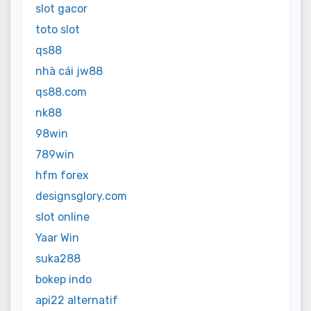
slot gacor
toto slot
qs88
nhà cái jw88
qs88.com
nk88
98win
789win
hfm forex
designsglory.com
slot online
Yaar Win
suka288
bokep indo
api22 alternatif