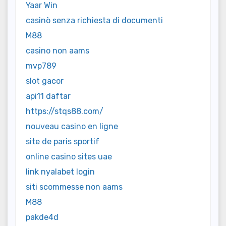
Yaar Win
casinò senza richiesta di documenti
M88
casino non aams
mvp789
slot gacor
api11 daftar
https://stqs88.com/
nouveau casino en ligne
site de paris sportif
online casino sites uae
link nyalabet login
siti scommesse non aams
M88
pakde4d