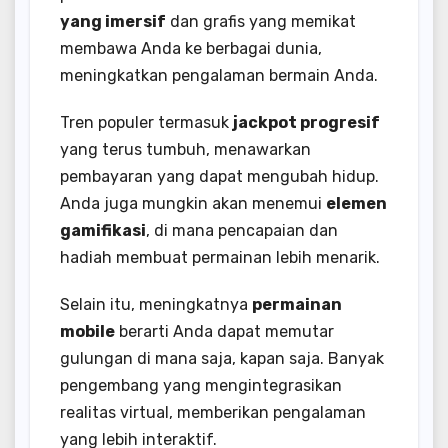
yang imersif
dan grafis yang memikat
membawa Anda ke berbagai dunia,
meningkatkan pengalaman bermain Anda.
Tren populer termasuk
jackpot progresif
yang terus tumbuh, menawarkan
pembayaran yang dapat mengubah hidup.
Anda juga mungkin akan menemui
elemen
gamifikasi
, di mana pencapaian dan
hadiah membuat permainan lebih menarik.
Selain itu, meningkatnya
permainan
mobile
berarti Anda dapat memutar
gulungan di mana saja, kapan saja. Banyak
pengembang yang mengintegrasikan
realitas virtual, memberikan pengalaman
yang lebih interaktif.