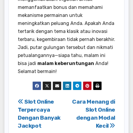
memanfaatkan bonus dan memahami
mekanisme permainan untuk
meningkatkan peluang Anda. Apakah Anda
tertarik dengan tema klasik atau inovasi
terbaru, kegembiraan tidak pernah berakhir.
Jadi, putar gulungan tersebut dan nikmati
petualangannya—siapa tahu, malam ini
bisa jadi
malam keberuntungan
Anda!
Selamat bermain!
Post
Slot Online
Cara Menang di
Terpercaya
Slot Online
navigation
Dengan Banyak
dengan Modal
Jackpot
Kecil