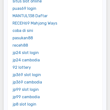
situs slot online
puas69 login
MANTUL138 Daftar
RECEH69 Mahjong Ways
coba di sini
pasukan88
receh88
jp24 slot login
jp24 cambodia
92 lottery
jp369 slot login
jp369 cambodia
jp99 slot login
jp99 cambodia
jp8 slot login