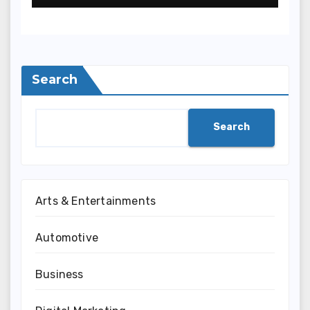
Search
Search
Arts & Entertainments
Automotive
Business