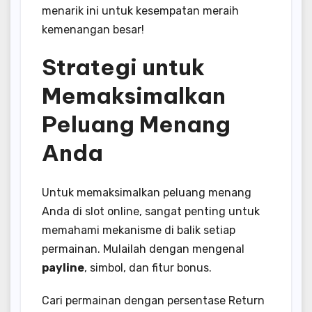
menarik ini untuk kesempatan meraih
kemenangan besar!
Strategi untuk
Memaksimalkan
Peluang Menang
Anda
Untuk memaksimalkan peluang menang
Anda di slot online, sangat penting untuk
memahami mekanisme di balik setiap
permainan. Mulailah dengan mengenal
payline
, simbol, dan fitur bonus.
Cari permainan dengan persentase Return