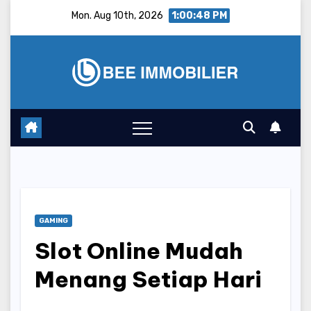
Skip
Mon. Aug 10th, 2026
1:00:48 PM
to
content
GAMING
Slot Online Mudah
Menang Setiap Hari