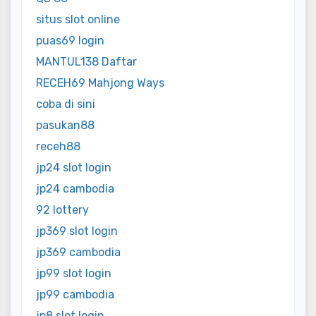
situs slot online
puas69 login
MANTUL138 Daftar
RECEH69 Mahjong Ways
coba di sini
pasukan88
receh88
jp24 slot login
jp24 cambodia
92 lottery
jp369 slot login
jp369 cambodia
jp99 slot login
jp99 cambodia
jp8 slot login