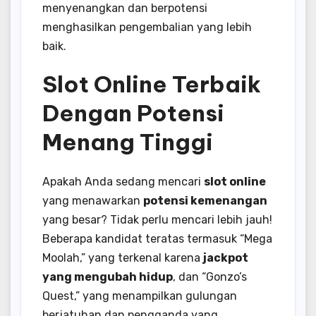
menyenangkan dan berpotensi
menghasilkan pengembalian yang lebih
baik.
Slot Online Terbaik
Dengan Potensi
Menang Tinggi
Apakah Anda sedang mencari
slot online
yang menawarkan
potensi kemenangan
yang besar? Tidak perlu mencari lebih jauh!
Beberapa kandidat teratas termasuk “Mega
Moolah,” yang terkenal karena
jackpot
yang mengubah hidup
, dan “Gonzo’s
Quest,” yang menampilkan gulungan
berjatuhan dan pengganda yang