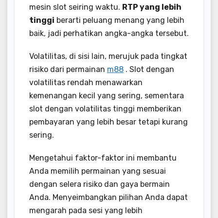
mesin slot seiring waktu.
RTP yang lebih
tinggi
berarti peluang menang yang lebih
baik, jadi perhatikan angka-angka tersebut.
Volatilitas, di sisi lain, merujuk pada tingkat
risiko dari permainan
m88
. Slot dengan
volatilitas rendah menawarkan
kemenangan kecil yang sering, sementara
slot dengan volatilitas tinggi memberikan
pembayaran yang lebih besar tetapi kurang
sering.
Mengetahui faktor-faktor ini membantu
Anda memilih permainan yang sesuai
dengan selera risiko dan gaya bermain
Anda. Menyeimbangkan pilihan Anda dapat
mengarah pada sesi yang lebih