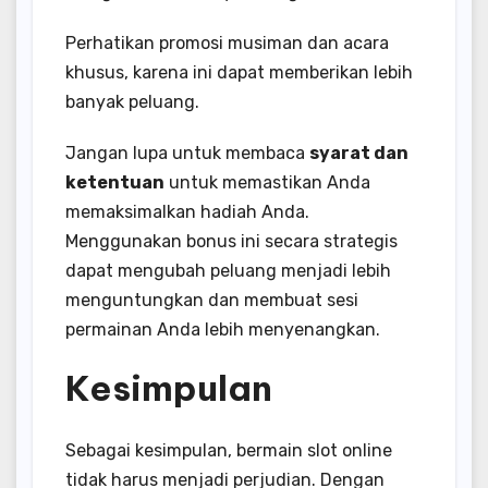
Perhatikan promosi musiman dan acara
khusus, karena ini dapat memberikan lebih
banyak peluang.
Jangan lupa untuk membaca
syarat dan
ketentuan
untuk memastikan Anda
memaksimalkan hadiah Anda.
Menggunakan bonus ini secara strategis
dapat mengubah peluang menjadi lebih
menguntungkan dan membuat sesi
permainan Anda lebih menyenangkan.
Kesimpulan
Sebagai kesimpulan, bermain slot online
tidak harus menjadi perjudian. Dengan