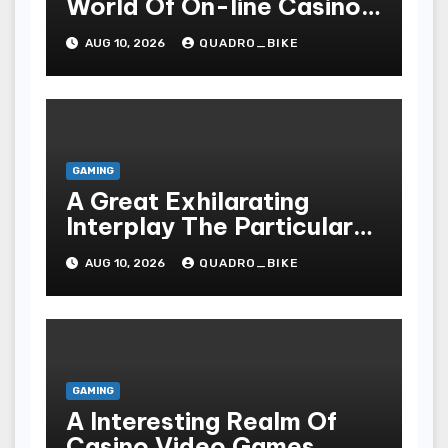
World Of On-line Casinos
Some Sort Of Entry To Be
AUG 10, 2026
QUADRO_BIKE
Able To Unparalleled
Thrills
GAMING
A Great Exhilarating
Interplay The Particular
Essential Technicalities
AUG 10, 2026
QUADRO_BIKE
Of Your Casino
GAMING
A Interesting Realm Of
Casino Video Games