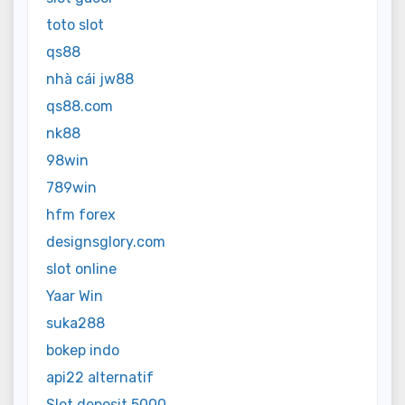
toto slot
qs88
nhà cái jw88
qs88.com
nk88
98win
789win
hfm forex
designsglory.com
slot online
Yaar Win
suka288
bokep indo
api22 alternatif
Slot deposit 5000