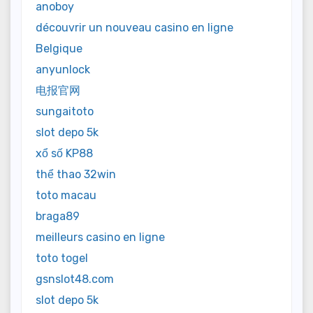
anoboy
découvrir un nouveau casino en ligne
Belgique
anyunlock
电报官网
sungaitoto
slot depo 5k
xổ số KP88
thể thao 32win
toto macau
braga89
meilleurs casino en ligne
toto togel
gsnslot48.com
slot depo 5k