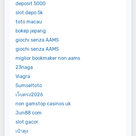
deposit 5000
slot depo 5k
toto macau
bokep jepang
giochi senza AAMS
giochi senza AAMS
miglior bookmaker non aams
23naga
Viagra
Sumseltoto
เว็บตรง2026
non gamstop casinos uk
Jun88 com
slot gacor
เป๋าตุง