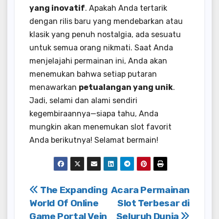
yang inovatif
. Apakah Anda tertarik
dengan rilis baru yang mendebarkan atau
klasik yang penuh nostalgia, ada sesuatu
untuk semua orang nikmati. Saat Anda
menjelajahi permainan ini, Anda akan
menemukan bahwa setiap putaran
menawarkan
petualangan yang unik
.
Jadi, selami dan alami sendiri
kegembiraannya—siapa tahu, Anda
mungkin akan menemukan slot favorit
Anda berikutnya! Selamat bermain!
Post
The Expanding
Acara Permainan
World Of Online
Slot Terbesar di
navigation
Game Portal Vein
Seluruh Dunia