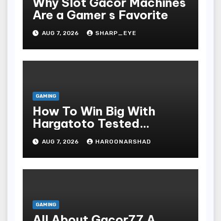
Why Slot Gacor Machines
Are a Gamer s Favorite
AUG 7, 2026
SHARP_EYE
GAMING
How To Win Big With
Hargatoto Tested
Strategies For Beginners
AUG 7, 2026
HAROONARSHAD
GAMING
All About Gacor77 A