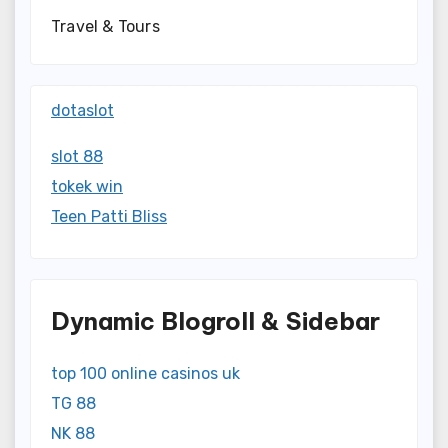
Travel & Tours
dotaslot
slot 88
tokek win
Teen Patti Bliss
Dynamic Blogroll & Sidebar
top 100 online casinos uk
TG 88
NK 88