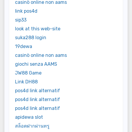
casinò online non aams
link pos4d
sip33
look at this web-site
suka288 login
19dewa
casinò online non aams
giochi senza AAMS
JW88 Game
Link DH88
pos4d link alternatif
pos4d link alternatif
pos4d link alternatif
apidewa slot
สล็อตฝากผ่านทรู