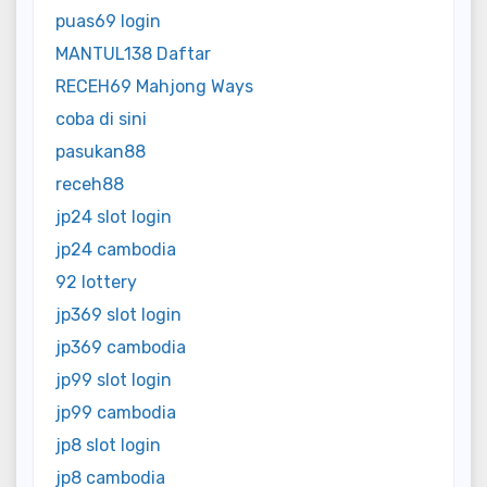
puas69 login
MANTUL138 Daftar
RECEH69 Mahjong Ways
coba di sini
pasukan88
receh88
jp24 slot login
jp24 cambodia
92 lottery
jp369 slot login
jp369 cambodia
jp99 slot login
jp99 cambodia
jp8 slot login
jp8 cambodia