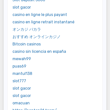
slot gacor
casino en ligne le plus payant
casino en ligne retrait instantané
オンカジ バカラ
おすすめ オンラインカジノ
Bitcoin casinos
casino sin licencia en españa
mewah99
puas69
mantul138
slot777
slot gacor
slot gacor
omacuan