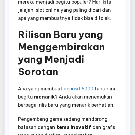
mereka menjadi begitu populer? Mari kita
jelajahi slot online yang paling dicari dan
apa yang membuatnya tidak bisa ditolak.
Rilisan Baru yang
Menggembirakan
yang Menjadi
Sorotan
Apa yang membuat
deposit 5000
tahun ini
begitu
menarik
? Anda akan menemukan
berbagai rilis baru yang menarik perhatian.
Pengembang game sedang mendorong
batasan dengan
tema inovatif
dan grafis