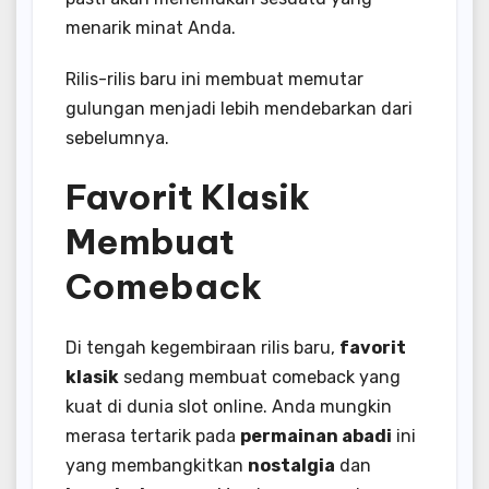
menarik minat Anda.
Rilis-rilis baru ini membuat memutar
gulungan menjadi lebih mendebarkan dari
sebelumnya.
Favorit Klasik
Membuat
Comeback
Di tengah kegembiraan rilis baru,
favorit
klasik
sedang membuat comeback yang
kuat di dunia slot online. Anda mungkin
merasa tertarik pada
permainan abadi
ini
yang membangkitkan
nostalgia
dan