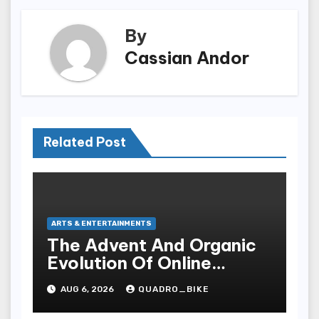
By
Cassian Andor
Related Post
ARTS & ENTERTAINMENTS
The Advent And Organic
Evolution Of Online
Movies
AUG 6, 2026
QUADRO_BIKE