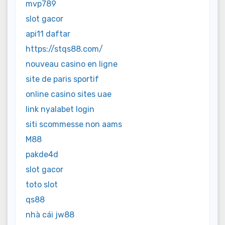
mvp789
slot gacor
api11 daftar
https://stqs88.com/
nouveau casino en ligne
site de paris sportif
online casino sites uae
link nyalabet login
siti scommesse non aams
M88
pakde4d
slot gacor
toto slot
qs88
nhà cái jw88