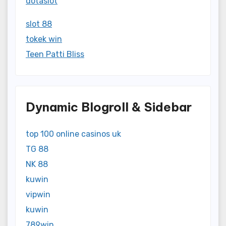
dotaslot
slot 88
tokek win
Teen Patti Bliss
Dynamic Blogroll & Sidebar
top 100 online casinos uk
TG 88
NK 88
kuwin
vipwin
kuwin
789win