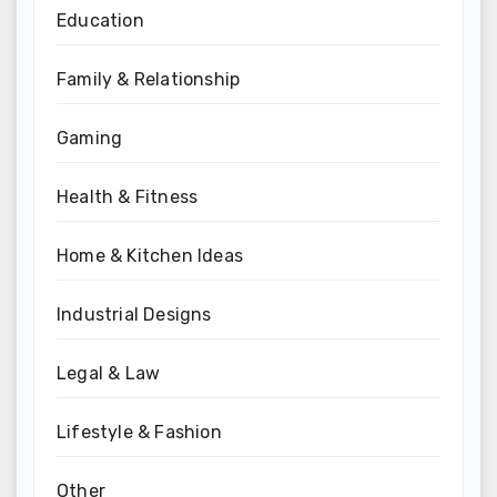
Education
Family & Relationship
Gaming
Health & Fitness
Home & Kitchen Ideas
Industrial Designs
Legal & Law
Lifestyle & Fashion
Other