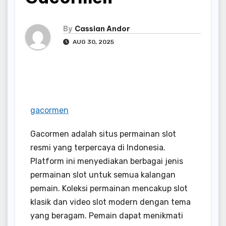
By
Cassian Andor
AUG 30, 2025
gacormen
Gacormen adalah situs permainan slot
resmi yang terpercaya di Indonesia.
Platform ini menyediakan berbagai jenis
permainan slot untuk semua kalangan
pemain. Koleksi permainan mencakup slot
klasik dan video slot modern dengan tema
yang beragam. Pemain dapat menikmati