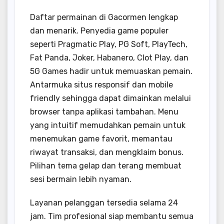
Daftar permainan di Gacormen lengkap
dan menarik. Penyedia game populer
seperti Pragmatic Play, PG Soft, PlayTech,
Fat Panda, Joker, Habanero, Clot Play, dan
5G Games hadir untuk memuaskan pemain.
Antarmuka situs responsif dan mobile
friendly sehingga dapat dimainkan melalui
browser tanpa aplikasi tambahan. Menu
yang intuitif memudahkan pemain untuk
menemukan game favorit, memantau
riwayat transaksi, dan mengklaim bonus.
Pilihan tema gelap dan terang membuat
sesi bermain lebih nyaman.
Layanan pelanggan tersedia selama 24
jam. Tim profesional siap membantu semua