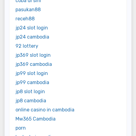
coba di sini
pasukan88
receh88
jp24 slot login
jp24 cambodia
92 lottery
jp369 slot login
jp369 cambodia
jp99 slot login
jp99 cambodia
jp8 slot login
jp8 cambodia
online casino in cambodia
Mw365 Cambodia
porn