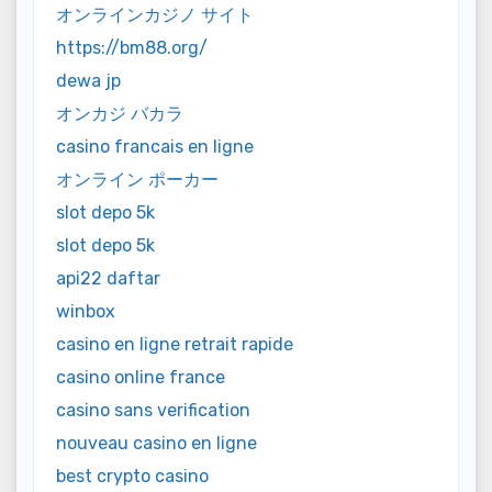
オンラインカジノ サイト
https://bm88.org/
dewa jp
オンカジ バカラ
casino francais en ligne
オンライン ポーカー
slot depo 5k
slot depo 5k
api22 daftar
winbox
casino en ligne retrait rapide
casino online france
casino sans verification
nouveau casino en ligne
best crypto casino