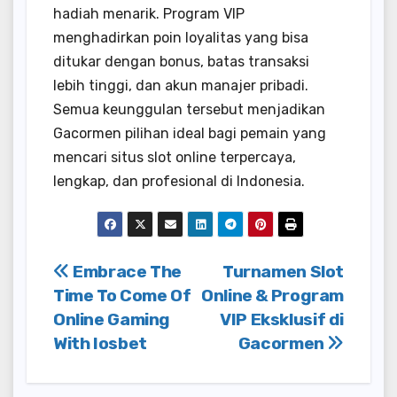
hadiah menarik. Program VIP
menghadirkan poin loyalitas yang bisa
ditukar dengan bonus, batas transaksi
lebih tinggi, dan akun manajer pribadi.
Semua keunggulan tersebut menjadikan
Gacormen pilihan ideal bagi pemain yang
mencari situs slot online terpercaya,
lengkap, dan profesional di Indonesia.
Post
Embrace The
Turnamen Slot
Time To Come Of
Online & Program
navigation
Online Gaming
VIP Eksklusif di
With Iosbet
Gacormen