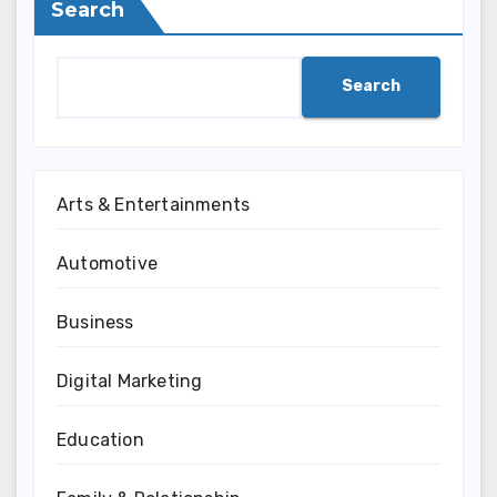
Search
Search
Arts & Entertainments
Automotive
Business
Digital Marketing
Education