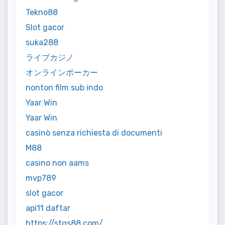
Tekno88
Slot gacor
suka288
ライブカジノ
オンラインポーカー
nonton film sub indo
Yaar Win
Yaar Win
casinò senza richiesta di documenti
M88
casino non aams
mvp789
slot gacor
api11 daftar
https://stqs88.com/