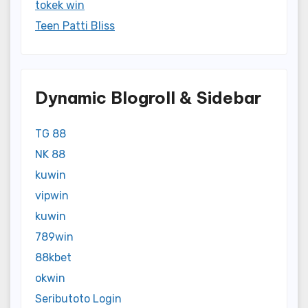
tokek win
Teen Patti Bliss
Dynamic Blogroll & Sidebar
TG 88
NK 88
kuwin
vipwin
kuwin
789win
88kbet
okwin
Seributoto Login