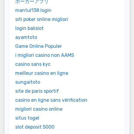
ポーカーアプリ
mantul138 login
siti poker online migliori
login balislot
ayamtoto
Game Online Populer
i migliori casino non AAMS
casino sans kyc
meilleur casino en ligne
sungaitoto
site de paris sportif
casino en ligne sans vérification
migliori casino online
situs togel
slot deposit 5000