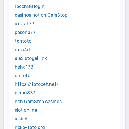
receh88 login
casinos not on GamStop
akurat79
pesona77
tentoto
rusa4d
alexistogel link
haha178
olxtoto
https://totobet.net/
gomu837
non GamStop casinos
slot online
iosbet
neko-toto.org