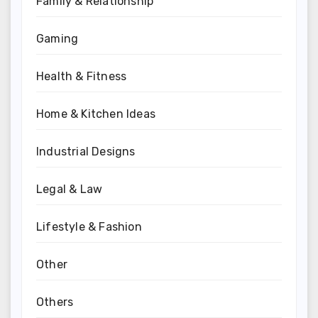
Family & Relationship
Gaming
Health & Fitness
Home & Kitchen Ideas
Industrial Designs
Legal & Law
Lifestyle & Fashion
Other
Others