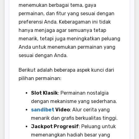
menemukan berbagai tema, gaya
permainan, dan fitur yang sesuai dengan
preferensi Anda. Keberagaman ini tidak
hanya menjaga agar semuanya tetap
menarik, tetapi juga meningkatkan peluang
Anda untuk menemukan permainan yang
sesuai dengan Anda.
Berikut adalah beberapa aspek kunci dari
pilihan permainan:
Slot Klasik
: Permainan nostalgia
dengan mekanisme yang sederhana.
sandibet
Video
: Alur cerita yang
menarik dan grafis berkualitas tinggi.
Jackpot Progresif
: Peluang untuk
memenangkan hadiah besar yang