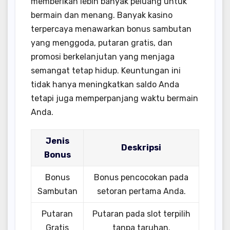
memberikan lebih banyak peluang untuk
bermain dan menang. Banyak kasino
terpercaya menawarkan bonus sambutan
yang menggoda, putaran gratis, dan
promosi berkelanjutan yang menjaga
semangat tetap hidup. Keuntungan ini
tidak hanya meningkatkan saldo Anda
tetapi juga memperpanjang waktu bermain
Anda.
Jenis
Deskripsi
Bonus
Bonus
Bonus pencocokan pada
Sambutan
setoran pertama Anda.
Putaran
Putaran pada slot terpilih
Gratis
tanpa taruhan.