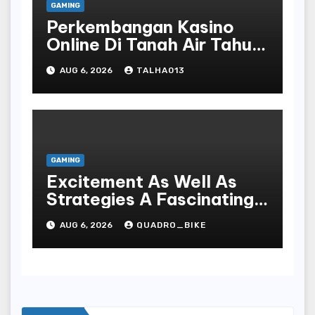
GAMING
Perkembangan Kasino
Online Di Tanah Air Tahun
Terbaru
AUG 6, 2026
TALHA013
GAMING
Excitement As Well As
Strategies A Fascinating
World Of On-line Casinos
AUG 6, 2026
QUADRO_BIKE