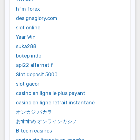
hfm forex
designsglory.com
slot online
Yaar Win
suka288
bokep indo
api22 alternatif
Slot deposit 5000
slot gacor
casino en ligne le plus payant
casino en ligne retrait instantané
オンカジ バカラ
おすすめ オンラインカジノ
Bitcoin casinos