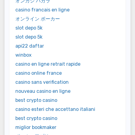
オンカジ バカラ
casino francais en ligne
オンライン ポーカー
slot depo 5k
slot depo 5k
api22 daftar
winbox
casino en ligne retrait rapide
casino online france
casino sans verification
nouveau casino en ligne
best crypto casino
casino esteri che accettano italiani
best crypto casino
miglior bookmaker