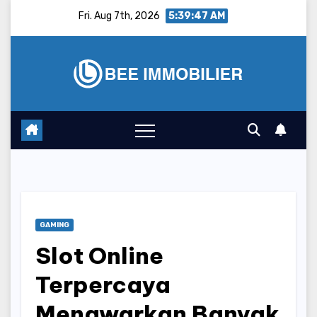
Skip
Fri. Aug 7th, 2026
5:39:48 AM
to
content
GAMING
Slot Online
Terpercaya
Menawarkan Banyak