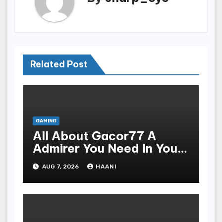
Related Post
GAMING
All About Gacor77 A
Admirer You Need In Your
Corner
AUG 7, 2026
HAANI