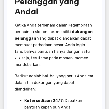
Pelanggan yang
Andal
Ketika Anda terbenam dalam kegembiraan
permainan slot online, memiliki
dukungan
pelanggan
yang dapat diandalkan dapat
membuat perbedaan besar. Anda ingin
tahu bahwa bantuan hanya dengan satu
klik saja, terutama pada momen-momen
mendebarkan.
Berikut adalah hal-hal yang perlu Anda cari
dalam tim dukungan yang dapat
diandalkan:
Ketersediaan 24/7
: Dapatkan
bantuan kapan pun Anda