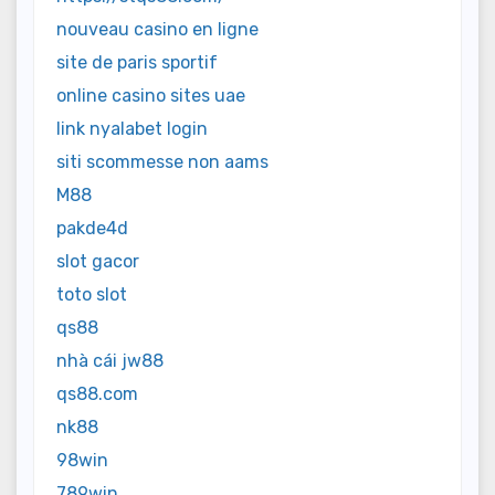
nouveau casino en ligne
site de paris sportif
online casino sites uae
link nyalabet login
siti scommesse non aams
M88
pakde4d
slot gacor
toto slot
qs88
nhà cái jw88
qs88.com
nk88
98win
789win