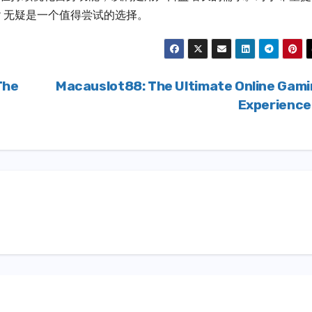
er 无疑是一个值得尝试的选择。
The
Macauslot88: The Ultimate Online Gam
Experienc