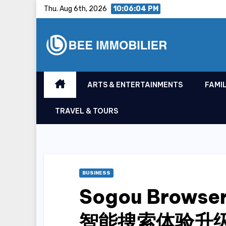
Skip
Thu. Aug 6th, 2026
10:06:05 PM
to
content
ARTS & ENTERTAINMENTS
FAMIL
TRAVEL & TOURS
BUSINESS
Sogou Bro
智能搜索体验升