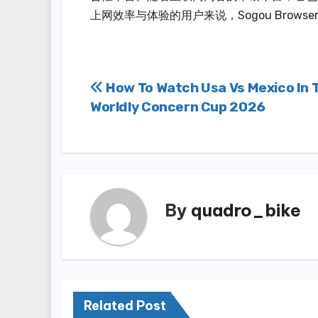
上网效率与体验的用户来说，Sogou Brows
Post
How To Watch Usa Vs Mexico In 
Worldly Concern Cup 2026
navigation
By
quadro_bike
Related Post