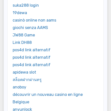
suka288 login
19dewa
casinò online non aams
giochi senza AAMS
JW88 Game
Link DH88
pos4d link alternatif
pos4d link alternatif
pos4d link alternatif
apidewa slot
สล็อตฝากผ่านทรู
anoboy
découvrir un nouveau casino en ligne
Belgique
anyunlock