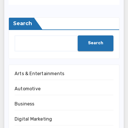
Search
Search
Arts & Entertainments
Automotive
Business
Digital Marketing