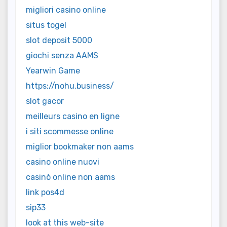
migliori casino online
situs togel
slot deposit 5000
giochi senza AAMS
Yearwin Game
https://nohu.business/
slot gacor
meilleurs casino en ligne
i siti scommesse online
miglior bookmaker non aams
casino online nuovi
casinò online non aams
link pos4d
sip33
look at this web-site