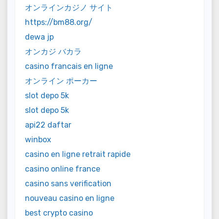
オンラインカジノ サイト
https://bm88.org/
dewa jp
オンカジ バカラ
casino francais en ligne
オンライン ポーカー
slot depo 5k
slot depo 5k
api22 daftar
winbox
casino en ligne retrait rapide
casino online france
casino sans verification
nouveau casino en ligne
best crypto casino