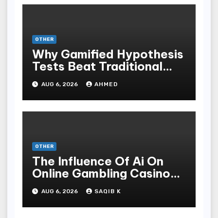
OTHER
Why Gamified Hypothesis
Tests Beat Traditional
Meditate Methods
AUG 6, 2026
AHMED
OTHER
The Influence Of Ai On
Online Gambling Casino
Experiences
AUG 6, 2026
SAQIB K