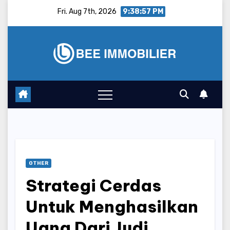
Skip
Fri. Aug 7th, 2026
9:38:58 PM
to
content
OTHER
Strategi Cerdas
Untuk Menghasilkan
Uang Dari Judi