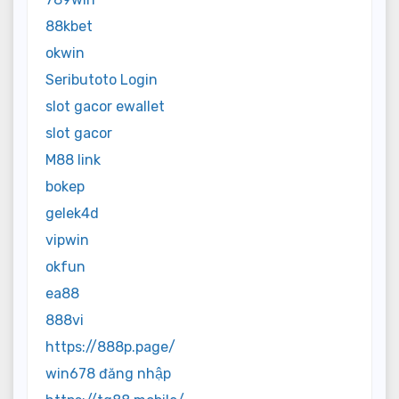
88kbet
okwin
Seributoto Login
slot gacor ewallet
slot gacor
M88 link
bokep
gelek4d
vipwin
okfun
ea88
888vi
https://888p.page/
win678 đăng nhập