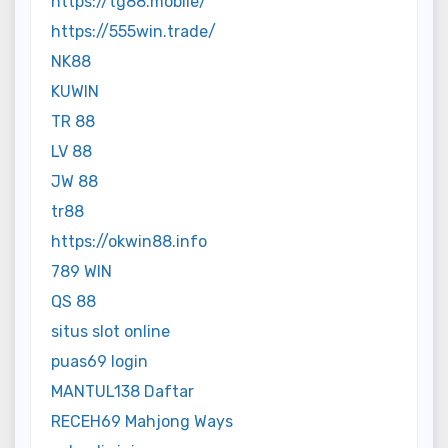
https://tg88.mobile/
https://555win.trade/
NK88
KUWIN
TR 88
LV 88
JW 88
tr88
https://okwin88.info
789 WIN
QS 88
situs slot online
puas69 login
MANTUL138 Daftar
RECEH69 Mahjong Ways