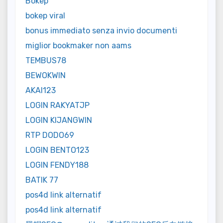
Bokep
bokep viral
bonus immediato senza invio documenti
miglior bookmaker non aams
TEMBUS78
BEWOKWIN
AKAI123
LOGIN RAKYATJP
LOGIN KIJANGWIN
RTP DODO69
LOGIN BENTO123
LOGIN FENDY188
BATIK 77
pos4d link alternatif
pos4d link alternatif