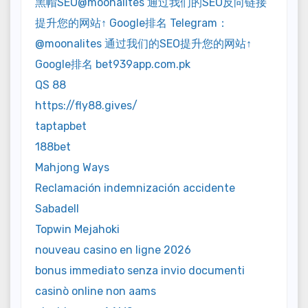
黑帽SEO@moonalites 通过我们的SEO反向链接
提升您的网站↑ Google排名 Telegram：
@moonalites 通过我们的SEO提升您的网站↑
Google排名 bet939app.com.pk
QS 88
https://fly88.gives/
taptapbet
188bet
Mahjong Ways
Reclamación indemnización accidente
Sabadell
Topwin Mejahoki
nouveau casino en ligne 2026
bonus immediato senza invio documenti
casinò online non aams