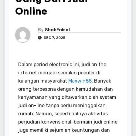
Online
By
ShahFaisal
DEC 7, 2025
Dalam period electronic ini, judi on the
internet menjadi semakin populer di
kalangan masyarakat
Maxwin88
. Banyak
orang terpesona dengan kemudahan dan
kenyamanan yang ditawarkan oleh system
judi on-line tanpa perlu meninggalkan
rumah. Namun, seperti halnya aktivitas
perjudian konvensional, bermain judi online
juga memiliki sejumlah keuntungan dan