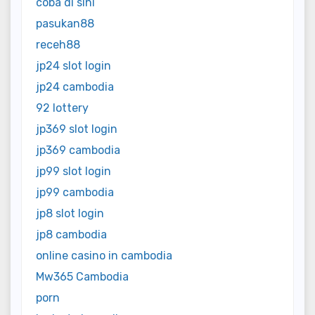
coba di sini
pasukan88
receh88
jp24 slot login
jp24 cambodia
92 lottery
jp369 slot login
jp369 cambodia
jp99 slot login
jp99 cambodia
jp8 slot login
jp8 cambodia
online casino in cambodia
Mw365 Cambodia
porn