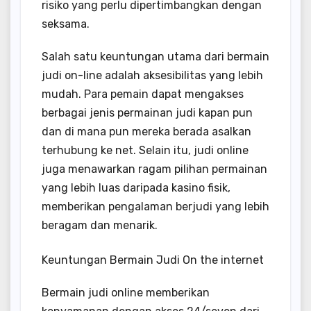
risiko yang perlu dipertimbangkan dengan
seksama.
Salah satu keuntungan utama dari bermain
judi on-line adalah aksesibilitas yang lebih
mudah. Para pemain dapat mengakses
berbagai jenis permainan judi kapan pun
dan di mana pun mereka berada asalkan
terhubung ke net. Selain itu, judi online
juga menawarkan ragam pilihan permainan
yang lebih luas daripada kasino fisik,
memberikan pengalaman berjudi yang lebih
beragam dan menarik.
Keuntungan Bermain Judi On the internet
Bermain judi online memberikan