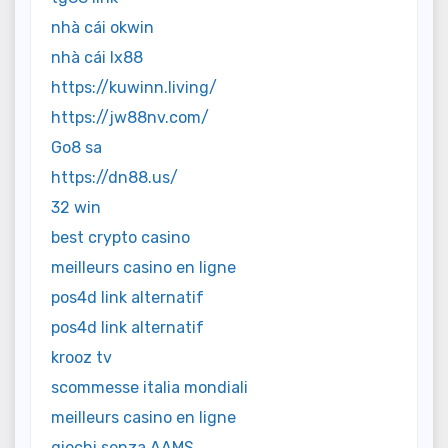
nhà cái okwin
nhà cái lx88
https://kuwinn.living/
https://jw88nv.com/
Go8 sa
https://dn88.us/
32 win
best crypto casino
meilleurs casino en ligne
pos4d link alternatif
pos4d link alternatif
krooz tv
scommesse italia mondiali
meilleurs casino en ligne
giochi senza AAMS