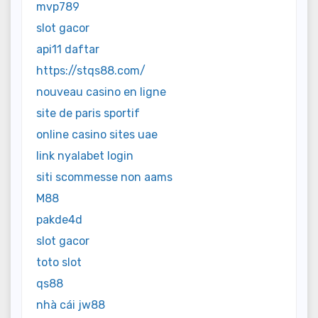
mvp789
slot gacor
api11 daftar
https://stqs88.com/
nouveau casino en ligne
site de paris sportif
online casino sites uae
link nyalabet login
siti scommesse non aams
M88
pakde4d
slot gacor
toto slot
qs88
nhà cái jw88