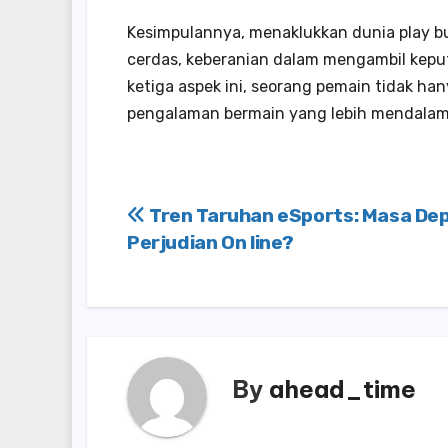
Kesimpulannya, menaklukkan dunia play b
cerdas, keberanian dalam mengambil kepu
ketiga aspek ini, seorang pemain tidak h
pengalaman bermain yang lebih mendala
Post
Tren Taruhan eSports: Masa De
Perjudian On line?
navigation
By
ahead_time