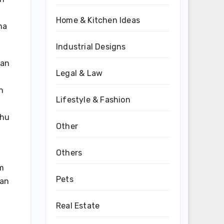
Home & Kitchen Ideas
na
Industrial Designs
kan
Legal & Law
n
Lifestyle & Fashion
ahu
Other
a
Others
am
Pets
dan
Real Estate