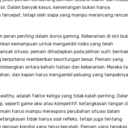
nisir. Dalam banyak kasus, kemenangan bukan hanya
eks tercepat, tetapi oleh siapa yang mampu merancang renca
n peran penting dalam dunia gaming. Keberanian di sini bu
ainkan kemampuan untuk mengambil risiko yang telah
yak situasi, pemain dihadapkan pada pilihan sulit: bermai
g berpotensi memberikan keuntungan besar. Pemain yang
mbangkan antara kehati-hatian dan keberanian. Mereka t
tahan, dan kapan harus mengambil peluang yang tampakny
ealthy, adalah faktor ketiga yang tidak kalah penting. Dal
 seperti game aksi atau kompetitif, ketangkasan tangan 
 Pemain harus mampu merespons perubahan situasi dalam
etangkasan tidak hanya soal refleks, tetapi juga tentang
i dengan kondisi yang terus berubah. Pemain yang tangkas