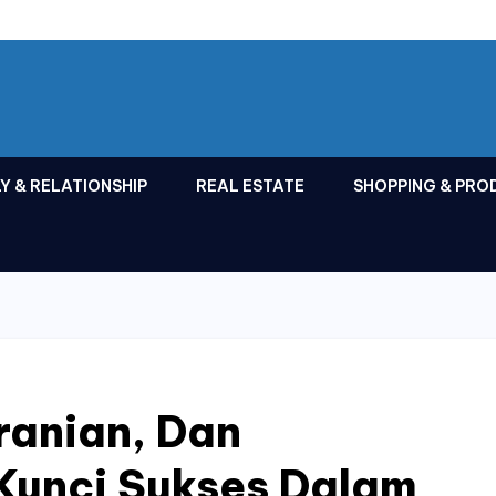
Y & RELATIONSHIP
REAL ESTATE
SHOPPING & PRO
ranian, Dan
Kunci Sukses Dalam