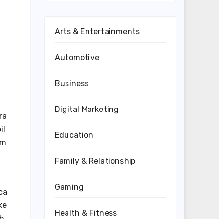
Arts & Entertainments
Automotive
Business
Digital Marketing
ra
il
Education
am
Family & Relationship
Gaming
ca
ke
Health & Fitness
ah