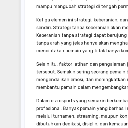
mampu mengubah strategi di tengah perma
Ketiga elemen ini strategi, keberanian, da
sendiri. Strategi tanpa keberanian akan 
Keberanian tanpa strategi dapat berujung
tanpa arah yang jelas hanya akan menghas
menciptakan pemain yang tidak hanya komp
Selain itu, faktor latihan dan pengalam
tersebut. Semakin sering seorang pemain b
mengendalikan emosi, dan meningkatkan r
membantu pemain dalam mengembangkan str
Dalam era esports yang semakin berkemba
profesional. Banyak pemain yang berhasil
melalui turnamen, streaming, maupun kont
dibutuhkan dedikasi, disiplin, dan kemauan