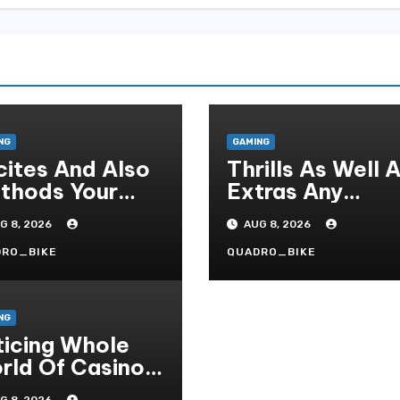
NG
GAMING
cites And Also
Thrills As Well 
thods Your
Extras Any
scinating An
Process On The
G 8, 2026
AUG 8, 2026
tire World Of
Playing Field Of
-line Casinos
Casino Houses
DRO_BIKE
QUADRO_BIKE
NG
ticing Whole
rld Of Casino
uses Video