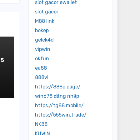
slot gacor ewallet
slot gacor
M88 link
bokep
gelek4d
vipwin
As
okfun
ea88
888vi
https://888p.page/
win678 đăng nhập
https://tg88.mobile/
https://555win.trade/
NK88
KUWIN