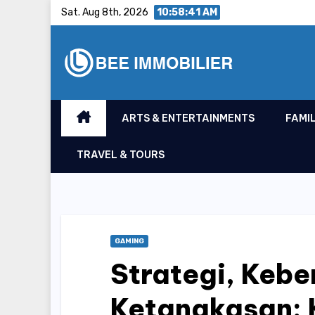
Skip
Sat. Aug 8th, 2026
10:58:41 AM
to
content
ARTS & ENTERTAINMENTS
FAMIL
TRAVEL & TOURS
GAMING
Strategi, Kebe
Ketangkasan: 