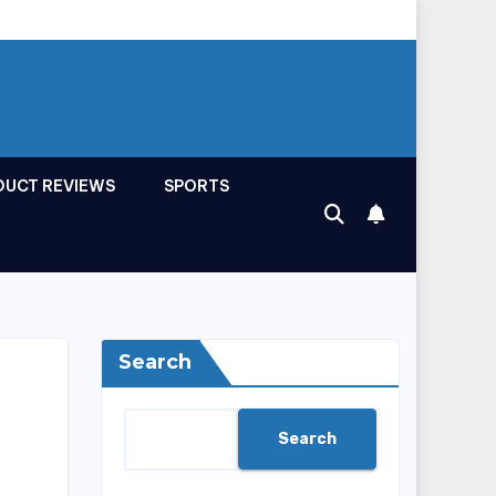
DUCT REVIEWS
SPORTS
Search
Search