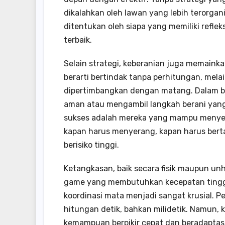
dikalahkan oleh lawan yang lebih terorga
ditentukan oleh siapa yang memiliki refl
terbaik.
Selain strategi, keberanian juga memainka
berarti bertindak tanpa perhitungan, mel
dipertimbangkan dengan matang. Dalam ban
aman atau mengambil langkah berani yan
sukses adalah mereka yang mampu menyei
kapan harus menyerang, kapan harus ber
berisiko tinggi.
Ketangkasan, baik secara fisik maupun unh
game yang membutuhkan kecepatan tinggi,
koordinasi mata menjadi sangat krusial.
hitungan detik, bahkan milidetik. Namun, k
kemampuan berpikir cepat dan beradaptas