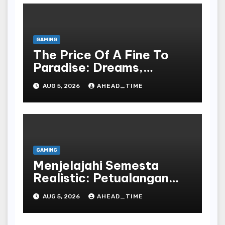
GAMING
The Price Of A Fine To
Paradise: Dreams,
Desires, And The Allure
AUG 5, 2026
AHEAD_TIME
Of The Drawing
GAMING
Menjelajahi Semesta
Realistic: Petualangan
Tak Terbatas Dalam
AUG 5, 2026
AHEAD_TIME
Dunia Play Dan Peran
Bahasa Republic Of