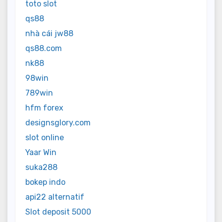
toto slot
qs88
nhà cái jw88
qs88.com
nk88
98win
789win
hfm forex
designsglory.com
slot online
Yaar Win
suka288
bokep indo
api22 alternatif
Slot deposit 5000