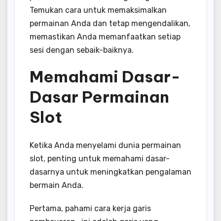
Temukan cara untuk memaksimalkan
permainan Anda dan tetap mengendalikan,
memastikan Anda memanfaatkan setiap
sesi dengan sebaik-baiknya.
Memahami Dasar-
Dasar Permainan
Slot
Ketika Anda menyelami dunia permainan
slot, penting untuk memahami dasar-
dasarnya untuk meningkatkan pengalaman
bermain Anda.
Pertama, pahami cara kerja garis