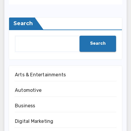
Indonesia
Search
Search
Arts & Entertainments
Automotive
Business
Digital Marketing