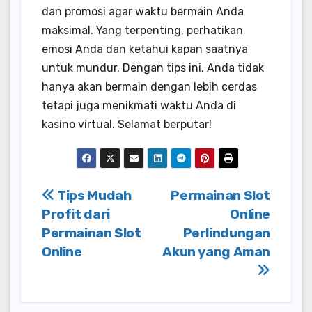
dan promosi agar waktu bermain Anda
maksimal. Yang terpenting, perhatikan
emosi Anda dan ketahui kapan saatnya
untuk mundur. Dengan tips ini, Anda tidak
hanya akan bermain dengan lebih cerdas
tetapi juga menikmati waktu Anda di
kasino virtual. Selamat berputar!
Post
Tips Mudah
Permainan Slot
Profit dari
Online
navigation
Permainan Slot
Perlindungan
Online
Akun yang Aman