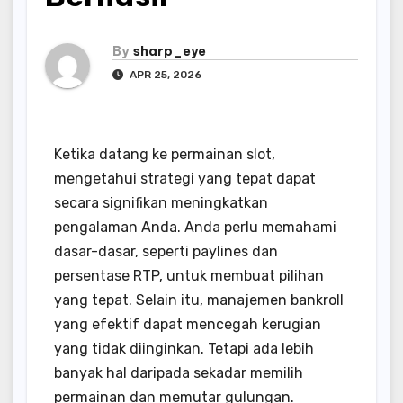
By
sharp_eye
APR 25, 2026
Ketika datang ke permainan slot,
mengetahui strategi yang tepat dapat
secara signifikan meningkatkan
pengalaman Anda. Anda perlu memahami
dasar-dasar, seperti paylines dan
persentase RTP, untuk membuat pilihan
yang tepat. Selain itu, manajemen bankroll
yang efektif dapat mencegah kerugian
yang tidak diinginkan. Tetapi ada lebih
banyak hal daripada sekadar memilih
permainan dan memutar gulungan.