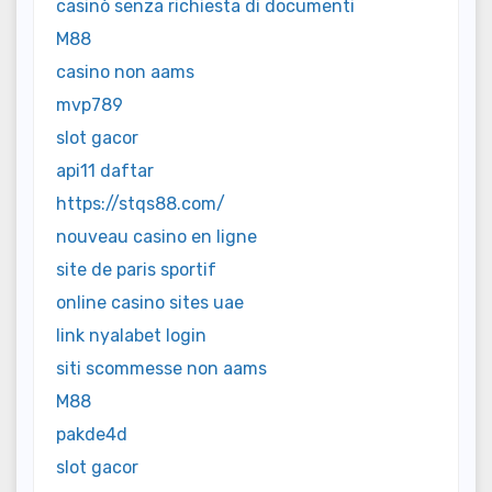
casinò senza richiesta di documenti
M88
casino non aams
mvp789
slot gacor
api11 daftar
https://stqs88.com/
nouveau casino en ligne
site de paris sportif
online casino sites uae
link nyalabet login
siti scommesse non aams
M88
pakde4d
slot gacor