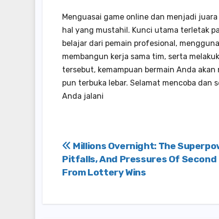
Menguasai game online dan menjadi juara
hal yang mustahil. Kunci utama terletak
belajar dari pemain profesional, menggu
membangun kerja sama tim, serta melakuka
tersebut, kemampuan bermain Anda akan m
pun terbuka lebar. Selamat mencoba dan 
Anda jalani
Post
Millions Overnight: The Superpo
Pitfalls, And Pressures Of Second
navigation
From Lottery Wins