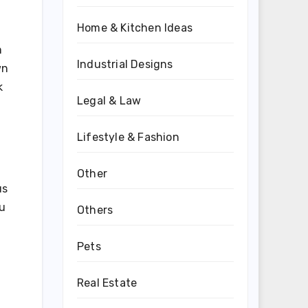
Home & Kitchen Ideas
m
Industrial Designs
wn
k
Legal & Law
Lifestyle & Fashion
Other
us
tu
Others
Pets
Real Estate