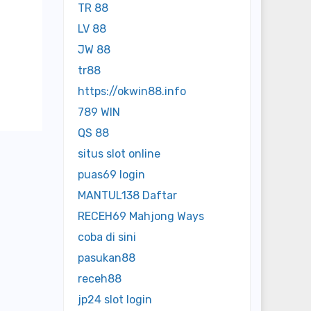
TR 88
LV 88
JW 88
tr88
https://okwin88.info
789 WIN
QS 88
situs slot online
puas69 login
MANTUL138 Daftar
RECEH69 Mahjong Ways
coba di sini
pasukan88
receh88
jp24 slot login