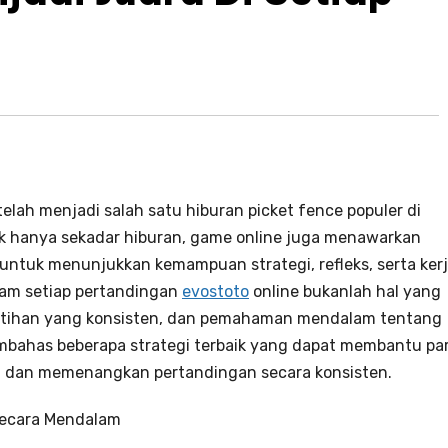
telah menjadi salah satu hiburan picket fence populer di
dak hanya sekadar hiburan, game online juga menawarkan
ntuk menunjukkan kemampuan strategi, refleks, serta ker
lam setiap pertandingan
evostoto
online bukanlah hal yang
latihan yang konsisten, dan pemahaman mendalam tentang
embahas beberapa strategi terbaik yang dapat membantu pa
 dan memenangkan pertandingan secara konsisten.
Secara Mendalam