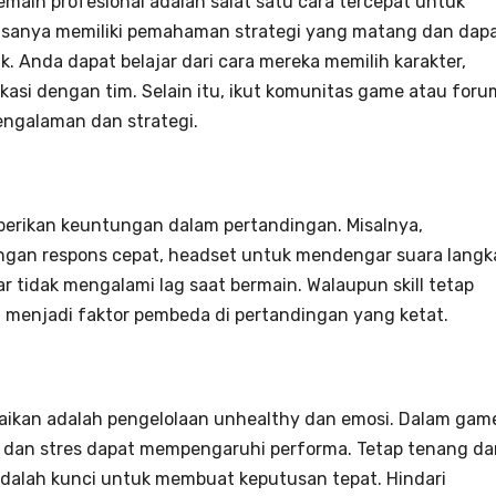
ain profesional adalah salat satu cara tercepat untuk
sanya memiliki pemahaman strategi yang matang dan dap
 Anda dapat belajar dari cara mereka memilih karakter,
kasi dengan tim. Selain itu, ikut komunitas game atau foru
engalaman dan strategi.
erikan keuntungan dalam pertandingan. Misalnya,
gan respons cepat, headset untuk mendengar suara langk
r tidak mengalami lag saat bermain. Walaupun skill tetap
 menjadi faktor pembeda di pertandingan yang ketat.
baikan adalah pengelolaan unhealthy dan emosi. Dalam gam
n dan stres dapat mempengaruhi performa. Tetap tenang da
adalah kunci untuk membuat keputusan tepat. Hindari