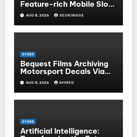
Feature-rich Mobile Slot
Gambling Experience
AUG 8, 2026
SEOKING03
OTHER
Bequest Films Archiving
Motorsport Decals Via
Ancient Vinyl Alchemy
AUG 8, 2026
AHMED
OTHER
Artificial Intelligence: