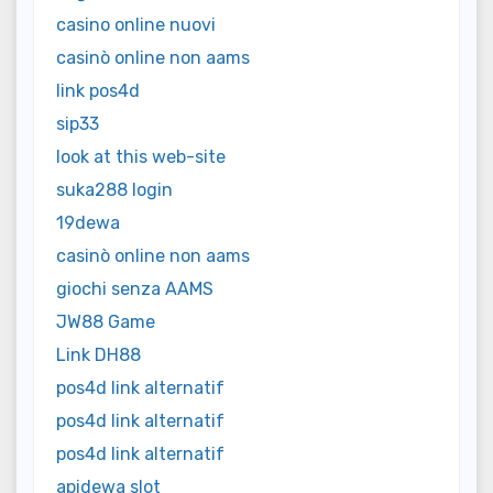
casino online nuovi
casinò online non aams
link pos4d
sip33
look at this web-site
suka288 login
19dewa
casinò online non aams
giochi senza AAMS
JW88 Game
Link DH88
pos4d link alternatif
pos4d link alternatif
pos4d link alternatif
apidewa slot