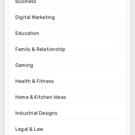
Business
Digital Marketing
Education
Family & Relationship
Gaming
Health & Fitness
Home & Kitchen Ideas
Industrial Designs
Legal & Law