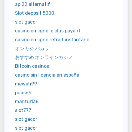
api22 alternatif
Slot deposit 5000
slot gacor
casino en ligne le plus payant
casino en ligne retrait instantané
オンカジ バカラ
おすすめ オンラインカジノ
Bitcoin casinos
casino sin licencia en españa
mewah99
puas69
mantul138
slot777
slot gacor
slot gacor