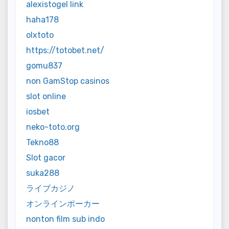
alexistogel link
haha178
olxtoto
https://totobet.net/
gomu837
non GamStop casinos
slot online
iosbet
neko-toto.org
Tekno88
Slot gacor
suka288
ライブカジノ
オンラインポーカー
nonton film sub indo