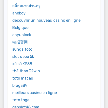
สล็อตฝากผ่านทรู
anoboy
découvrir un nouveau casino en ligne
Belgique
anyunlock
电报官网
sungaitoto
slot depo 5k
xổ số KP88
thể thao 32win
toto macau
braga89
meilleurs casino en ligne
toto togel
gsnslot48.com