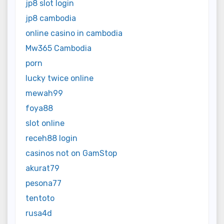
jp8 slot login
jp8 cambodia
online casino in cambodia
Mw365 Cambodia
porn
lucky twice online
mewah99
foya88
slot online
receh88 login
casinos not on GamStop
akurat79
pesona77
tentoto
rusa4d