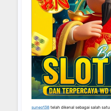
suneo138
telah dikenal sebagai salah satu