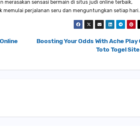
 merasakan sensasi bermain di situs judi online terbaik,
 memulai perjalanan seru dan menguntungkan setiap hari.
 Online
Boosting Your Odds With Ache Play
Toto Togel Sit