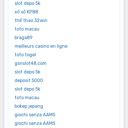
slot depo 5k
xổ số KP88
thể thao 32win
toto macau
braga89
meilleurs casino en ligne
toto togel
gsnslot48.com
slot depo 5k
deposit 5000
slot depo 5k
toto macau
bokep jepang
giochi senza AAMS
giochi senza AAMS