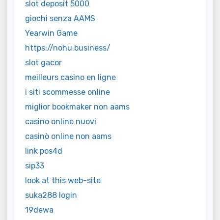
slot deposit 5000
giochi senza AAMS
Yearwin Game
https://nohu.business/
slot gacor
meilleurs casino en ligne
i siti scommesse online
miglior bookmaker non aams
casino online nuovi
casinò online non aams
link pos4d
sip33
look at this web-site
suka288 login
19dewa