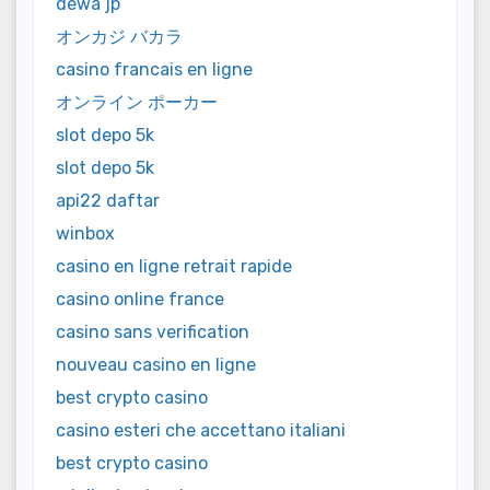
dewa jp
オンカジ バカラ
casino francais en ligne
オンライン ポーカー
slot depo 5k
slot depo 5k
api22 daftar
winbox
casino en ligne retrait rapide
casino online france
casino sans verification
nouveau casino en ligne
best crypto casino
casino esteri che accettano italiani
best crypto casino