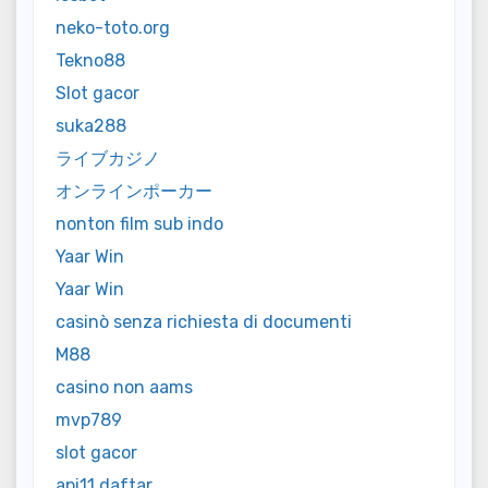
neko-toto.org
Tekno88
Slot gacor
suka288
ライブカジノ
オンラインポーカー
nonton film sub indo
Yaar Win
Yaar Win
casinò senza richiesta di documenti
M88
casino non aams
mvp789
slot gacor
api11 daftar