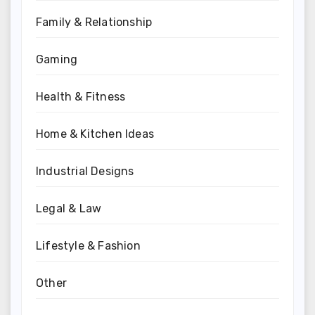
Family & Relationship
Gaming
Health & Fitness
Home & Kitchen Ideas
Industrial Designs
Legal & Law
Lifestyle & Fashion
Other