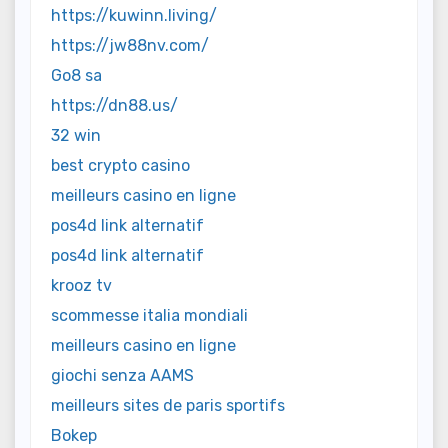
https://kuwinn.living/
https://jw88nv.com/
Go8 sa
https://dn88.us/
32 win
best crypto casino
meilleurs casino en ligne
pos4d link alternatif
pos4d link alternatif
krooz tv
scommesse italia mondiali
meilleurs casino en ligne
giochi senza AAMS
meilleurs sites de paris sportifs
Bokep