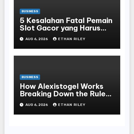
BUSINESS
5 Kesalahan Fatal Pemain
Slot Gacor yang Harus
Dihindari di Slot777
AUG 6, 2026
ETHAN RILEY
Bandar Slot Terbaik
BUSINESS
How Alexistogel Works
Breaking Down the Rules
and Odds
AUG 6, 2026
ETHAN RILEY