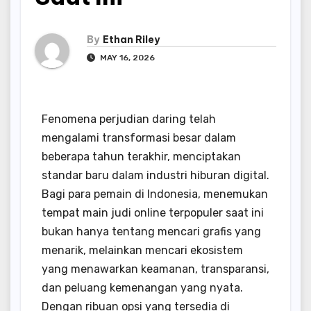
By
Ethan Riley
MAY 16, 2026
Fenomena perjudian daring telah
mengalami transformasi besar dalam
beberapa tahun terakhir, menciptakan
standar baru dalam industri hiburan digital.
Bagi para pemain di Indonesia, menemukan
tempat main judi online terpopuler saat ini
bukan hanya tentang mencari grafis yang
menarik, melainkan mencari ekosistem
yang menawarkan keamanan, transparansi,
dan peluang kemenangan yang nyata.
Dengan ribuan opsi yang tersedia di