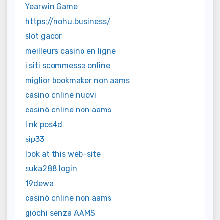
Yearwin Game
https://nohu.business/
slot gacor
meilleurs casino en ligne
i siti scommesse online
miglior bookmaker non aams
casino online nuovi
casinò online non aams
link pos4d
sip33
look at this web-site
suka288 login
19dewa
casinò online non aams
giochi senza AAMS