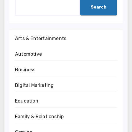
Search
Arts & Entertainments
Automotive
Business
Digital Marketing
Education
Family & Relationship