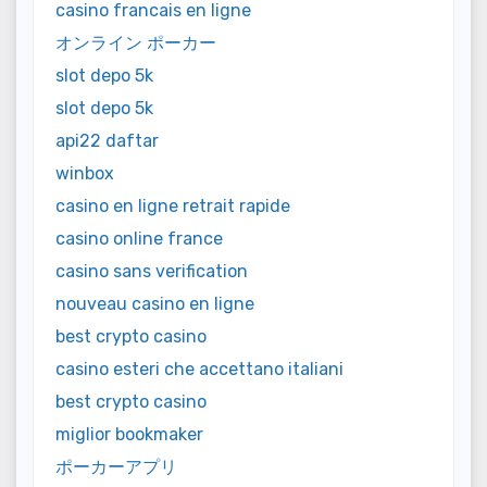
casino francais en ligne
オンライン ポーカー
slot depo 5k
slot depo 5k
api22 daftar
winbox
casino en ligne retrait rapide
casino online france
casino sans verification
nouveau casino en ligne
best crypto casino
casino esteri che accettano italiani
best crypto casino
miglior bookmaker
ポーカーアプリ