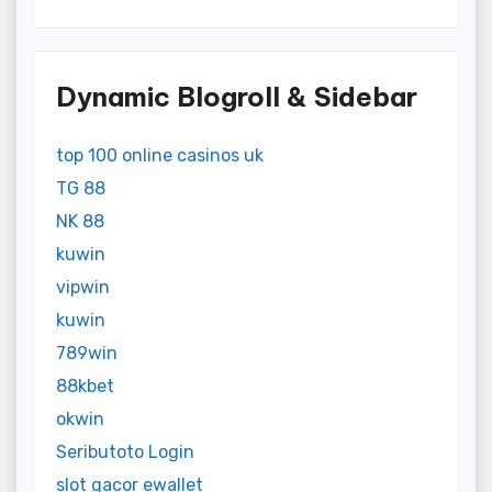
Dynamic Blogroll & Sidebar
top 100 online casinos uk
TG 88
NK 88
kuwin
vipwin
kuwin
789win
88kbet
okwin
Seributoto Login
slot gacor ewallet