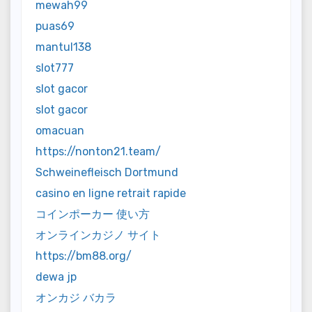
mewah99
puas69
mantul138
slot777
slot gacor
slot gacor
omacuan
https://nonton21.team/
Schweinefleisch Dortmund
casino en ligne retrait rapide
コインポーカー 使い方
オンラインカジノ サイト
https://bm88.org/
dewa jp
オンカジ バカラ