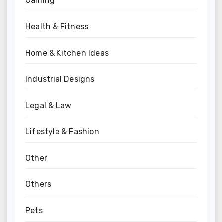
Gaming
Health & Fitness
Home & Kitchen Ideas
Industrial Designs
Legal & Law
Lifestyle & Fashion
Other
Others
Pets