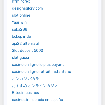
hfm forex
designsglory.com
slot online
Yaar Win
suka288
bokep indo
api22 alternatif
Slot deposit 5000
slot gacor
casino en ligne le plus payant
casino en ligne retrait instantané
オンカジ バカラ
おすすめ オンラインカジノ
Bitcoin casinos
casino sin licencia en españa