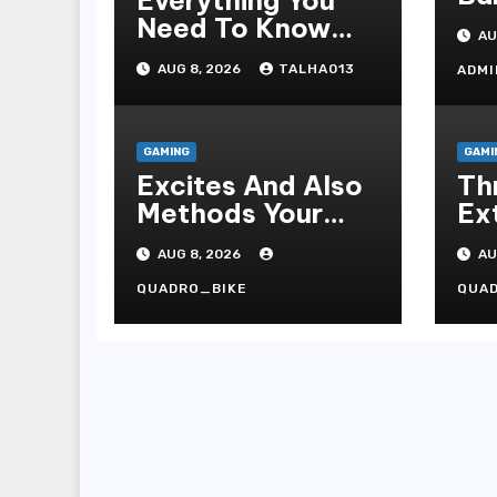
Everything You
Te
Need To Know
AU
In
About Togel
AUG 8, 2026
TALHA013
ADMI
Online, Including
Game Formats,
Regulations, And
GAMING
GAMI
Common
Excites And Also
Thr
Nomenclature
Methods Your
Ex
Fascinating An
Pr
AUG 8, 2026
AU
Entire World Of
Pla
On-line Casinos
Ca
QUADRO_BIKE
QUA