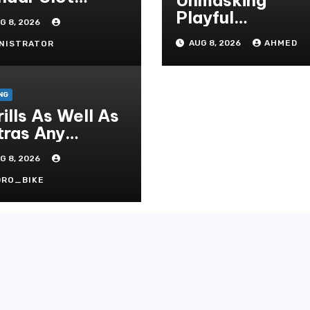
Unmasking
rpercaya di
Playful
G 8, 2026
donesia
Gambling’s
AUG 8, 2026
AHMED
NISTRATOR
Neurological Lu
NG
ills As Well As
tras Any
ocess On The
G 8, 2026
ying Field Of
sino Houses
DRO_BIKE