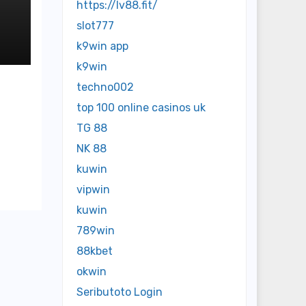
https://lv88.fit/
slot777
k9win app
re
k9win
techno002
top 100 online casinos uk
TG 88
NK 88
kuwin
vipwin
kuwin
789win
88kbet
okwin
Seributoto Login