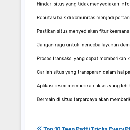
Hindari situs yang tidak menyediakan info
Reputasi baik di komunitas menjadi pertan
Pastikan situs menyediakan fitur keamanan
Jangan ragu untuk mencoba layanan demo 
Proses transaksi yang cepat memberikan 
Carilah situs yang transparan dalam hal 
Aplikasi resmi memberikan akses yang leb
Bermain di situs terpercaya akan membe
Top 10 Teen Patti Tricks Every P