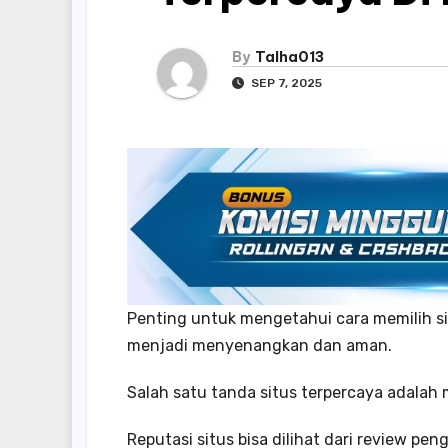
By
Talha013
SEP 7, 2025
Penting untuk mengetahui cara memilih si
menjadi menyenangkan dan aman.
Salah satu tanda situs terpercaya adalah m
Reputasi situs bisa dilihat dari review p