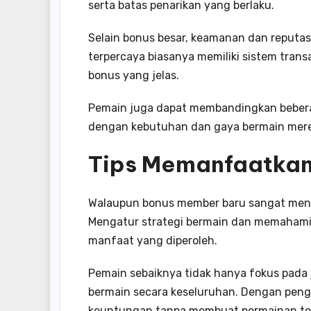
serta batas penarikan yang berlaku.
Selain bonus besar, keamanan dan reputasi
terpercaya biasanya memiliki sistem trans
bonus yang jelas.
Pemain juga dapat membandingkan bebera
dengan kebutuhan dan gaya bermain mere
Tips Memanfaatkan
Walaupun bonus member baru sangat menar
Mengatur strategi bermain dan memaham
manfaat yang diperoleh.
Pemain sebaiknya tidak hanya fokus pada
bermain secara keseluruhan. Dengan peng
keuntungan tanpa membuat permainan ter