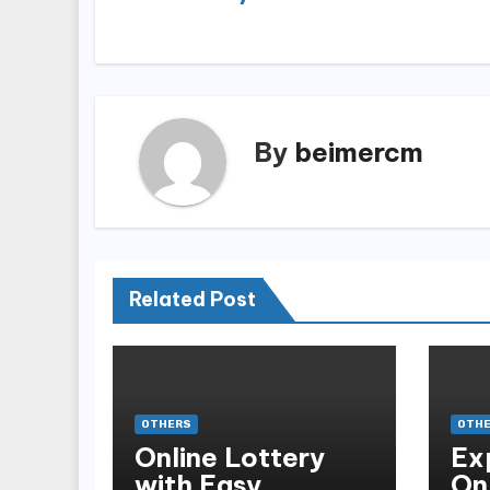
navigation
By
beimercm
Related Post
OTHERS
OTH
Online Lottery
Ex
with Easy
On