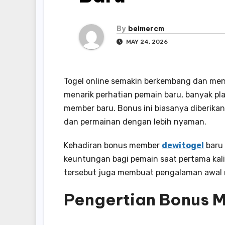
By
beimercm
MAY 24, 2026
Togel online semakin berkembang dan menja
menarik perhatian pemain baru, banyak pl
member baru. Bonus ini biasanya diberika
dan permainan dengan lebih nyaman.
Kehadiran bonus member
dewitogel
baru 
keuntungan bagi pemain saat pertama kal
tersebut juga membuat pengalaman awal 
Pengertian Bonus 