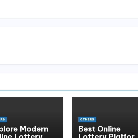
ERS
OTHERS
plore Modern
Best Online
line Lottery
Lottery Platfor