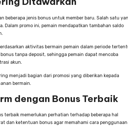
ering Ditawarkan
an beberapa jenis bonus untuk member baru. Salah satu ya
a. Dalam promo ini, pemain mendapatkan tambahan saldo
n.
erdasarkan aktivitas bermain pemain dalam periode tertent
n bonus tanpa deposit, sehingga pemain dapat mencoba
rasi akun.
ring menjadi bagian dari promosi yang diberikan kepada
anan bermain.
orm dengan Bonus Terbaik
us terbaik memerlukan perhatian terhadap beberapa hal
arat dan ketentuan bonus agar memahami cara penggunaan