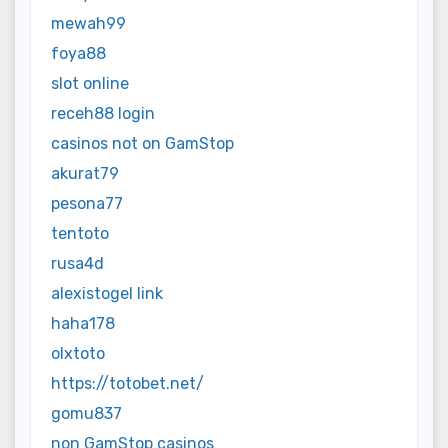
mewah99
foya88
slot online
receh88 login
casinos not on GamStop
akurat79
pesona77
tentoto
rusa4d
alexistogel link
haha178
olxtoto
https://totobet.net/
gomu837
non GamStop casinos