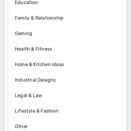
Education
Family & Relationship
Gaming
Health & Fitness
Home & Kitchen Ideas
Industrial Designs
Legal & Law
Lifestyle & Fashion
Other