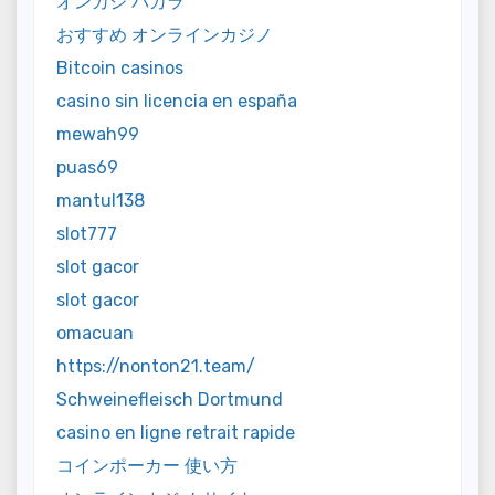
オンカジ バカラ
おすすめ オンラインカジノ
Bitcoin casinos
casino sin licencia en españa
mewah99
puas69
mantul138
slot777
slot gacor
slot gacor
omacuan
https://nonton21.team/
Schweinefleisch Dortmund
casino en ligne retrait rapide
コインポーカー 使い方