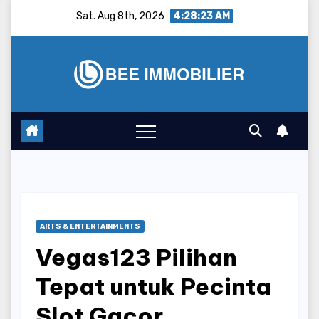
Skip
Sat. Aug 8th, 2026
4:28:23 AM
to
content
ARTS & ENTERTAINMENTS
Vegas123 Pilihan
Tepat untuk Pecinta
Slot Gacor