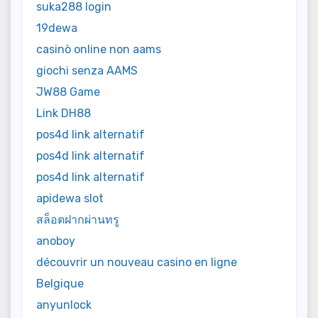
suka288 login
19dewa
casinò online non aams
giochi senza AAMS
JW88 Game
Link DH88
pos4d link alternatif
pos4d link alternatif
pos4d link alternatif
apidewa slot
สล็อตฝากผ่านทรู
anoboy
découvrir un nouveau casino en ligne
Belgique
anyunlock