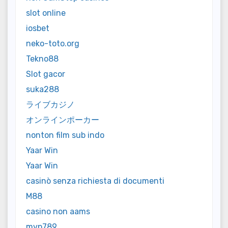
slot online
iosbet
neko-toto.org
Tekno88
Slot gacor
suka288
ライブカジノ
オンラインポーカー
nonton film sub indo
Yaar Win
Yaar Win
casinò senza richiesta di documenti
M88
casino non aams
mvp789