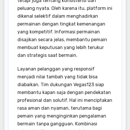
tetapi juga tentang konsistensi dan
peluang nyata. Oleh karena itu, platform ini
dikenal selektif dalam menghadirkan
permainan dengan tingkat kemenangan
yang kompetitif. Informasi permainan
disajikan secara jelas, membantu pemain
membuat keputusan yang lebih terukur
dan strategis saat bermain.
Layanan pelanggan yang responsif
menjadi nilai tambah yang tidak bisa
diabaikan. Tim dukungan Vegas123 siap
membantu kapan saja dengan pendekatan
profesional dan solutif. Hal ini menciptakan
rasa aman dan nyaman, terutama bagi
pemain yang menginginkan pengalaman
bermain tanpa gangguan. Kombinasi