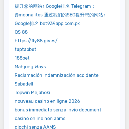
提升您的网站↑ Google排名 Telegram：
@moonalites 通过我们的SEO提升您的网站↑
Google排名 bet939app.com.pk
QS 88
https://fly88.gives/
taptapbet
188bet
Mahjong Ways
Reclamación indemnización accidente
Sabadell
Topwin Mejahoki
nouveau casino en ligne 2026
bonus immediato senza invio documenti
casinò online non aams
giochi senza AAMS