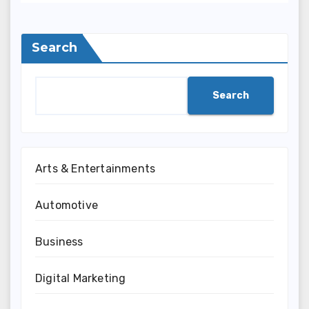
Search
Search
Arts & Entertainments
Automotive
Business
Digital Marketing