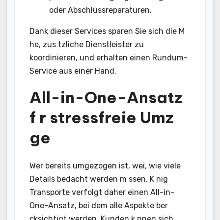
oder Abschlussreparaturen.
Dank dieser Services sparen Sie sich die M
he, zus tzliche Dienstleister zu
koordinieren, und erhalten einen Rundum-
Service aus einer Hand.
All-in-One-Ansatz
f r stressfreie Umz
ge
Wer bereits umgezogen ist, wei, wie viele
Details bedacht werden m ssen. K nig
Transporte verfolgt daher einen All-in-
One-Ansatz, bei dem alle Aspekte ber
cksichtigt werden. Kunden k nnen sich