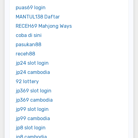
puas69 login
MANTUL138 Daftar
RECEH69 Mahjong Ways
coba di sini
pasukan88
receh88
jp24 slot login
jp24 cambodia
92 lottery
jp369 slot login
jp369 cambodia
jp99 slot login
jp99 cambodia
jp8 slot login
jp8 cambodia