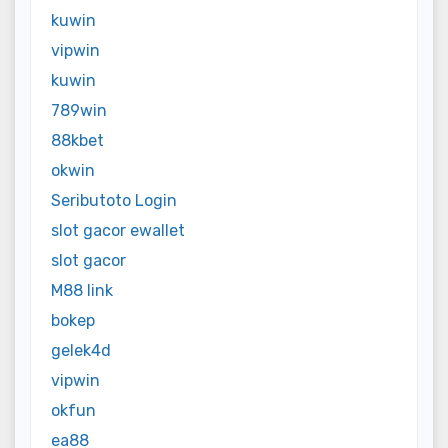
kuwin
vipwin
kuwin
789win
88kbet
okwin
Seributoto Login
slot gacor ewallet
slot gacor
M88 link
bokep
gelek4d
vipwin
okfun
ea88