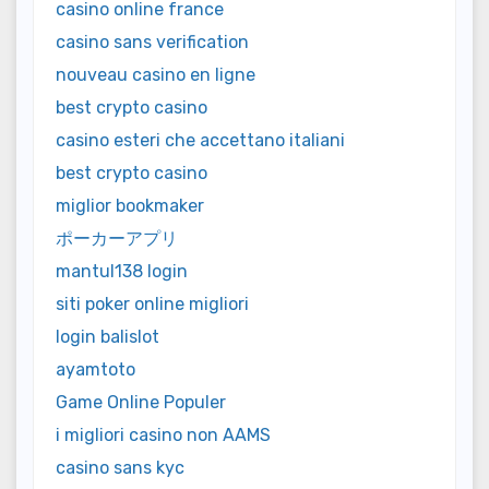
casino online france
casino sans verification
nouveau casino en ligne
best crypto casino
casino esteri che accettano italiani
best crypto casino
miglior bookmaker
ポーカーアプリ
mantul138 login
siti poker online migliori
login balislot
ayamtoto
Game Online Populer
i migliori casino non AAMS
casino sans kyc