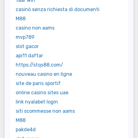
Yaar Win
casinò senza richiesta di documenti
M88
casino non aams
mvp789
slot gacor
api11 daftar
https://stqs88.com/
nouveau casino en ligne
site de paris sportif
online casino sites uae
link nyalabet login
siti scommesse non aams
M88
pakde4d