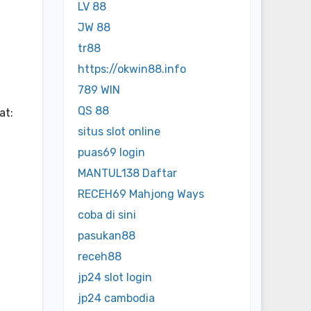
LV 88
JW 88
tr88
https://okwin88.info
789 WIN
QS 88
at:
situs slot online
puas69 login
MANTUL138 Daftar
RECEH69 Mahjong Ways
coba di sini
pasukan88
receh88
jp24 slot login
jp24 cambodia