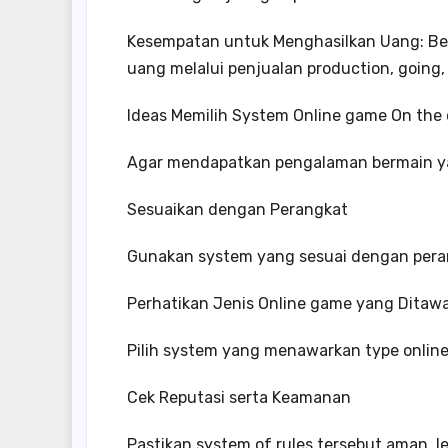
Kesempatan untuk Menghasilkan Uang: B
uang melalui penjualan production, going
Ideas Memilih System Online game On the 
Agar mendapatkan pengalaman bermain yang
Sesuaikan dengan Perangkat
Gunakan system yang sesuai dengan perang
Perhatikan Jenis Online game yang Ditaw
Pilih system yang menawarkan type online
Cek Reputasi serta Keamanan
Pastikan system of rules tersebut aman, le