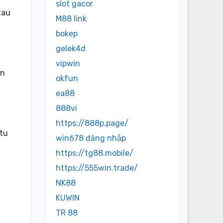
slot gacor
tau
M88 link
bokep
gelek4d
vipwin
an
okfun
ea88
888vi
https://888p.page/
atu
win678 đăng nhập
https://tg88.mobile/
https://555win.trade/
NK88
KUWIN
TR 88