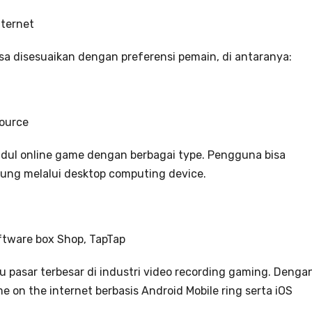
nternet
isa disesuaikan dengan preferensi pemain, di antaranya:
Source
udul online game dengan berbagai type. Pengguna bisa
ung melalui desktop computing device.
ftware box Shop, TapTap
tu pasar terbesar di industri video recording gaming. Denga
on the internet berbasis Android Mobile ring serta iOS