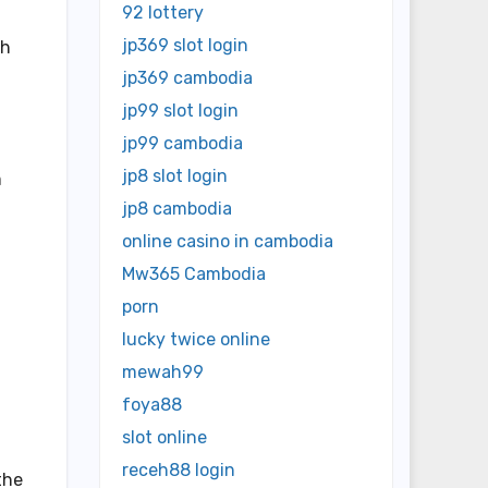
92 lottery
jp369 slot login
ah
jp369 cambodia
jp99 slot login
jp99 cambodia
jp8 slot login
m
jp8 cambodia
online casino in cambodia
Mw365 Cambodia
porn
lucky twice online
mewah99
foya88
slot online
receh88 login
the