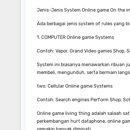
Jenis-Jenis System Online game On the i
Ada berbagai jenis system of rules yang b
1. COMPUTER Online game Systems
Contoh: Vapor, Grand Video games Shop, 
System ini biasanya menawarkan ribuan j
membeli, mengunduh, serta bermain langs
two. Cellular Online game Systems
Contoh: Search engines Perform Shop, So
Online game living thing adalah salaah sa
perkembangan hurt dataphone, online game 
semakin banyak diminati.