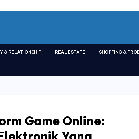
Y & RELATIONSHIP
REAL ESTATE
SHOPPING & PRO
orm Game Online:
Elektronik Yang