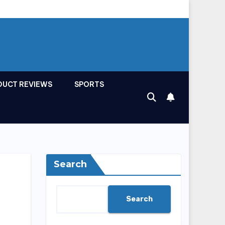
DUCT REVIEWS
SPORTS
Search
Search