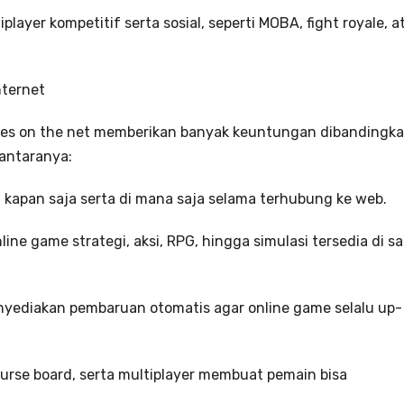
ayer kompetitif serta sosial, seperti MOBA, fight royale, a
nternet
ules on the net memberikan banyak keuntungan dibandingk
 antaranya:
n kapan saja serta di mana saja selama terhubung ke web.
line game strategi, aksi, RPG, hingga simulasi tersedia di s
nyediakan pembaruan otomatis agar online game selalu up-
scourse board, serta multiplayer membuat pemain bisa