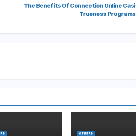
The Benefits Of Connection Online Cas
Trueness Program
ERS
OTHERS