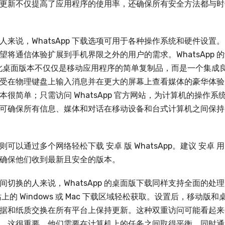
更新不仅提高了应用程序的使用率，还确保所有安全方法都与时
来说，WhatsApp 下载选项可用于各种操作系统和硬件设置。
希望将通信体验扩展到手机界限之外的用户的需求。WhatsApp 
 OS。此桌面版本不仅仅是移动应用程序的简单复制品，而是一个集成
受在物理键盘上输入消息并在更大的屏幕上查看媒体的豪华体验
很简单；只需访问 WhatsApp 官方网站，为计算机的操作系
可确保所有信息、媒体和对话在移动设备和台式计算机之间保持
以通过多个网络轻松下载 安卓 版 WhatsApp。建议 安卓 
App，以确保他们收到最新且安全的版本。
切换的人来说，WhatsApp 的桌面版下载同样支持全面的处
站上的 Windows 或 Mac 下载区域轻松获取。设置后，移动版和
据和纸质交换在所有平台上保持更新。这种双重访问可能看起来
，这很重要，他们需要在计算机上的任务之间取得平衡，同时通