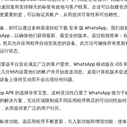
息、快速回复和安排聊天的标签有效地与客户联系。企业可以创建包
更重要的是，可以验证其帐户，从而提供可靠性和可信赖性。
则可以通过多种渠道轻松下载 安卓 版 WhatsApp。我们鼓
载 WhatsApp，以确保他们获得最新、最安全的版本。该过程很简单：
安装按钮，然后允许应用程序自动安装您的设备。此方法可确保所有更新
运行状态。
明显该平台旨在满足广泛的客户需求。WhatsApp 移动版在 iOS 
在几分钟内设置他们的帐户并开始发送消息。桌面计算机版本促
设备上保持互动而不会出现任何问题。
p APK 的选择非常宝贵。这种灵活性凸显了 WhatsApp 致力于
的解决方案，无论区域限制或不同应用程序商店的可访问性如何
接，从而提供更广泛的用户社区。
仅限于标准功能。该应用程序不断更新，引入新功能和增强功能，使