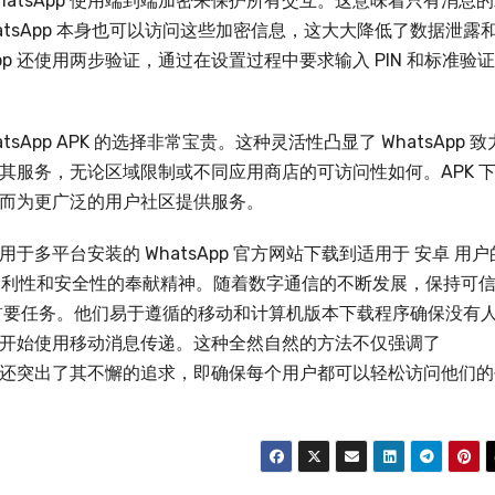
atsApp 使用端到端加密来保护所有交互。这意味着只有消息
atsApp 本身也可以访问这些加密信息，这大大降低了数据泄露
pp 还使用两步验证，通过在设置过程中要求输入 PIN 和标准验
App APK 的选择非常宝贵。这种灵活性凸显了 WhatsApp 致
其服务，无论区域限制或不同应用商店的可访问性如何。APK 
而为更广泛的用户社区提供服务。
用于多平台安装的 WhatsApp 官方网站下载到适用于 安卓 用户
对用户便利性和安全性的奉献精神。随着数字通信的不断发展，保持可
p 的首要任务。他们易于遵循的移动和计算机版本下载程序确保没有
开始使用移动消息传递。这种全然自然的方法不仅强调了
，而且还突出了其不懈的追求，即确保每个用户都可以轻松访问他们