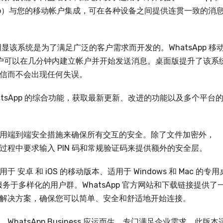
pp Web）与您的移动帐户集成，可在各种设备之间提供连贯一致的消
很明显该系统是为了满足广泛的客户需求而开发的。WhatsApp 移
因此用户可以在几分钟内建立帐户并开始发送消息。桌面版提升了该系
信而不会出现任何失误。
atsApp 的综合功能，获取最新更新、改进的功能以及多个平台
p 采用端到端安全措施来确保所有交互的安全。除了文件加密外，
置过程中要求输入 PIN 码和常规验证码来提供额外的安全层。
 安卓 和 iOS 的移动版本、适用于 Windows 和 Mac 的专用
服务于多样化的用户群。WhatsApp 官方网站和下载链接提供了
解决方案，确保您可以简单、安全和舒适地开始连接。
atsApp Business 应运而生，专门满足企业需求。此版本