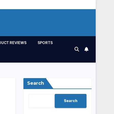
DUCT REVIEWS
SPORTS
Search
Search