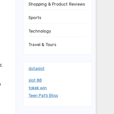
Shopping & Product Reviews
Sports
Technology
Travel & Tours
d.
dotaslot
slot 88
n
tokek win
Teen Patti Bliss