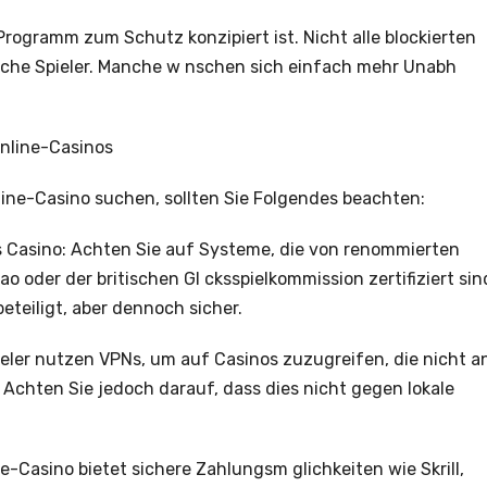
ogramm zum Schutz konzipiert ist. Nicht alle blockierten
ische Spieler. Manche w nschen sich einfach mehr Unabh
Online-Casinos
ine-Casino suchen, sollten Sie Folgendes beachten:
les Casino: Achten Sie auf Systeme, die von renommierten
 oder der britischen Gl cksspielkommission zertifiziert sin
teiligt, aber dennoch sicher.
eler nutzen VPNs, um auf Casinos zuzugreifen, die nicht a
chten Sie jedoch darauf, dass dies nicht gegen lokale
-Casino bietet sichere Zahlungsm glichkeiten wie Skrill,