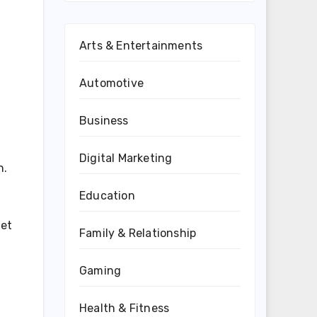
Arts & Entertainments
Automotive
Business
Digital Marketing
n.
Education
det
Family & Relationship
Gaming
Health & Fitness