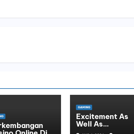
GAMING
Excitement As
NG
Well As
rkembangan
Strategies A
sino Online Di