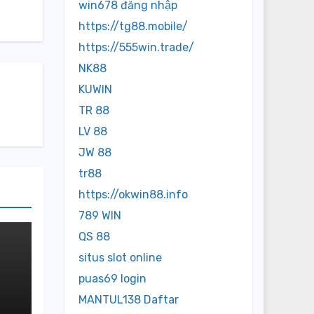
win678 đăng nhập
https://tg88.mobile/
https://555win.trade/
NK88
KUWIN
TR 88
LV 88
JW 88
tr88
https://okwin88.info
789 WIN
QS 88
situs slot online
puas69 login
MANTUL138 Daftar