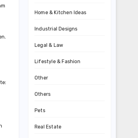
amm
Home & Kitchen Ideas
Industrial Designs
en.
Legal & Law
Lifestyle & Fashion
Other
te:
Others
Pets
h
Real Estate