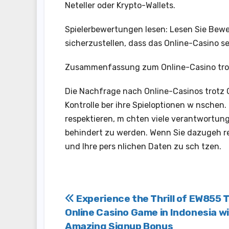
Neteller oder Krypto-Wallets.
Spielerbewertungen lesen: Lesen Sie Bew
sicherzustellen, dass das Online-Casino seri
Zusammenfassung zum Online-Casino trot
Die Nachfrage nach Online-Casinos trotz Oa
Kontrolle ber ihre Spieloptionen w nsche
respektieren, m chten viele verantwortung
behindert zu werden. Wenn Sie dazugeh ren
und Ihre pers nlichen Daten zu sch tzen.
Post
Experience the Thrill of EW855 
Online Casino Game in Indonesia w
navigation
Amazing Signup Bonus